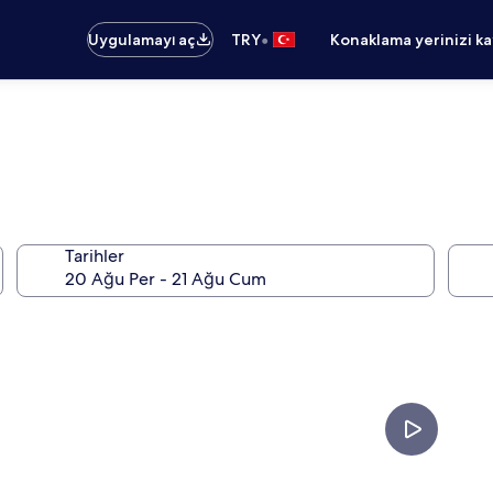
•
Uygulamayı aç
TRY
Konaklama yerinizi k
Tarihler