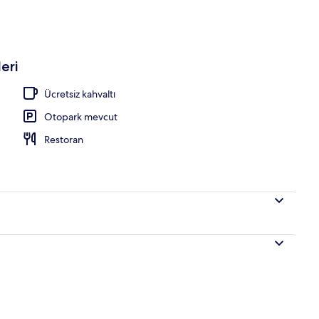
eri
Ücretsiz kahvaltı
Otopark mevcut
Restoran