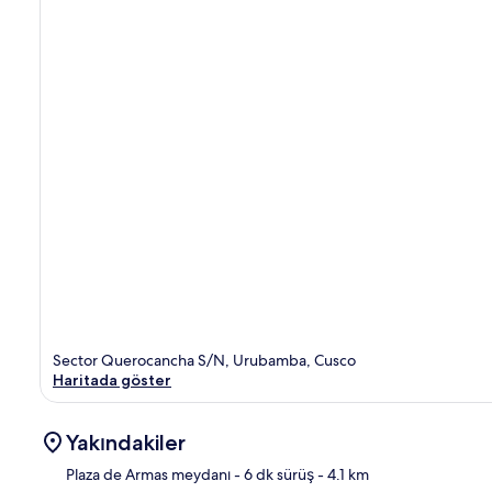
Sector Querocancha S/N, Urubamba, Cusco
Haritada göster
Yakındakiler
Plaza de Armas meydanı
- 6 dk sürüş
- 4.1 km