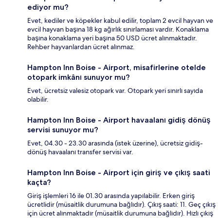
ediyor mu?
Evet, kediler ve köpekler kabul edilir, toplam 2 evcil hayvan ve
evcil hayvan başına 18 kg ağırlık sınırlaması vardır. Konaklama
başına konaklama yeri başına 50 USD ücret alınmaktadır.
Rehber hayvanlardan ücret alınmaz.
Hampton Inn Boise - Airport, misafirlerine otelde
otopark imkânı sunuyor mu?
Evet, ücretsiz valesiz otopark var. Otopark yeri sınırlı sayıda
olabilir.
Hampton Inn Boise - Airport havaalanı gidiş dönüş
servisi sunuyor mu?
Evet, 04.30 - 23.30 arasında (istek üzerine), ücretsiz gidiş-
dönüş havaalanı transfer servisi var.
Hampton Inn Boise - Airport için giriş ve çıkış saati
kaçta?
Giriş işlemleri 16 ile 01.30 arasında yapılabilir. Erken giriş
ücretlidir (müsaitlik durumuna bağlıdır). Çıkış saati: 11. Geç çıkış
için ücret alınmaktadır (müsaitlik durumuna bağlıdır). Hızlı çıkış