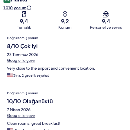
1.010 yorum
9,4
9,2
9,4
Temizlik
Konum
Personel ve servis
Yorumlar
Doğrulanmış yorum
8/10 Çok iyi
23 Temmuz 2026
Google ile çevir
Very close to the airport and convenient location.
Gina, 2 gecelik seyahat
Doğrulanmış yorum
10/10 Olağanüstü
7 Nisan 2026
Google ile çevir
Clean rooms, great breakfast!