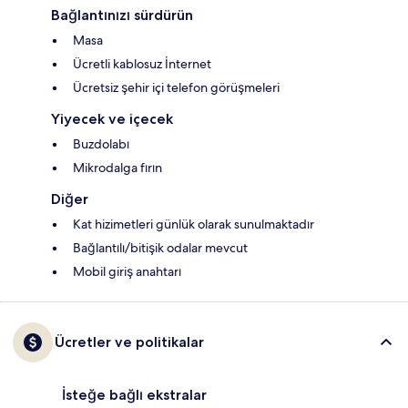
Bağlantınızı sürdürün
Masa
Ücretli kablosuz İnternet
Ücretsiz şehir içi telefon görüşmeleri
Yiyecek ve içecek
Buzdolabı
Mikrodalga fırın
Diğer
Kat hizimetleri günlük olarak sunulmaktadır
Bağlantılı/bitişik odalar mevcut
Mobil giriş anahtarı
Ücretler ve politikalar
İsteğe bağlı ekstralar