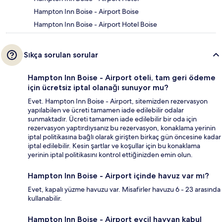
Hampton Inn Boise - Airport Boise
Hampton Inn Boise - Airport Hotel Boise
Sıkça sorulan sorular
Hampton Inn Boise - Airport oteli, tam geri ödeme
için ücretsiz iptal olanağı sunuyor mu?
Evet. Hampton Inn Boise - Airport, sitemizden rezervasyon
yapılabilen ve ücreti tamamen iade edilebilir odalar
sunmaktadır. Ücreti tamamen iade edilebilir bir oda için
rezervasyon yaptırdıysanız bu rezervasyon, konaklama yerinin
iptal politikasına bağlı olarak girişten birkaç gün öncesine kadar
iptal edilebilir. Kesin şartlar ve koşullar için bu konaklama
yerinin iptal politikasını kontrol ettiğinizden emin olun.
Hampton Inn Boise - Airport içinde havuz var mı?
Evet, kapalı yüzme havuzu var. Misafirler havuzu 6 - 23 arasında
kullanabilir.
Hampton Inn Boise - Airport evcil hayvan kabul