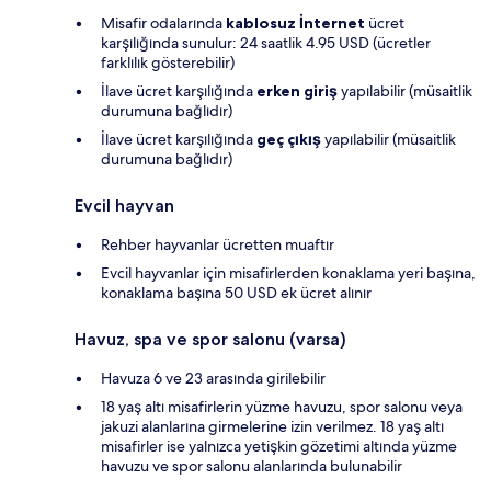
Misafir odalarında
kablosuz İnternet
ücret
karşılığında sunulur: 24 saatlik 4.95 USD (ücretler
farklılık gösterebilir)
İlave ücret karşılığında
erken giriş
yapılabilir (müsaitlik
durumuna bağlıdır)
İlave ücret karşılığında
geç çıkış
yapılabilir (müsaitlik
durumuna bağlıdır)
Evcil hayvan
Rehber hayvanlar ücretten muaftır
Evcil hayvanlar için misafirlerden konaklama yeri başına,
konaklama başına 50 USD ek ücret alınır
Havuz, spa ve spor salonu (varsa)
Havuza 6 ve 23 arasında girilebilir
18 yaş altı misafirlerin yüzme havuzu, spor salonu veya
jakuzi alanlarına girmelerine izin verilmez. 18 yaş altı
misafirler ise yalnızca yetişkin gözetimi altında yüzme
havuzu ve spor salonu alanlarında bulunabilir