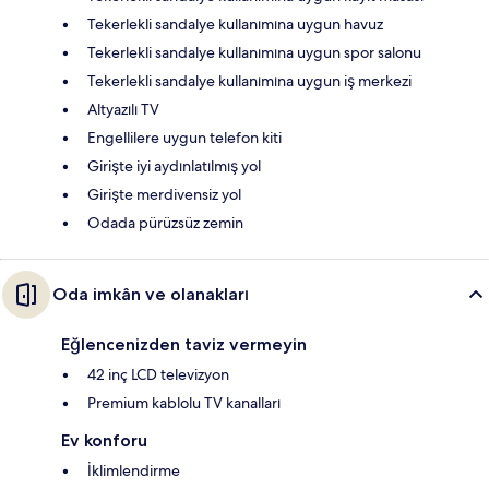
Tekerlekli sandalye kullanımına uygun havuz
Tekerlekli sandalye kullanımına uygun spor salonu
Tekerlekli sandalye kullanımına uygun iş merkezi
Altyazılı TV
Engellilere uygun telefon kiti
Girişte iyi aydınlatılmış yol
Girişte merdivensiz yol
Odada pürüzsüz zemin
Oda imkân ve olanakları
Eğlencenizden taviz vermeyin
42 inç LCD televizyon
Premium kablolu TV kanalları
Ev konforu
İklimlendirme