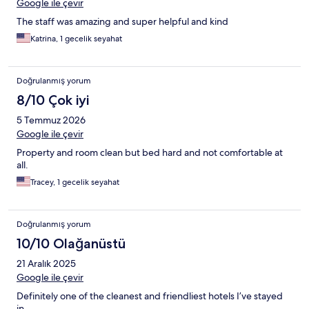
Google ile çevir
The staff was amazing and super helpful and kind
Katrina, 1 gecelik seyahat
Doğrulanmış yorum
8/10 Çok iyi
5 Temmuz 2026
Google ile çevir
Property and room clean but bed hard and not comfortable at
all.
Tracey, 1 gecelik seyahat
Doğrulanmış yorum
10/10 Olağanüstü
21 Aralık 2025
Google ile çevir
Definitely one of the cleanest and friendliest hotels I’ve stayed
in.