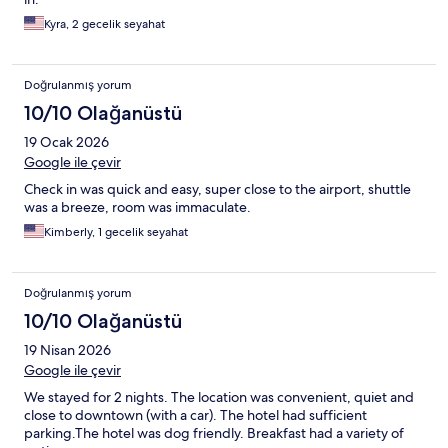
Kyra, 2 gecelik seyahat
Doğrulanmış yorum
10/10 Olağanüstü
19 Ocak 2026
Google ile çevir
Check in was quick and easy, super close to the airport, shuttle
was a breeze, room was immaculate.
Kimberly, 1 gecelik seyahat
Doğrulanmış yorum
10/10 Olağanüstü
19 Nisan 2026
Google ile çevir
We stayed for 2 nights. The location was convenient, quiet and
close to downtown (with a car). The hotel had sufficient
parking.The hotel was dog friendly. Breakfast had a variety of