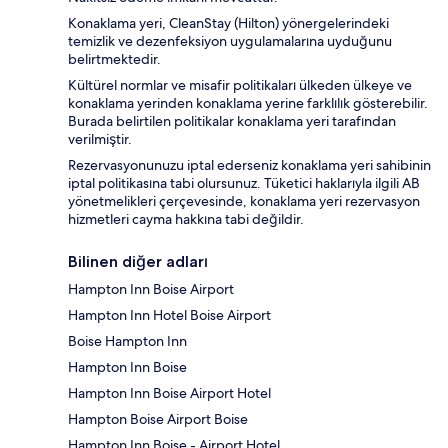
Konaklama yeri, CleanStay (Hilton) yönergelerindeki
temizlik ve dezenfeksiyon uygulamalarına uyduğunu
belirtmektedir.
Kültürel normlar ve misafir politikaları ülkeden ülkeye ve
konaklama yerinden konaklama yerine farklılık gösterebilir.
Burada belirtilen politikalar konaklama yeri tarafından
verilmiştir.
Rezervasyonunuzu iptal ederseniz konaklama yeri sahibinin
iptal politikasına tabi olursunuz. Tüketici haklarıyla ilgili AB
yönetmelikleri çerçevesinde, konaklama yeri rezervasyon
hizmetleri cayma hakkına tabi değildir.
Bilinen diğer adları
Hampton Inn Boise Airport
Hampton Inn Hotel Boise Airport
Boise Hampton Inn
Hampton Inn Boise
Hampton Inn Boise Airport Hotel
Hampton Boise Airport Boise
Hampton Inn Boise - Airport Hotel