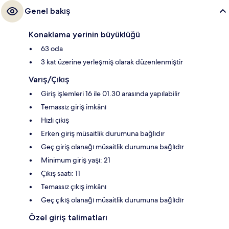
Genel bakış
Konaklama yerinin büyüklüğü
63 oda
3 kat üzerine yerleşmiş olarak düzenlenmiştir
Varış/Çıkış
Giriş işlemleri 16 ile 01.30 arasında yapılabilir
Temassız giriş imkânı
Hızlı çıkış
Erken giriş müsaitlik durumuna bağlıdır
Geç giriş olanağı müsaitlik durumuna bağlıdır
Minimum giriş yaşı: 21
Çıkış saati: 11
Temassız çıkış imkânı
Geç çıkış olanağı müsaitlik durumuna bağlıdır
Özel giriş talimatları