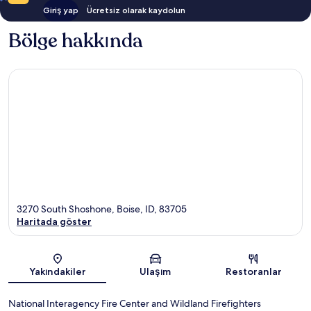
Giriş yap
Ücretsiz olarak kaydolun
Bölge hakkında
3270 South Shoshone, Boise, ID, 83705
Haritada göster
Harita
Yakındakiler
Ulaşım
Restoranlar
National Interagency Fire Center and Wildland Firefighters