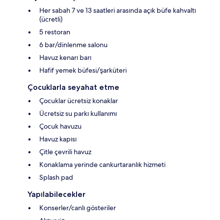
Her sabah 7 ve 13 saatleri arasında açık büfe kahvaltı
(ücretli)
5 restoran
6 bar/dinlenme salonu
Havuz kenarı barı
Hafif yemek büfesi/şarküteri
Çocuklarla seyahat etme
Çocuklar ücretsiz konaklar
Ücretsiz su parkı kullanımı
Çocuk havuzu
Havuz kapısı
Çitle çevrili havuz
Konaklama yerinde cankurtaranlık hizmeti
Splash pad
Yapılabilecekler
Konserler/canlı gösteriler