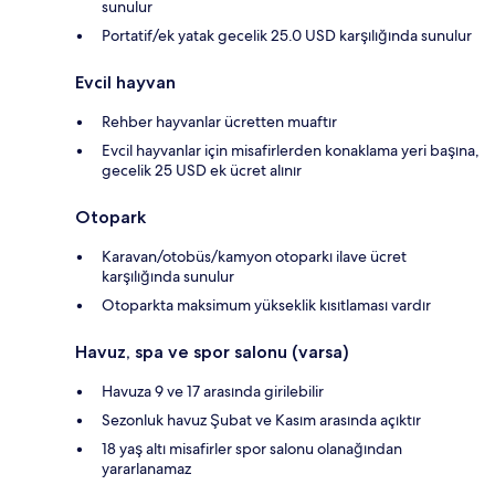
sunulur
Portatif/ek yatak gecelik 25.0 USD karşılığında sunulur
Evcil hayvan
Rehber hayvanlar ücretten muaftır
Evcil hayvanlar için misafirlerden konaklama yeri başına,
gecelik 25 USD ek ücret alınır
Otopark
Karavan/otobüs/kamyon otoparkı ilave ücret
karşılığında sunulur
Otoparkta maksimum yükseklik kısıtlaması vardır
Havuz, spa ve spor salonu (varsa)
Havuza 9 ve 17 arasında girilebilir
Sezonluk havuz Şubat ve Kasım arasında açıktır
18 yaş altı misafirler spor salonu olanağından
yararlanamaz