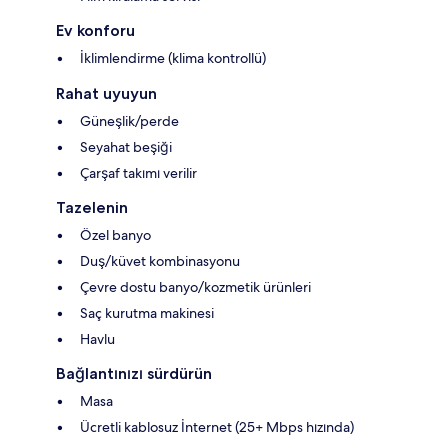
Ev konforu
İklimlendirme (klima kontrollü)
Rahat uyuyun
Güneşlik/perde
Seyahat beşiği
Çarşaf takımı verilir
Tazelenin
Özel banyo
Duş/küvet kombinasyonu
Çevre dostu banyo/kozmetik ürünleri
Saç kurutma makinesi
Havlu
Bağlantınızı sürdürün
Masa
Ücretli kablosuz İnternet (25+ Mbps hızında)