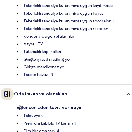
Tekerlekli sandalye kullanımına uygun kayıt masası
Tekerlekli sandalye kullanımına uygun havuz
Tekerlekli sandalye kullanımına uygun spor salonu
Tekerlekli sandalye kullanımına uygun restoran
Koridorlarda görsel alarmlar
Altyazılı TV
Tutamaklı kapı kolları
Girişte iyi aydınlatılmış yol
Girişte merdivensiz yol
Tesiste havuz lifti
Oda imkân ve olanakları
Eğlencenizden taviz vermeyin
Televizyon
Premium kablolu TV kanalları
Film kiralama servisi