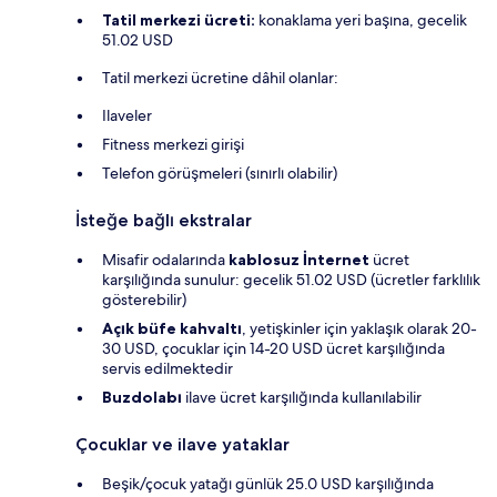
Tatil merkezi ücreti:
konaklama yeri başına, gecelik
51.02 USD
Tatil merkezi ücretine dâhil olanlar:
Ilaveler
Fitness merkezi girişi
Telefon görüşmeleri (sınırlı olabilir)
İsteğe bağlı ekstralar
Misafir odalarında
kablosuz İnternet
ücret
karşılığında sunulur: gecelik 51.02 USD (ücretler farklılık
gösterebilir)
Açık büfe kahvaltı
, yetişkinler için yaklaşık olarak 20-
30 USD, çocuklar için 14-20 USD ücret karşılığında
servis edilmektedir
Buzdolabı
ilave ücret karşılığında kullanılabilir
Çocuklar ve ilave yataklar
Beşik/çocuk yatağı günlük 25.0 USD karşılığında