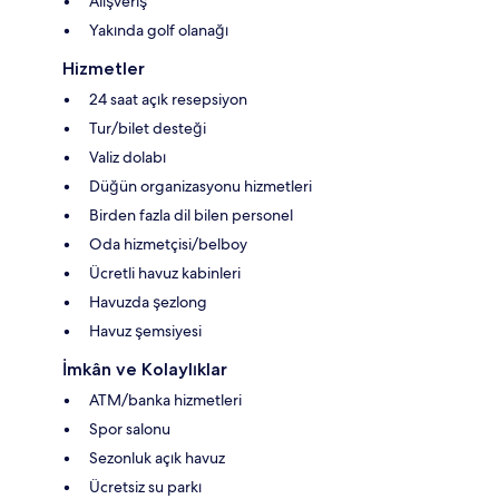
Alışveriş
Yakında golf olanağı
Hizmetler
24 saat açık resepsiyon
Tur/bilet desteği
Valiz dolabı
Düğün organizasyonu hizmetleri
Birden fazla dil bilen personel
Oda hizmetçisi/belboy
Ücretli havuz kabinleri
Havuzda şezlong
Havuz şemsiyesi
İmkân ve Kolaylıklar
ATM/banka hizmetleri
Spor salonu
Sezonluk açık havuz
Ücretsiz su parkı