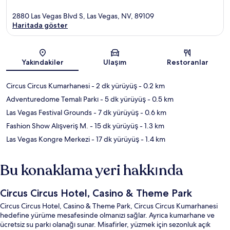
2880 Las Vegas Blvd S, Las Vegas, NV, 89109
Haritada göster
Harita
Yakındakiler
Ulaşım
Restoranlar
Circus Circus Kumarhanesi
- 2 dk yürüyüş
- 0.2 km
Adventuredome Temalı Parkı
- 5 dk yürüyüş
- 0.5 km
Las Vegas Festival Grounds
- 7 dk yürüyüş
- 0.6 km
Fashion Show Alışveriş M.
- 15 dk yürüyüş
- 1.3 km
Las Vegas Kongre Merkezi
- 17 dk yürüyüş
- 1.4 km
Bu konaklama yeri hakkında
Circus Circus Hotel, Casino & Theme Park
Circus Circus Hotel, Casino & Theme Park, Circus Circus Kumarhanesi
hedefine yürüme mesafesinde olmanızı sağlar. Ayrıca kumarhane ve
ücretsiz su parkı olanağı sunar. Misafirler, yüzmek için sezonluk açık