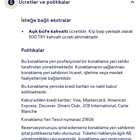
Ücretler ve politikalar
İsteğe bağlı ekstralar
Açık büfe kahvaltı
ücretlidir. Kişi başı yaklaşık olarak
500 TRY kahvaltı ücreti alınmaktadır
Politikalar
Bu konaklama yeri profesyonel bir konaklama yeri sahibi
tarafından yönetilmektedir. Konaklamanın sağlanması
konaklama yeri sahibinin ticaret, işletme veya meslek
faaliyetleriyle bağlantılıdır.
Bu konaklama yerinde kredi kartları ve nakit kabul
edilmektedir.
Kabul edilen kredi kartları: Visa, Mastercard, American
Express, Discover, Diners Club, JCB International, Carte
Blanche
Konaklama Yeri Tescil numarası 21806
Rezervasyonunuzu iptal ederseniz konaklama yeri sahibinin
iptal politikasına tabi olursunuz. Tüketici haklarıyla ilgili AB
yönetmelikleri çerçevesinde, konaklama yeri rezervasyon