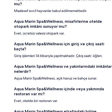
mu?
Maalesef evcil hayvanlar kabul edilmemektedir.
Aqua Marin Spa&Wellness, misafirlerine otelde
otopark imkânı sunuyor mu?
Evet, ücretsiz valesiz otopark var.
Aqua Marin Spa&Wellness için giriş ve çıkış saati
kaçta?
Giriş işlemleri 14 itibarıyla yapılmaktadır. Çıkış saati: öğlen.
Aqua Marin Spa&Wellness ve yakınlarındaki imkânlar
nelerdir?
Aqua Marin Spa&Wellness, açık havuz ve bahçe sunar.
Aqua Marin Spa&Wellness içinde veya yakınında
restoran var mı?
Evet, otelde bir restoran var.
Aqua Marin Spa&Wellness etrafındaki bölge