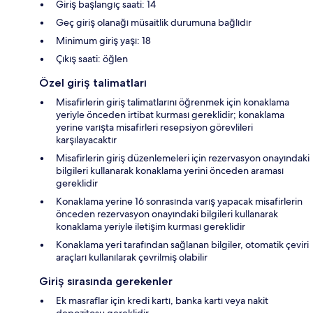
Giriş başlangıç saati: 14
Geç giriş olanağı müsaitlik durumuna bağlıdır
Minimum giriş yaşı: 18
Çıkış saati: öğlen
Özel giriş talimatları
Misafirlerin giriş talimatlarını öğrenmek için konaklama
yeriyle önceden irtibat kurması gereklidir; konaklama
yerine varışta misafirleri resepsiyon görevlileri
karşılayacaktır
Misafirlerin giriş düzenlemeleri için rezervasyon onayındaki
bilgileri kullanarak konaklama yerini önceden araması
gereklidir
Konaklama yerine 16 sonrasında varış yapacak misafirlerin
önceden rezervasyon onayındaki bilgileri kullanarak
konaklama yeriyle iletişim kurması gereklidir
Konaklama yeri tarafından sağlanan bilgiler, otomatik çeviri
araçları kullanılarak çevrilmiş olabilir
Giriş sırasında gerekenler
Ek masraflar için kredi kartı, banka kartı veya nakit