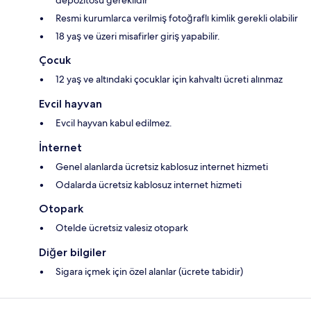
depozitosu gereklidir
Resmi kurumlarca verilmiş fotoğraflı kimlik gerekli olabilir
18 yaş ve üzeri misafirler giriş yapabilir.
Çocuk
12 yaş ve altındaki çocuklar için kahvaltı ücreti alınmaz
Evcil hayvan
Evcil hayvan kabul edilmez.
İnternet
Genel alanlarda ücretsiz kablosuz internet hizmeti
Odalarda ücretsiz kablosuz internet hizmeti
Otopark
Otelde ücretsiz valesiz otopark
Diğer bilgiler
Sigara içmek için özel alanlar (ücrete tabidir)