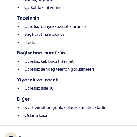
Çarşaf takımı verilir
Tazelenin
Ücretsiz banyo/kozmetik ürünleri
Saç kurutma makinesi
Havlu
Bağlantınızı sürdürün
Ücretsiz kablosuz İnternet
Ücretsiz şehir içi telefon görüşmeleri
Yiyecek ve içecek
Ücretsiz şişe su
Diğer
Kat hizimetleri günlük olarak sunulmaktadır
Odada kasa