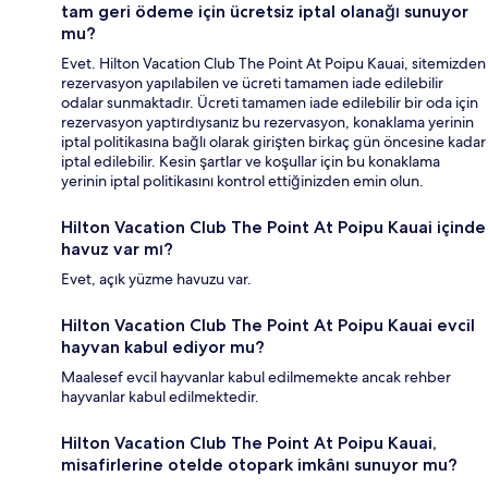
tam geri ödeme için ücretsiz iptal olanağı sunuyor
mu?
Evet. Hilton Vacation Club The Point At Poipu Kauai, sitemizden
rezervasyon yapılabilen ve ücreti tamamen iade edilebilir
odalar sunmaktadır. Ücreti tamamen iade edilebilir bir oda için
rezervasyon yaptırdıysanız bu rezervasyon, konaklama yerinin
iptal politikasına bağlı olarak girişten birkaç gün öncesine kadar
iptal edilebilir. Kesin şartlar ve koşullar için bu konaklama
yerinin iptal politikasını kontrol ettiğinizden emin olun.
Hilton Vacation Club The Point At Poipu Kauai içinde
havuz var mı?
Evet, açık yüzme havuzu var.
Hilton Vacation Club The Point At Poipu Kauai evcil
hayvan kabul ediyor mu?
Maalesef evcil hayvanlar kabul edilmemekte ancak rehber
hayvanlar kabul edilmektedir.
Hilton Vacation Club The Point At Poipu Kauai,
misafirlerine otelde otopark imkânı sunuyor mu?