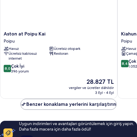
Aston
Kiahuna
Aston at Poipu Kai
Kiahun
at
Plantati
Poipu
Poipu
Poipu
Resort
Havuz
Ücretsiz otopark
Havuz
Kai
Kauai
Ücretsiz kablosuz
Restoran
Çamaş
Poipu
by
internet
OUTRI
10
Çok 
8,4
10
Çok İyi
Poipu
üzerind
1.05
8,0
üzerinden
396 yorum
8.4,
8.0,
Çok
Güncel
28.827 TL
Çok
İyi,
fiyat:
İyi,
vergiler ve ücretler dâhildir
1.052
28.827 TL
3 Eyl - 4 Eyl
396
yorum
yorum
Benzer konaklama yerlerini karşılaştırın
Uygun indirimleri ve avantajları görüntülemek için giriş yapın.
Daha fazla macera için daha fazla ödül!