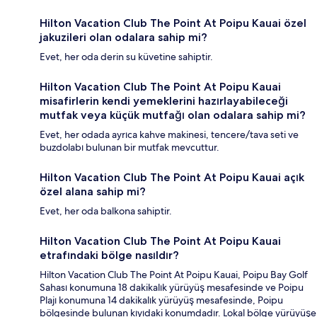
Hilton Vacation Club The Point At Poipu Kauai özel
jakuzileri olan odalara sahip mi?
Evet, her oda derin su küvetine sahiptir.
Hilton Vacation Club The Point At Poipu Kauai
misafirlerin kendi yemeklerini hazırlayabileceği
mutfak veya küçük mutfağı olan odalara sahip mi?
Evet, her odada ayrıca kahve makinesi, tencere/tava seti ve
buzdolabı bulunan bir mutfak mevcuttur.
Hilton Vacation Club The Point At Poipu Kauai açık
özel alana sahip mi?
Evet, her oda balkona sahiptir.
Hilton Vacation Club The Point At Poipu Kauai
etrafındaki bölge nasıldır?
Hilton Vacation Club The Point At Poipu Kauai, Poipu Bay Golf
Sahası konumuna 18 dakikalık yürüyüş mesafesinde ve Poipu
Plajı konumuna 14 dakikalık yürüyüş mesafesinde, Poipu
bölgesinde bulunan kıyıdaki konumdadır. Lokal bölge yürüyüşe