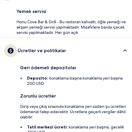
Yemek servisi
Honu Cove Bar & Grill - Bu restoran kahvaltı, öğle yemeği ve
akşam yemeği servisi yapmaktadır. Misafirlere barda içecek
servisi yapılmaktadır. Her gün açık
Ücretler ve politikalar
Geri ödemeli depozitolar
Depozito:
konaklama başına konaklama yeri başına
200 USD
Zorunlu ücretler
Giriş veya çıkış sırasında konaklama yeri sizden şu ücretleri
ödemenizi talep edecektir. Ücretlere geçerli vergiler dâhil
olabilir:
Tatil merkezi ücreti:
konaklama yeri başına, gecelik