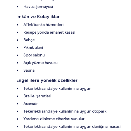
Havuz şemsiyesi
İmkân ve Kolaylıklar
ATM/banka hizmetleri
Resepsiyonda emanet kasası
Bahçe
Piknik alanı
Spor salonu
Açık yüzme havuzu
Sauna
Engellilere yönelik özellikler
Tekerlekli sandalye kullanımına uygun
Braille işaretleri
Asansör
Tekerlekli sandalye kullanımına uygun otopark
Yardımcı dinleme cihazları sunulur
Tekerlekli sandalye kullanımına uygun danışma masası