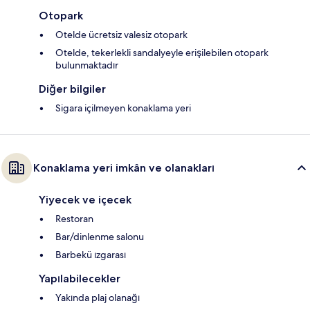
Otopark
Otelde ücretsiz valesiz otopark
Otelde, tekerlekli sandalyeyle erişilebilen otopark
bulunmaktadır
Diğer bilgiler
Sigara içilmeyen konaklama yeri
Konaklama yeri imkân ve olanakları
Yiyecek ve içecek
Restoran
Bar/dinlenme salonu
Barbekü ızgarası
Yapılabilecekler
Yakında plaj olanağı