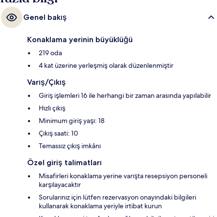
Genel bakış
Konaklama yerinin büyüklüğü
219 oda
4 kat üzerine yerleşmiş olarak düzenlenmiştir
Varış/Çıkış
Giriş işlemleri 16 ile herhangi bir zaman arasında yapılabilir
Hızlı çıkış
Minimum giriş yaşı: 18
Çıkış saati: 10
Temassız çıkış imkânı
Özel giriş talimatları
Misafirleri konaklama yerine varışta resepsiyon personeli
karşılayacaktır
Sorularınız için lütfen rezervasyon onayındaki bilgileri
kullanarak konaklama yeriyle irtibat kurun