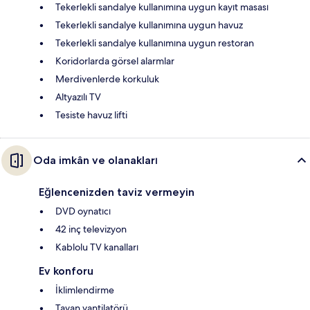
Tekerlekli sandalye kullanımına uygun kayıt masası
Tekerlekli sandalye kullanımına uygun havuz
Tekerlekli sandalye kullanımına uygun restoran
Koridorlarda görsel alarmlar
Merdivenlerde korkuluk
Altyazılı TV
Tesiste havuz lifti
Oda imkân ve olanakları
Eğlencenizden taviz vermeyin
DVD oynatıcı
42 inç televizyon
Kablolu TV kanalları
Ev konforu
İklimlendirme
Tavan vantilatörü