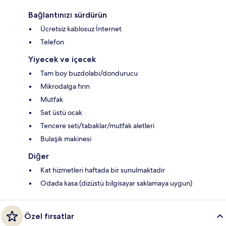
Bağlantınızı sürdürün
Ücretsiz kablosuz İnternet
Telefon
Yiyecek ve içecek
Tam boy buzdolabı/dondurucu
Mikrodalga fırın
Mutfak
Set üstü ocak
Tencere seti/tabaklar/mutfak aletleri
Bulaşık makinesi
Diğer
Kat hizmetleri haftada bir sunulmaktadır
Odada kasa (dizüstü bilgisayar saklamaya uygun)
Özel fırsatlar