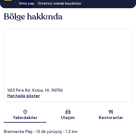
Giriş yap
Ücretsiz olarak kaydolun
Bölge hakkında
1613 Pe'e Rd, Koloa, HI, 96756
Haritada göster
Harita
Yakındakiler
Ulaşım
Restoranlar
Brennecke Plajı
- 13 dk yürüyüş
- 1.2 km