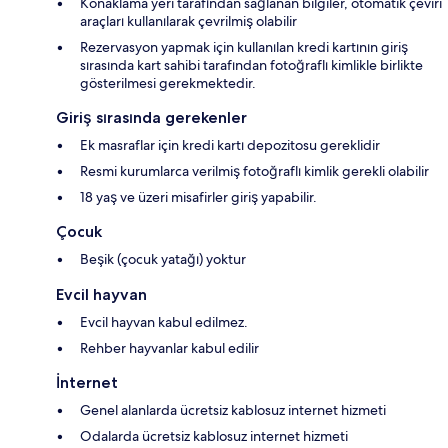
Konaklama yeri tarafından sağlanan bilgiler, otomatik çeviri
araçları kullanılarak çevrilmiş olabilir
Rezervasyon yapmak için kullanılan kredi kartının giriş
sırasında kart sahibi tarafından fotoğraflı kimlikle birlikte
gösterilmesi gerekmektedir.
Giriş sırasında gerekenler
Ek masraflar için kredi kartı depozitosu gereklidir
Resmi kurumlarca verilmiş fotoğraflı kimlik gerekli olabilir
18 yaş ve üzeri misafirler giriş yapabilir.
Çocuk
Beşik (çocuk yatağı) yoktur
Evcil hayvan
Evcil hayvan kabul edilmez.
Rehber hayvanlar kabul edilir
İnternet
Genel alanlarda ücretsiz kablosuz internet hizmeti
Odalarda ücretsiz kablosuz internet hizmeti