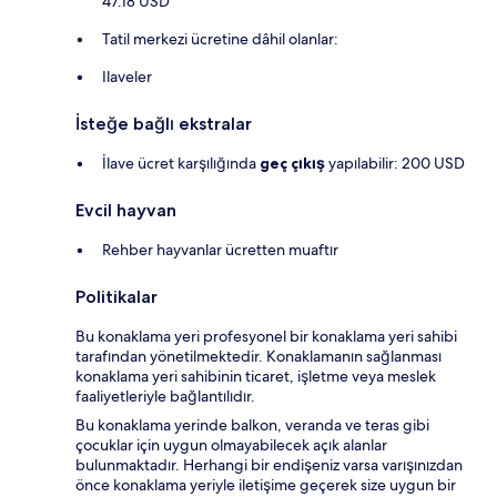
47.18 USD
Tatil merkezi ücretine dâhil olanlar:
Ilaveler
İsteğe bağlı ekstralar
İlave ücret karşılığında
geç çıkış
yapılabilir: 200 USD
Evcil hayvan
Rehber hayvanlar ücretten muaftır
Politikalar
Bu konaklama yeri profesyonel bir konaklama yeri sahibi
tarafından yönetilmektedir. Konaklamanın sağlanması
konaklama yeri sahibinin ticaret, işletme veya meslek
faaliyetleriyle bağlantılıdır.
Bu konaklama yerinde balkon, veranda ve teras gibi
çocuklar için uygun olmayabilecek açık alanlar
bulunmaktadır. Herhangi bir endişeniz varsa varışınızdan
önce konaklama yeriyle iletişime geçerek size uygun bir