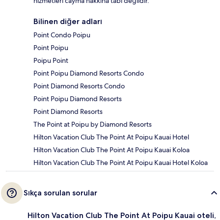
hizmetleri cayma hakkına tabi değildir.
Bilinen diğer adları
Point Condo Poipu
Point Poipu
Poipu Point
Point Poipu Diamond Resorts Condo
Point Diamond Resorts Condo
Point Poipu Diamond Resorts
Point Diamond Resorts
The Point at Poipu by Diamond Resorts
Hilton Vacation Club The Point At Poipu Kauai Hotel
Hilton Vacation Club The Point At Poipu Kauai Koloa
Hilton Vacation Club The Point At Poipu Kauai Hotel Koloa
Sıkça sorulan sorular
Hilton Vacation Club The Point At Poipu Kauai oteli,