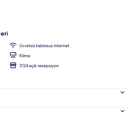
eri
Ücretsiz kablosuz internet
Klima
7/24 açık resepsiyon