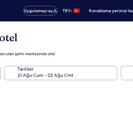
•
Uygulamayı aç
TRY
Konaklama yerinizi k
otel
oranı olan şehir merkezinde otel
Tarihler