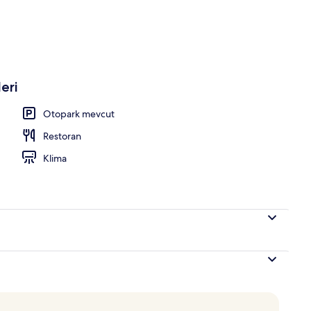
eri
Otopark mevcut
Restoran
Klima