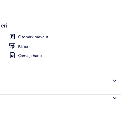
eri
Otopark mevcut
Klima
Çamaşırhane