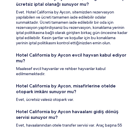
ücretsiz iptal olanağı sunuyor mu?
Evet. Hotel California by Aycon, sitemizden rezervasyon
yapılabilen ve ücreti tamamen iade edilebilir odalar
sunmaktadır. Ücreti tamamen iade edilebilir bir oda için
rezervasyon yaptırdıysanız bu rezervasyon, konaklama yerinin
iptal politikasına bağlı olarak girişten birkaç gün öncesine kadar
iptal edilebilir. Kesin şartlar ve koşullar için bu konaklama
yerinin iptal politikasını kontrol ettiğinizden emin olun.
Hotel California by Aycon evcil hayvan kabul ediyor
mu?
Maalesef evcil hayvanlar ve rehber hayvanlar kabul
edilmemektedir.
Hotel California by Aycon, misafirlerine otelde
otopark imkânı sunuyor mu?
Evet, ücretsiz valesiz otopark var.
Hotel California by Aycon havaalanı gidiş dönüş
servisi sunuyor mu?
Evet, havaalanından otele transfer servisi var. Araç başına 55