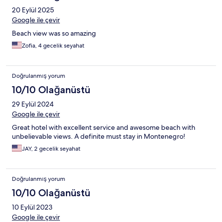
20 Eylül 2025
Google ile çevir
Beach view was so amazing
Zofia, 4 gecelik seyahat
Doğrulanmış yorum
10/10 Olağanüstü
29 Eylül 2024
Google ile çevir
Great hotel with excellent service and awesome beach with
unbelievable views. A definite must stay in Montenegro!
JAY, 2 gecelik seyahat
Doğrulanmış yorum
10/10 Olağanüstü
10 Eylül 2023
Google ile çevir