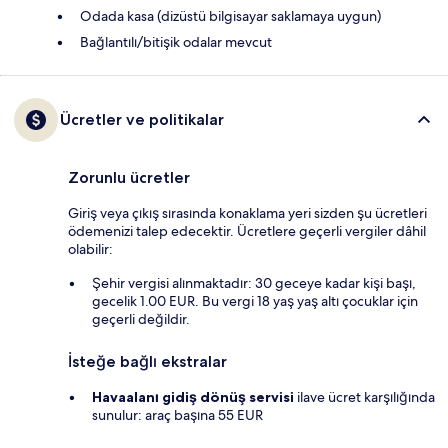
Odada kasa (dizüstü bilgisayar saklamaya uygun)
Bağlantılı/bitişik odalar mevcut
Ücretler ve politikalar
Zorunlu ücretler
Giriş veya çıkış sırasında konaklama yeri sizden şu ücretleri
ödemenizi talep edecektir. Ücretlere geçerli vergiler dâhil
olabilir:
Şehir vergisi alınmaktadır: 30 geceye kadar kişi başı,
gecelik 1.00 EUR. Bu vergi 18 yaş yaş altı çocuklar için
geçerli değildir.
İsteğe bağlı ekstralar
Havaalanı gidiş dönüş servisi
ilave ücret karşılığında
sunulur: araç başına 55 EUR