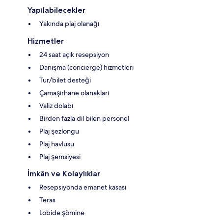
Yapılabilecekler
Yakında plaj olanağı
Hizmetler
24 saat açık resepsiyon
Danışma (concierge) hizmetleri
Tur/bilet desteği
Çamaşırhane olanakları
Valiz dolabı
Birden fazla dil bilen personel
Plaj şezlongu
Plaj havlusu
Plaj şemsiyesi
İmkân ve Kolaylıklar
Resepsiyonda emanet kasası
Teras
Lobide şömine