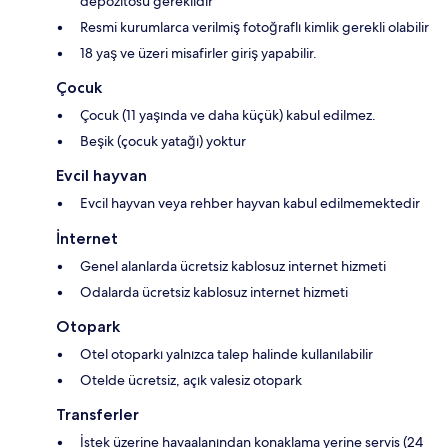
depozitosu gereklidir
Resmi kurumlarca verilmiş fotoğraflı kimlik gerekli olabilir
18 yaş ve üzeri misafirler giriş yapabilir.
Çocuk
Çocuk (11 yaşında ve daha küçük) kabul edilmez.
Beşik (çocuk yatağı) yoktur
Evcil hayvan
Evcil hayvan veya rehber hayvan kabul edilmemektedir
İnternet
Genel alanlarda ücretsiz kablosuz internet hizmeti
Odalarda ücretsiz kablosuz internet hizmeti
Otopark
Otel otoparkı yalnızca talep halinde kullanılabilir
Otelde ücretsiz, açık valesiz otopark
Transferler
İstek üzerine havaalanından konaklama yerine servis (24