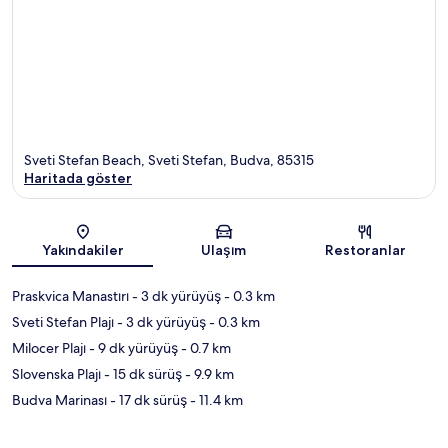
Sveti Stefan Beach, Sveti Stefan, Budva, 85315
Haritada göster
Harita
Yakındakiler
Ulaşım
Restoranlar
Praskvica Manastırı
- 3 dk yürüyüş
- 0.3 km
Sveti Stefan Plajı
- 3 dk yürüyüş
- 0.3 km
Milocer Plajı
- 9 dk yürüyüş
- 0.7 km
Slovenska Plajı
- 15 dk sürüş
- 9.9 km
Budva Marinası
- 17 dk sürüş
- 11.4 km