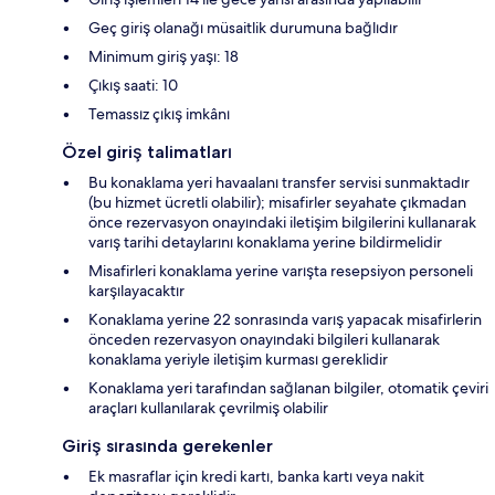
Geç giriş olanağı müsaitlik durumuna bağlıdır
Minimum giriş yaşı: 18
Çıkış saati: 10
Temassız çıkış imkânı
Özel giriş talimatları
Bu konaklama yeri havaalanı transfer servisi sunmaktadır
(bu hizmet ücretli olabilir); misafirler seyahate çıkmadan
önce rezervasyon onayındaki iletişim bilgilerini kullanarak
varış tarihi detaylarını konaklama yerine bildirmelidir
Misafirleri konaklama yerine varışta resepsiyon personeli
karşılayacaktır
Konaklama yerine 22 sonrasında varış yapacak misafirlerin
önceden rezervasyon onayındaki bilgileri kullanarak
konaklama yeriyle iletişim kurması gereklidir
Konaklama yeri tarafından sağlanan bilgiler, otomatik çeviri
araçları kullanılarak çevrilmiş olabilir
Giriş sırasında gerekenler
Ek masraflar için kredi kartı, banka kartı veya nakit