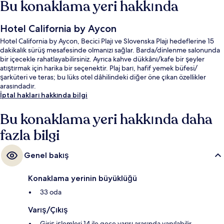
Bu konaklama yeri hakkında
Hotel California by Aycon
Hotel California by Aycon, Becici Plajı ve Slovenska Plajı hedeflerine 15
dakikalık sürüş mesafesinde olmanızı sağlar. Barda/dinlenme salonunda
bir içecekle rahatlayabilirsiniz. Ayrıca kahve dükkânı/kafe bir şeyler
atıştırmak için harika bir seçenektir. Plaj barı, hafif yemek büfesi/
şarküteri ve teras; bu lüks otel dâhilindeki diğer öne çıkan özellikler
arasındadır.
İptal hakları hakkında bilgi
Bu konaklama yeri hakkında daha
fazla bilgi
Genel bakış
Konaklama yerinin büyüklüğü
33 oda
Varış/Çıkış
Giriş işlemleri 14 ile gece yarısı arasında yapılabilir