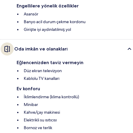
Engellilere yönelik özellikler
Asansör
Banyo acil durum çekme kordonu
Girişte iyi aydınlatılmış yol
Oda imkân ve olanakları
Eğlencenizden taviz vermeyin
Düz ekran televizyon
Kablolu TV kanalları
Ev konforu
İklimlendirme (klima kontrollü)
Minibar
Kahve/çay makinesi
Elektrikli su ısıtıcısı
Bornoz ve terlik