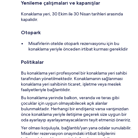
Yenileme çalışmaları ve kapanışlar
Konaklama yeri, 30 Ekim ile 30 Nisan tarihleri arasında
kapalıdır.
Otopark
Misafirlerin otelde otopark rezervasyonu için bu
konaklama yeriyle önceden irtibat kurması gereklidir
Politikalar
Bu konaklama yeri profesyonel bir konaklama yeri sahibi
tarafından yönetilmektedir. Konaklamanın sağlanması
konaklama yeri sahibinin ticaret, işletme veya meslek
faaliyetleriyle bağlantılıdır.
Bu konaklama yerinde balkon, veranda ve teras gibi
çocuklar için uygun olmayabilecek açık alanlar
bulunmaktadır. Herhangi bir endişeniz varsa varışınızdan
önce konaklama yeriyle iletişime geçerek size uygun bir
oda ayarlayıp ayarlayamayacaklarını teyit etmenizi öneririz.
Yer olması koşuluyla, bağlantılı/yan yana odalar sunulabilir.
Misafirler rezervasyon onayındaki irtibat bilgilerini