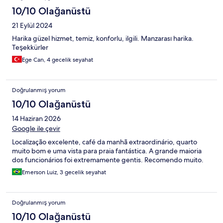
10/10 Olağanüstü
21 Eylül 2024
Harika güzel hizmet, temiz, konforlu, ilgili. Manzarası harika.
Teşekkürler
Ege Can, 4 gecelik seyahat
Doğrulanmış yorum
10/10 Olağanüstü
14 Haziran 2026
Google ile çevir
Localização excelente, café da manhã extraordinário, quarto
muito bom e uma vista para praia fantástica. A grande maioria
dos funcionários foi extremamente gentis. Recomendo muito.
Emerson Luiz, 3 gecelik seyahat
Doğrulanmış yorum
10/10 Olağanüstü