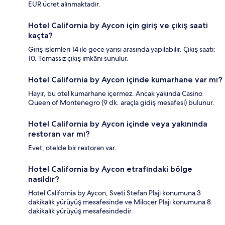
EUR ücret alınmaktadır.
Hotel California by Aycon için giriş ve çıkış saati
kaçta?
Giriş işlemleri 14 ile gece yarısı arasında yapılabilir. Çıkış saati:
10. Temassız çıkış imkânı sunulur.
Hotel California by Aycon içinde kumarhane var mı?
Hayır, bu otel kumarhane içermez. Ancak yakında Casino
Queen of Montenegro (9 dk. araçla gidiş mesafesi) bulunur.
Hotel California by Aycon içinde veya yakınında
restoran var mı?
Evet, otelde bir restoran var.
Hotel California by Aycon etrafındaki bölge
nasıldır?
Hotel California by Aycon, Sveti Stefan Plajı konumuna 3
dakikalık yürüyüş mesafesinde ve Milocer Plajı konumuna 8
dakikalık yürüyüş mesafesindedir.