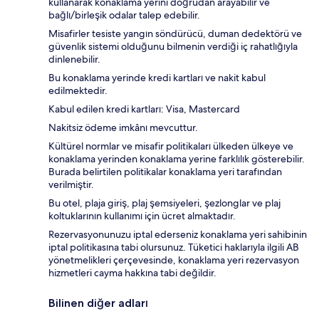
kullanarak konaklama yerini doğrudan arayabilir ve
bağlı/birleşik odalar talep edebilir.
Misafirler tesiste yangın söndürücü, duman dedektörü ve
güvenlik sistemi olduğunu bilmenin verdiği iç rahatlığıyla
dinlenebilir.
Bu konaklama yerinde kredi kartları ve nakit kabul
edilmektedir.
Kabul edilen kredi kartları: Visa, Mastercard
Nakitsiz ödeme imkânı mevcuttur.
Kültürel normlar ve misafir politikaları ülkeden ülkeye ve
konaklama yerinden konaklama yerine farklılık gösterebilir.
Burada belirtilen politikalar konaklama yeri tarafından
verilmiştir.
Bu otel, plaja giriş, plaj şemsiyeleri, şezlonglar ve plaj
koltuklarının kullanımı için ücret almaktadır.
Rezervasyonunuzu iptal ederseniz konaklama yeri sahibinin
iptal politikasına tabi olursunuz. Tüketici haklarıyla ilgili AB
yönetmelikleri çerçevesinde, konaklama yeri rezervasyon
hizmetleri cayma hakkına tabi değildir.
Bilinen diğer adları