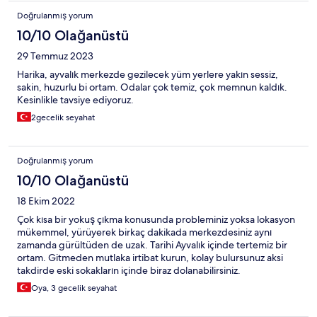
Doğrulanmış yorum
10/10 Olağanüstü
29 Temmuz 2023
Harika, ayvalık merkezde gezilecek yüm yerlere yakın sessiz,
sakin, huzurlu bi ortam. Odalar çok temiz, çok memnun kaldık.
Kesinlikle tavsiye ediyoruz.
2gecelik seyahat
Doğrulanmış yorum
10/10 Olağanüstü
18 Ekim 2022
Çok kısa bir yokuş çıkma konusunda probleminiz yoksa lokasyon
mükemmel, yürüyerek birkaç dakikada merkezdesiniz aynı
zamanda gürültüden de uzak. Tarihi Ayvalık içinde tertemiz bir
ortam. Gitmeden mutlaka irtibat kurun, kolay bulursunuz aksi
takdirde eski sokakların içinde biraz dolanabilirsiniz.
Oya, 3 gecelik seyahat