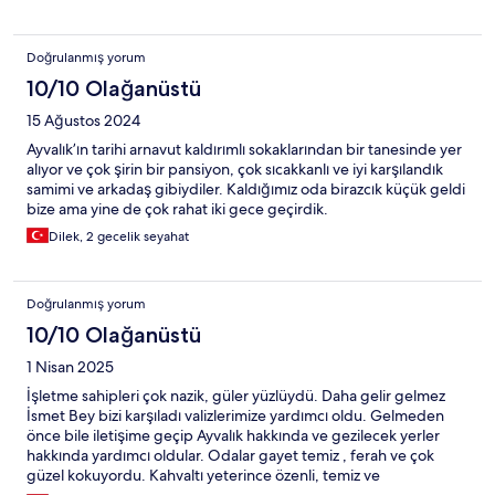
Doğrulanmış yorum
10/10 Olağanüstü
15 Ağustos 2024
Ayvalık’ın tarihi arnavut kaldırımlı sokaklarından bir tanesinde yer
alıyor ve çok şirin bir pansiyon, çok sıcakkanlı ve iyi karşılandık
samimi ve arkadaş gibiydiler. Kaldığımız oda birazcık küçük geldi
bize ama yine de çok rahat iki gece geçirdik.
Dilek, 2 gecelik seyahat
Doğrulanmış yorum
10/10 Olağanüstü
1 Nisan 2025
İşletme sahipleri çok nazik, güler yüzlüydü. Daha gelir gelmez
İsmet Bey bizi karşıladı valizlerimize yardımcı oldu. Gelmeden
önce bile iletişime geçip Ayvalık hakkında ve gezilecek yerler
hakkında yardımcı oldular. Odalar gayet temiz , ferah ve çok
güzel kokuyordu. Kahvaltı yeterince özenli, temiz ve