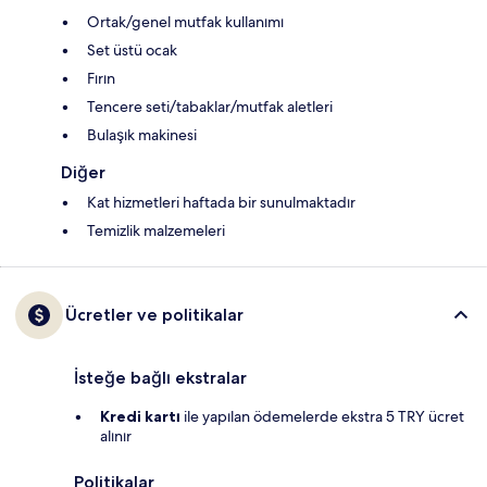
Ortak/genel mutfak kullanımı
Set üstü ocak
Fırın
Tencere seti/tabaklar/mutfak aletleri
Bulaşık makinesi
Diğer
Kat hizmetleri haftada bir sunulmaktadır
Temizlik malzemeleri
Ücretler ve politikalar
İsteğe bağlı ekstralar
Kredi kartı
ile yapılan ödemelerde ekstra 5 TRY ücret
alınır
Politikalar