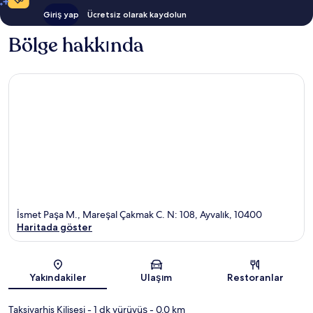
Giriş yap
Ücretsiz olarak kaydolun
Bölge hakkında
İsmet Paşa M., Mareşal Çakmak C. N: 108, Ayvalık, 10400
Haritada göster
Harita
Yakındakiler
Ulaşım
Restoranlar
Taksiyarhis Kilisesi
- 1 dk yürüyüş
- 0.0 km