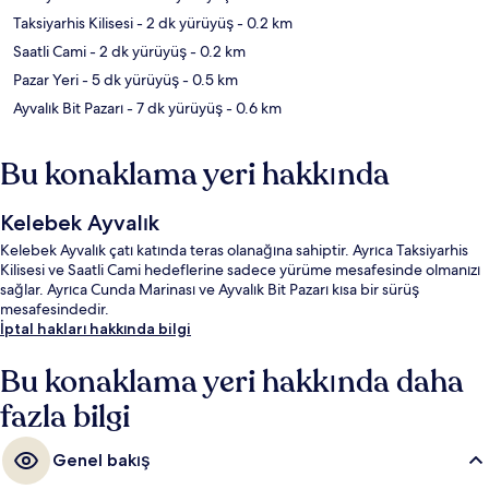
Taksiyarhis Kilisesi
- 2 dk yürüyüş
- 0.2 km
Saatli Cami
- 2 dk yürüyüş
- 0.2 km
Pazar Yeri
- 5 dk yürüyüş
- 0.5 km
Ayvalık Bit Pazarı
- 7 dk yürüyüş
- 0.6 km
Bu konaklama yeri hakkında
Kelebek Ayvalık
Kelebek Ayvalık çatı katında teras olanağına sahiptir. Ayrıca Taksiyarhis
Kilisesi ve Saatli Cami hedeflerine sadece yürüme mesafesinde olmanızı
sağlar. Ayrıca Cunda Marinası ve Ayvalık Bit Pazarı kısa bir sürüş
mesafesindedir.
İptal hakları hakkında bilgi
Bu konaklama yeri hakkında daha
fazla bilgi
Genel bakış