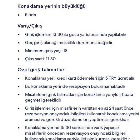
Konaklama yerinin büyüklüğü
5 oda
Varış/Çıkış
Giriş işlemleri 13.30 ile gece yarısı arasında yapılabilir
Geç giriş olanağı müsaitlik durumuna bağlıdır
Minimum giriş yaşı: 18
Çıkış saati: 11.30
Özel giriş talimatları
Konaklama yeri, kredi kartı ödemeleri için 5 TRY ücret alır
Bu konaklama yerinde resepsiyon bulunmamaktadır
Misafirlerin giriş talimatları için konaklama yeriyle irtibata
geçmesi gereklidir
Giriş işlemleri için misafirlerin varıştan en az 24 saat önce
rezervasyon onayındaki bilgileri kullanarak konaklama yerini
araması ve gerekli düzenlemeleri yaptırması gereklidir
Konaklama yerine 15.30 sonrasında varış yapacak
misafirlerin önceden rezervasyon onayındaki bilgileri
kullanarak konaklama yeriyle iletişim kurması gereklidir