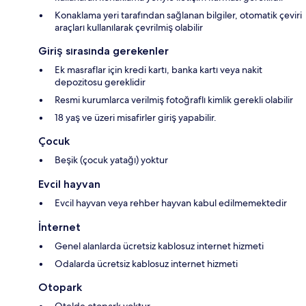
Konaklama yeri tarafından sağlanan bilgiler, otomatik çeviri
araçları kullanılarak çevrilmiş olabilir
Giriş sırasında gerekenler
Ek masraflar için kredi kartı, banka kartı veya nakit
depozitosu gereklidir
Resmi kurumlarca verilmiş fotoğraflı kimlik gerekli olabilir
18 yaş ve üzeri misafirler giriş yapabilir.
Çocuk
Beşik (çocuk yatağı) yoktur
Evcil hayvan
Evcil hayvan veya rehber hayvan kabul edilmemektedir
İnternet
Genel alanlarda ücretsiz kablosuz internet hizmeti
Odalarda ücretsiz kablosuz internet hizmeti
Otopark