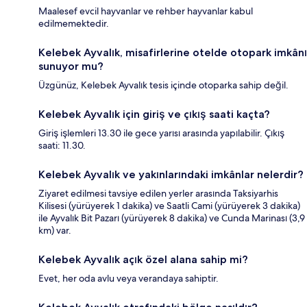
Maalesef evcil hayvanlar ve rehber hayvanlar kabul
edilmemektedir.
Kelebek Ayvalık, misafirlerine otelde otopark imkânı
sunuyor mu?
Üzgünüz, Kelebek Ayvalık tesis içinde otoparka sahip değil.
Kelebek Ayvalık için giriş ve çıkış saati kaçta?
Giriş işlemleri 13.30 ile gece yarısı arasında yapılabilir. Çıkış
saati: 11.30.
Kelebek Ayvalık ve yakınlarındaki imkânlar nelerdir?
Ziyaret edilmesi tavsiye edilen yerler arasında Taksiyarhis
Kilisesi (yürüyerek 1 dakika) ve Saatli Cami (yürüyerek 3 dakika)
ile Ayvalık Bit Pazarı (yürüyerek 8 dakika) ve Cunda Marinası (3,9
km) var.
Kelebek Ayvalık açık özel alana sahip mi?
Evet, her oda avlu veya verandaya sahiptir.