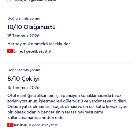
Doğrulanmış yorum
10/10 Olağanüstü
15 Temmuz 2026
Her sey mukemmeldi tesekkurler
Emre, 1 gecelik seyahat
Doğrulanmış yorum
8/10 Çok iyi
15 Temmuz 2026
Otel mantığına alışan biri için pansiyon konaklamasında biraz
zorlanıyorsunuz. İşletmecileri güleryüzlü ve yardımsever birileri.
Odada yatak olmaması, küçük olması ve en üst katta konaklayan
biri olarak odanın pencerisinin terasa bakması camı
kullanamamamıza neden oldu.
Tunahan, 3 gecelik seyahat