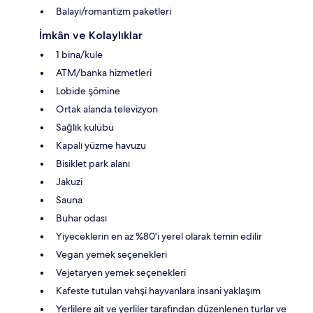
Balayı/romantizm paketleri
İmkân ve Kolaylıklar
1 bina/kule
ATM/banka hizmetleri
Lobide şömine
Ortak alanda televizyon
Sağlık kulübü
Kapalı yüzme havuzu
Bisiklet park alanı
Jakuzi
Sauna
Buhar odası
Yiyeceklerin en az %80'i yerel olarak temin edilir
Vegan yemek seçenekleri
Vejetaryen yemek seçenekleri
Kafeste tutulan vahşi hayvanlara insani yaklaşım
Yerlilere ait ve yerliler tarafından düzenlenen turlar ve