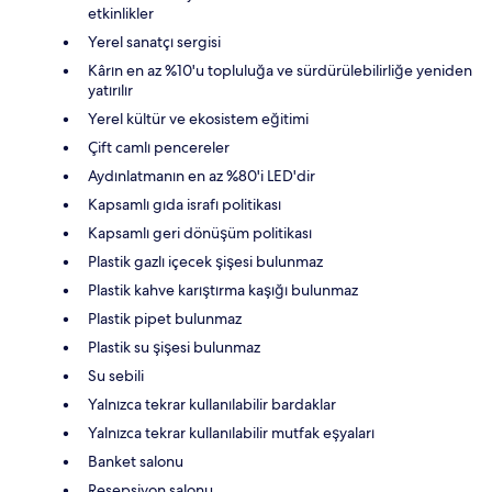
etkinlikler
Yerel sanatçı sergisi
Kârın en az %10'u topluluğa ve sürdürülebilirliğe yeniden
yatırılır
Yerel kültür ve ekosistem eğitimi
Çift camlı pencereler
Aydınlatmanın en az %80'i LED'dir
Kapsamlı gıda israfı politikası
Kapsamlı geri dönüşüm politikası
Plastik gazlı içecek şişesi bulunmaz
Plastik kahve karıştırma kaşığı bulunmaz
Plastik pipet bulunmaz
Plastik su şişesi bulunmaz
Su sebili
Yalnızca tekrar kullanılabilir bardaklar
Yalnızca tekrar kullanılabilir mutfak eşyaları
Banket salonu
Resepsiyon salonu