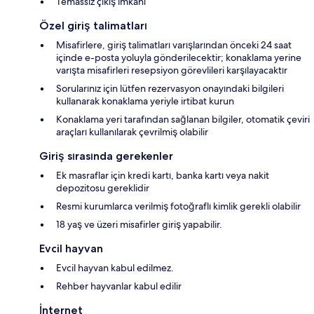
Temassız çıkış imkânı
Özel giriş talimatları
Misafirlere, giriş talimatları varışlarından önceki 24 saat
içinde e-posta yoluyla gönderilecektir; konaklama yerine
varışta misafirleri resepsiyon görevlileri karşılayacaktır
Sorularınız için lütfen rezervasyon onayındaki bilgileri
kullanarak konaklama yeriyle irtibat kurun
Konaklama yeri tarafından sağlanan bilgiler, otomatik çeviri
araçları kullanılarak çevrilmiş olabilir
Giriş sırasında gerekenler
Ek masraflar için kredi kartı, banka kartı veya nakit
depozitosu gereklidir
Resmi kurumlarca verilmiş fotoğraflı kimlik gerekli olabilir
18 yaş ve üzeri misafirler giriş yapabilir.
Evcil hayvan
Evcil hayvan kabul edilmez.
Rehber hayvanlar kabul edilir
İnternet