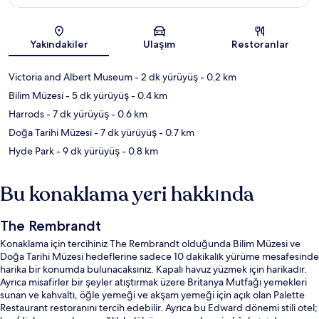
Harita
Yakındakiler
Ulaşım
Restoranlar
Victoria and Albert Museum
- 2 dk yürüyüş
- 0.2 km
Bilim Müzesi
- 5 dk yürüyüş
- 0.4 km
Harrods
- 7 dk yürüyüş
- 0.6 km
Doğa Tarihi Müzesi
- 7 dk yürüyüş
- 0.7 km
Hyde Park
- 9 dk yürüyüş
- 0.8 km
Bu konaklama yeri hakkında
The Rembrandt
Konaklama için tercihiniz The Rembrandt olduğunda Bilim Müzesi ve
Doğa Tarihi Müzesi hedeflerine sadece 10 dakikalık yürüme mesafesinde
harika bir konumda bulunacaksınız. Kapalı havuz yüzmek için harikadır.
Ayrıca misafirler bir şeyler atıştırmak üzere Britanya Mutfağı yemekleri
sunan ve kahvaltı, öğle yemeği ve akşam yemeği için açık olan Palette
Restaurant restoranını tercih edebilir. Ayrıca bu Edward dönemi stili otel;