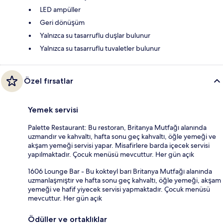
LED ampüller
Geri dönüşüm
Yalnızca su tasarruflu duşlar bulunur
Yalnızca su tasarruflu tuvaletler bulunur
Özel fırsatlar
Yemek servisi
Palette Restaurant: Bu restoran, Britanya Mutfağı alanında
uzmandır ve kahvaltı, hafta sonu geç kahvaltı, öğle yemeği ve
akşam yemeği servisi yapar. Misafirlere barda içecek servisi
yapılmaktadır. Çocuk menüsü mevcuttur. Her gün açık
1606 Lounge Bar - Bu kokteyl barı Britanya Mutfağı alanında
uzmanlaşmıştır ve hafta sonu geç kahvaltı, öğle yemeği, akşam
yemeği ve hafif yiyecek servisi yapmaktadır. Çocuk menüsü
mevcuttur. Her gün açık
Ödüller ve ortaklıklar