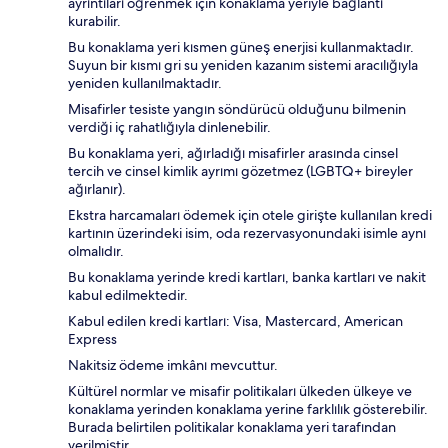
ayrıntıları öğrenmek için konaklama yeriyle bağlantı
kurabilir.
Bu konaklama yeri kısmen güneş enerjisi kullanmaktadır.
Suyun bir kısmı gri su yeniden kazanım sistemi aracılığıyla
yeniden kullanılmaktadır.
Misafirler tesiste yangın söndürücü olduğunu bilmenin
verdiği iç rahatlığıyla dinlenebilir.
Bu konaklama yeri, ağırladığı misafirler arasında cinsel
tercih ve cinsel kimlik ayrımı gözetmez (LGBTQ+ bireyler
ağırlanır).
Ekstra harcamaları ödemek için otele girişte kullanılan kredi
kartının üzerindeki isim, oda rezervasyonundaki isimle aynı
olmalıdır.
Bu konaklama yerinde kredi kartları, banka kartları ve nakit
kabul edilmektedir.
Kabul edilen kredi kartları: Visa, Mastercard, American
Express
Nakitsiz ödeme imkânı mevcuttur.
Kültürel normlar ve misafir politikaları ülkeden ülkeye ve
konaklama yerinden konaklama yerine farklılık gösterebilir.
Burada belirtilen politikalar konaklama yeri tarafından
verilmiştir.