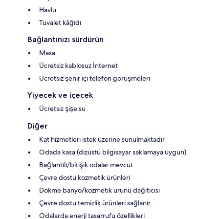
Havlu
Tuvalet kâğıdı
Bağlantınızı sürdürün
Masa
Ücretsiz kablosuz İnternet
Ücretsiz şehir içi telefon görüşmeleri
Yiyecek ve içecek
Ücretsiz şişe su
Diğer
Kat hizmetleri istek üzerine sunulmaktadır
Odada kasa (dizüstü bilgisayar saklamaya uygun)
Bağlantılı/bitişik odalar mevcut
Çevre dostu kozmetik ürünleri
Dökme banyo/kozmetik ürünü dağıtıcısı
Çevre dostu temizlik ürünleri sağlanır
Odalarda enerji tasarrufu özellikleri