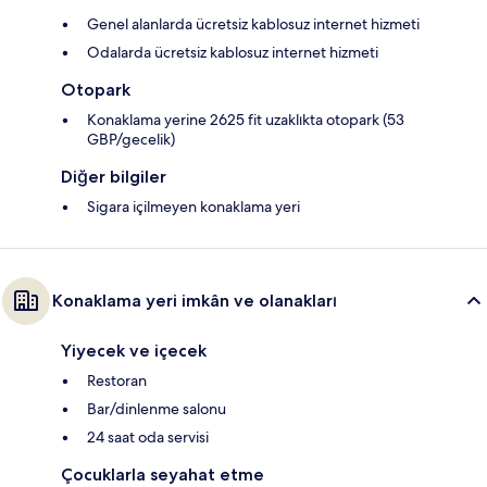
Genel alanlarda ücretsiz kablosuz internet hizmeti
Odalarda ücretsiz kablosuz internet hizmeti
Otopark
Konaklama yerine 2625 fit uzaklıkta otopark (53
GBP/gecelik)
Diğer bilgiler
Sigara içilmeyen konaklama yeri
Konaklama yeri imkân ve olanakları
Yiyecek ve içecek
Restoran
Bar/dinlenme salonu
24 saat oda servisi
Çocuklarla seyahat etme