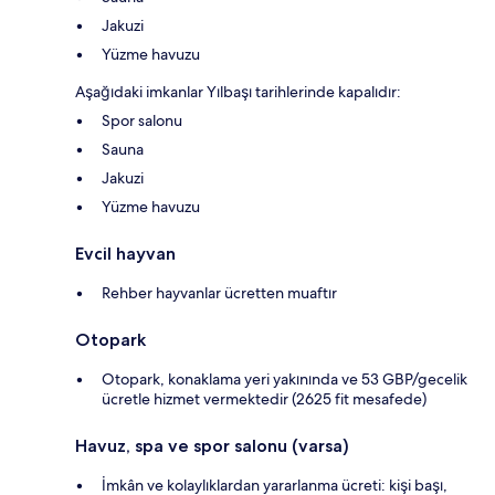
Jakuzi
Yüzme havuzu
Aşağıdaki imkanlar Yılbaşı tarihlerinde kapalıdır:
Spor salonu
Sauna
Jakuzi
Yüzme havuzu
Evcil hayvan
Rehber hayvanlar ücretten muaftır
Otopark
Otopark, konaklama yeri yakınında ve 53 GBP/gecelik
ücretle hizmet vermektedir (2625 fit mesafede)
Havuz, spa ve spor salonu (varsa)
İmkân ve kolaylıklardan yararlanma ücreti: kişi başı,