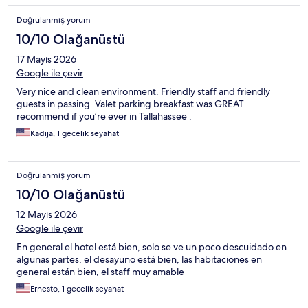
Doğrulanmış yorum
10/10 Olağanüstü
17 Mayıs 2026
Google ile çevir
Very nice and clean environment. Friendly staff and friendly
guests in passing. Valet parking breakfast was GREAT .
recommend if you’re ever in Tallahassee .
Kadija, 1 gecelik seyahat
Doğrulanmış yorum
10/10 Olağanüstü
12 Mayıs 2026
Google ile çevir
En general el hotel está bien, solo se ve un poco descuidado en
algunas partes, el desayuno está bien, las habitaciones en
general están bien, el staff muy amable
Ernesto, 1 gecelik seyahat