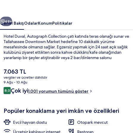
galerisi
ceki
Sonraki
49+
Genel Bakış
Odalar
Konum
Politikalar
Hotel Duval, Autograph Collection çatı katında teras olanağı sunar ve
Tallahassee Downtown Market hedefine 10 dakikalık yürüme
mesafesinde olmanızı sağlar. Egzersiz yapmak için 24 saat açık sağlık
kulübünü ziyaret ettikten sonra kahve dükkânı/kafe olanağından
yararlanıp bir şeyler atıştırabilir veya 2 bar/dinlenme salonu
arasından birinde bir şeyler içerek gevşeyebilirsiniz. Ayrıca Florida
Eyalet Üniversitesi ve Florida State Capitol Building 15 dakikalık
Şu
7.063 TL
yürüme mesafesinde. Misafirler yardıma hazır personel ve
anki
vergiler ve ücretler dâhildir
konaklama yerinin genel durumu hakkında iyi yorumlarda bulunuyor.
fiyat
9 Ağu - 10 Ağu
2 bar/dinlenme salonu
7.063 TL
Yorumlar
Çok iyi
8,0
1.001 yorumun tümünü göster
8,0/10
Popüler konaklama yeri imkân ve özellikleri
Evcil hayvan dostu
Otopark mevcut
Ücretsiz kablosuz internet
Restoran