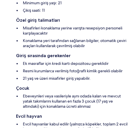
Minimum giriş yaşı: 21
Çıkış saati: 11
Özel giriş talimatları
Misafirleri konaklama yerine varışta resepsiyon personeli
karşılayacaktır
Konaklama yeri tarafından sağlanan bilgiler, otomatik çeviri
araçları kullanılarak çevrilmiş olabilir
Giriş sırasında gerekenler
Ek masraflar için kredi kartı depozitosu gereklidir
Resmi kurumlarca verilmiş fotoğraflı kimlik gerekli olabilir
21 yaş ve üzeri misafirler giriş yapabilir.
Çocuk
Ebeveynleri veya vasileriyle aynı odada kalan ve mevcut
yatak takımlarını kullanan en fazla 3 çocuk (17 yaş ve
altındaki) için konaklama ücreti alınmaz
Evcil hayvan
Evcil hayvanlar kabul edilir (yalnızca köpekler, toplam 2 evcil