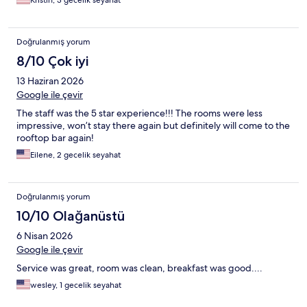
Doğrulanmış yorum
8/10 Çok iyi
13 Haziran 2026
Google ile çevir
The staff was the 5 star experience!!! The rooms were less
impressive, won’t stay there again but definitely will come to the
rooftop bar again!
Eilene, 2 gecelik seyahat
Doğrulanmış yorum
10/10 Olağanüstü
6 Nisan 2026
Google ile çevir
Service was great, room was clean, breakfast was good....
wesley, 1 gecelik seyahat