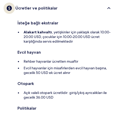
Ücretler ve politikalar
İsteğe bağlı ekstralar
Alakart kahvaltı
, yetişkinler için yaklaşık olarak 10.00-
20.00 USD, çocuklar için 10.00-20.00 USD ücret
karşılığında servis edilmektedir
Evcil hayvan
Rehber hayvanlar ücretten muaftır
Evcil hayvanlar için misafirlerden evcil hayvan başına,
gecelik 50 USD ek ücret alınır
Otopark
Açık valeli otopark ücretlidir: giriş/çıkış ayrıcalıkları ile
gecelik 36.00 USD
Politikalar