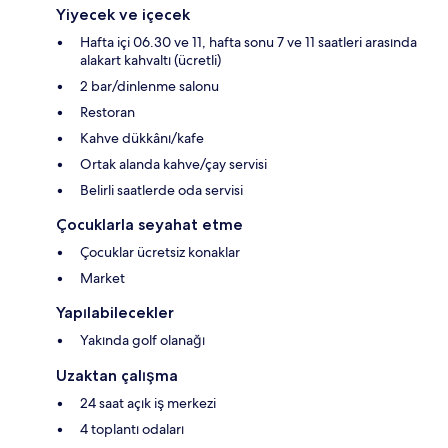
Yiyecek ve içecek
Hafta içi 06.30 ve 11, hafta sonu 7 ve 11 saatleri arasında
alakart kahvaltı (ücretli)
2 bar/dinlenme salonu
Restoran
Kahve dükkânı/kafe
Ortak alanda kahve/çay servisi
Belirli saatlerde oda servisi
Çocuklarla seyahat etme
Çocuklar ücretsiz konaklar
Market
Yapılabilecekler
Yakında golf olanağı
Uzaktan çalışma
24 saat açık iş merkezi
4 toplantı odaları