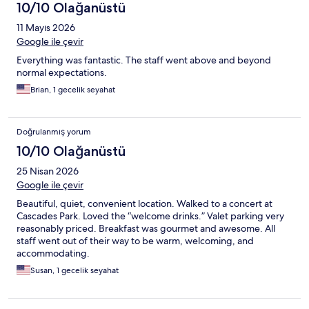
10/10 Olağanüstü
11 Mayıs 2026
Google ile çevir
Everything was fantastic. The staff went above and beyond
normal expectations.
Brian, 1 gecelik seyahat
Doğrulanmış yorum
10/10 Olağanüstü
25 Nisan 2026
Google ile çevir
Beautiful, quiet, convenient location. Walked to a concert at
Cascades Park. Loved the “welcome drinks.” Valet parking very
reasonably priced. Breakfast was gourmet and awesome. All
staff went out of their way to be warm, welcoming, and
accommodating.
Susan, 1 gecelik seyahat