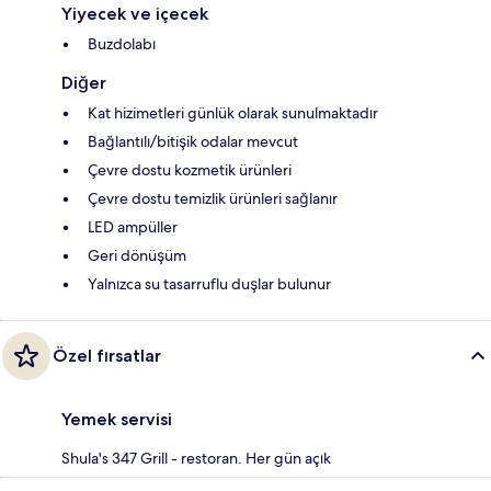
Yiyecek ve içecek
Buzdolabı
Diğer
Kat hizimetleri günlük olarak sunulmaktadır
Bağlantılı/bitişik odalar mevcut
Çevre dostu kozmetik ürünleri
Çevre dostu temizlik ürünleri sağlanır
LED ampüller
Geri dönüşüm
Yalnızca su tasarruflu duşlar bulunur
Özel fırsatlar
Yemek servisi
Shula's 347 Grill - restoran. Her gün açık