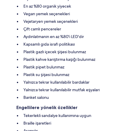
En az %80 organik yiyecek
Vegan yemek seçenekleri
Vejetaryen yemek seçenekleri
Çift camlı pencereler
Aydınlatmanın en az %80'i LED'dir
Kapsamlı gıda israfı politikası
Plastik gazlı içecek şişesi bulunmaz
Plastik kahve karıştırma kaşığı bulunmaz
Plastik pipet bulunmaz
Plastik su şişesi bulunmaz
Yalnızca tekrar kullanılabilir bardaklar
Yalnızca tekrar kullanılabilir mutfak eşyaları
Banket salonu
Engellilere yönelik özellikler
Tekerlekli sandalye kullanımına uygun
Braille işaretleri
Asansör