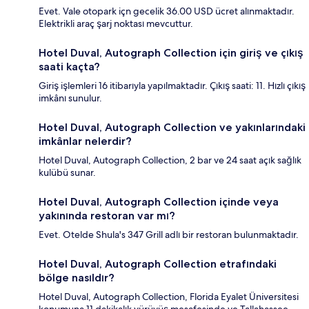
Evet. Vale otopark içn gecelik 36.00 USD ücret alınmaktadır.
Elektrikli araç şarj noktası mevcuttur.
Hotel Duval, Autograph Collection için giriş ve çıkış
saati kaçta?
Giriş işlemleri 16 itibarıyla yapılmaktadır. Çıkış saati: 11. Hızlı çıkış
imkânı sunulur.
Hotel Duval, Autograph Collection ve yakınlarındaki
imkânlar nelerdir?
Hotel Duval, Autograph Collection, 2 bar ve 24 saat açık sağlık
kulübü sunar.
Hotel Duval, Autograph Collection içinde veya
yakınında restoran var mı?
Evet. Otelde Shula's 347 Grill adlı bir restoran bulunmaktadır.
Hotel Duval, Autograph Collection etrafındaki
bölge nasıldır?
Hotel Duval, Autograph Collection, Florida Eyalet Üniversitesi
konumuna 11 dakikalık yürüyüş mesafesinde ve Tallahassee