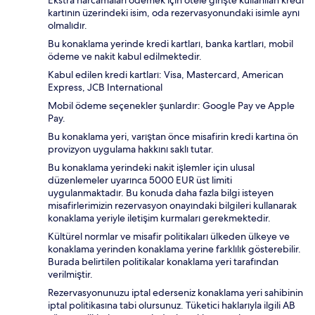
kartının üzerindeki isim, oda rezervasyonundaki isimle aynı
olmalıdır.
Bu konaklama yerinde kredi kartları, banka kartları, mobil
ödeme ve nakit kabul edilmektedir.
Kabul edilen kredi kartları: Visa, Mastercard, American
Express, JCB International
Mobil ödeme seçenekler şunlardır: Google Pay ve Apple
Pay.
Bu konaklama yeri, varıştan önce misafirin kredi kartına ön
provizyon uygulama hakkını saklı tutar.
Bu konaklama yerindeki nakit işlemler için ulusal
düzenlemeler uyarınca 5000 EUR üst limiti
uygulanmaktadır. Bu konuda daha fazla bilgi isteyen
misafirlerimizin rezervasyon onayındaki bilgileri kullanarak
konaklama yeriyle iletişim kurmaları gerekmektedir.
Kültürel normlar ve misafir politikaları ülkeden ülkeye ve
konaklama yerinden konaklama yerine farklılık gösterebilir.
Burada belirtilen politikalar konaklama yeri tarafından
verilmiştir.
Rezervasyonunuzu iptal ederseniz konaklama yeri sahibinin
iptal politikasına tabi olursunuz. Tüketici haklarıyla ilgili AB