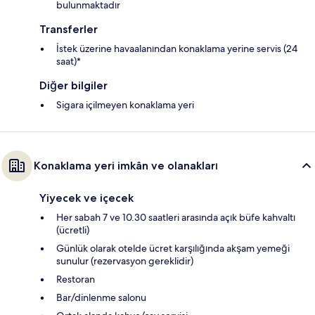
bulunmaktadır
Transferler
İstek üzerine havaalanından konaklama yerine servis (24
saat)*
Diğer bilgiler
Sigara içilmeyen konaklama yeri
Konaklama yeri imkân ve olanakları
Yiyecek ve içecek
Her sabah 7 ve 10.30 saatleri arasında açık büfe kahvaltı
(ücretli)
Günlük olarak otelde ücret karşılığında akşam yemeği
sunulur (rezervasyon gereklidir)
Restoran
Bar/dinlenme salonu