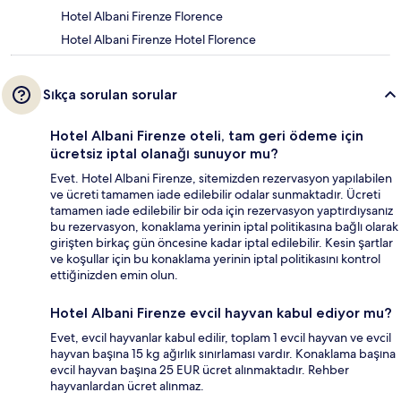
Hotel Albani Firenze Florence
Hotel Albani Firenze Hotel Florence
Sıkça sorulan sorular
Hotel Albani Firenze oteli, tam geri ödeme için
ücretsiz iptal olanağı sunuyor mu?
Evet. Hotel Albani Firenze, sitemizden rezervasyon yapılabilen
ve ücreti tamamen iade edilebilir odalar sunmaktadır. Ücreti
tamamen iade edilebilir bir oda için rezervasyon yaptırdıysanız
bu rezervasyon, konaklama yerinin iptal politikasına bağlı olarak
girişten birkaç gün öncesine kadar iptal edilebilir. Kesin şartlar
ve koşullar için bu konaklama yerinin iptal politikasını kontrol
ettiğinizden emin olun.
Hotel Albani Firenze evcil hayvan kabul ediyor mu?
Evet, evcil hayvanlar kabul edilir, toplam 1 evcil hayvan ve evcil
hayvan başına 15 kg ağırlık sınırlaması vardır. Konaklama başına
evcil hayvan başına 25 EUR ücret alınmaktadır. Rehber
hayvanlardan ücret alınmaz.