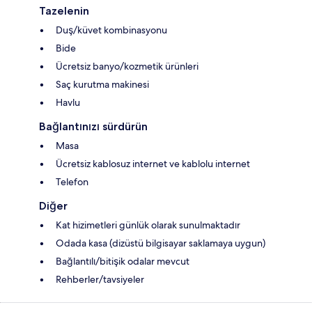
Tazelenin
Duş/küvet kombinasyonu
Bide
Ücretsiz banyo/kozmetik ürünleri
Saç kurutma makinesi
Havlu
Bağlantınızı sürdürün
Masa
Ücretsiz kablosuz internet ve kablolu internet
Telefon
Diğer
Kat hizimetleri günlük olarak sunulmaktadır
Odada kasa (dizüstü bilgisayar saklamaya uygun)
Bağlantılı/bitişik odalar mevcut
Rehberler/tavsiyeler