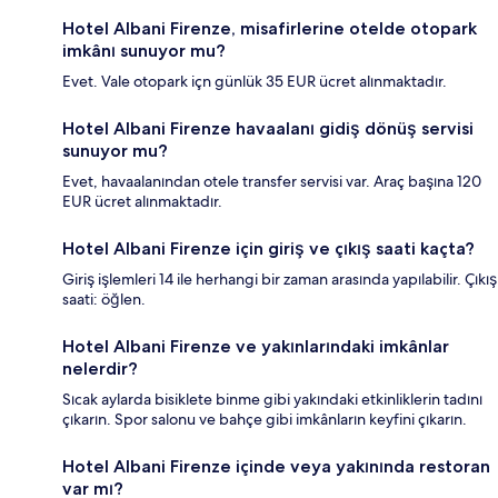
Hotel Albani Firenze, misafirlerine otelde otopark
imkânı sunuyor mu?
Evet. Vale otopark içn günlük 35 EUR ücret alınmaktadır.
Hotel Albani Firenze havaalanı gidiş dönüş servisi
sunuyor mu?
Evet, havaalanından otele transfer servisi var. Araç başına 120
EUR ücret alınmaktadır.
Hotel Albani Firenze için giriş ve çıkış saati kaçta?
Giriş işlemleri 14 ile herhangi bir zaman arasında yapılabilir. Çıkış
saati: öğlen.
Hotel Albani Firenze ve yakınlarındaki imkânlar
nelerdir?
Sıcak aylarda bisiklete binme gibi yakındaki etkinliklerin tadını
çıkarın. Spor salonu ve bahçe gibi imkânların keyfini çıkarın.
Hotel Albani Firenze içinde veya yakınında restoran
var mı?