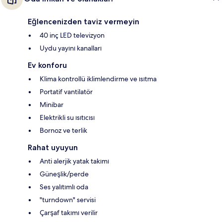
Eğlencenizden taviz vermeyin
40 inç LED televizyon
Uydu yayını kanalları
Ev konforu
Klima kontrollü iklimlendirme ve ısıtma
Portatif vantilatör
Minibar
Elektrikli su ısıtıcısı
Bornoz ve terlik
Rahat uyuyun
Anti alerjik yatak takımı
Güneşlik/perde
Ses yalıtımlı oda
"turndown" servisi
Çarşaf takımı verilir