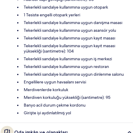
Tekerlekli sandalye kullanımına uygun otopark
1 Tesiste engelli otopark yerleri
Tekerlekli sandalye kullanımına uygun danışma masası
Tekerlekli sandalye kullanımına uygun asansör yolu
Tekerlekli sandalye kullanımına uygun kayıt masası
Tekerlekli sandalye kullanımına uygun kayıt masası
yüksekliği (santimetre): 104
Tekerlekli sandalye kullanımına uygun iş merkezi
Tekerlekli sandalye kullanımına uygun restoran
Tekerlekli sandalye kullanımına uygun dinlenme salonu
Engellilere uygun havaalanı servisi
Merdivenlerde korkuluk
Merdiven korkuluğu yüksekliği (santimetre): 95
Banyo acil durum çekme kordonu
Girişte iyi aydınlatılmış yol
Oda imkân ve olanakları