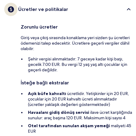
Ücretler ve politikalar
Zorunlu ücretler
Giriş veya çıkış sırasında konaklama yeri sizden şu ücretleri
ödemenizi talep edecektir. Ücretlere geçerli vergiler dâhil
olabilir:
Şehir vergisi alınmaktadır: 7 geceye kadar kişi başı,
gecelik 7.00 EUR. Bu vergi 12 yaş yaş altı çocuklar için
geçerli değildir.
İsteğe bağlı ekstralar
Açık büfe kahvaltı
ücretlidir. Yetişkinler için 20 EUR,
çocuklar için 20 EUR kahvaltı ücreti alınmaktadır
(ücretler yaklaşık değerleri göstermektedir)
Havaalanı gidiş dönüş servisi
ilave ücret karşılığında
sunulur: araç başına 120 EUR. Maksimum kişi sayısı 4
Otel tarafından sunulan akşam yemeği
maliyeti 45
EUR