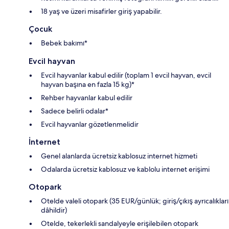
18 yaş ve üzeri misafirler giriş yapabilir.
Çocuk
Bebek bakımı*
Evcil hayvan
Evcil hayvanlar kabul edilir (toplam 1 evcil hayvan, evcil
hayvan başına en fazla 15 kg)*
Rehber hayvanlar kabul edilir
Sadece belirli odalar*
Evcil hayvanlar gözetlenmelidir
İnternet
Genel alanlarda ücretsiz kablosuz internet hizmeti
Odalarda ücretsiz kablosuz ve kablolu internet erişimi
Otopark
Otelde valeli otopark (35 EUR/günlük; giriş/çıkış ayrıcalıkları
dâhildir)
Otelde, tekerlekli sandalyeyle erişilebilen otopark