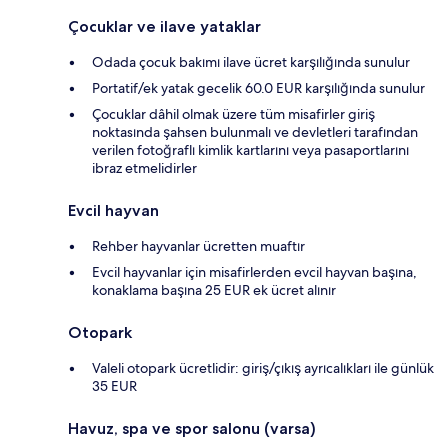
Çocuklar ve ilave yataklar
Odada çocuk bakımı ilave ücret karşılığında sunulur
Portatif/ek yatak gecelik 60.0 EUR karşılığında sunulur
Çocuklar dâhil olmak üzere tüm misafirler giriş
noktasında şahsen bulunmalı ve devletleri tarafından
verilen fotoğraflı kimlik kartlarını veya pasaportlarını
ibraz etmelidirler
Evcil hayvan
Rehber hayvanlar ücretten muaftır
Evcil hayvanlar için misafirlerden evcil hayvan başına,
konaklama başına 25 EUR ek ücret alınır
Otopark
Valeli otopark ücretlidir: giriş/çıkış ayrıcalıkları ile günlük
35 EUR
Havuz, spa ve spor salonu (varsa)