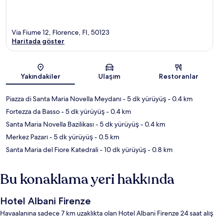
Via Fiume 12, Florence, FI, 50123
Haritada göster
Harita
Yakındakiler
Ulaşım
Restoranlar
Piazza di Santa Maria Novella Meydanı
- 5 dk yürüyüş
- 0.4 km
Fortezza da Basso
- 5 dk yürüyüş
- 0.4 km
Santa Maria Novella Bazilikası
- 5 dk yürüyüş
- 0.4 km
Merkez Pazarı
- 5 dk yürüyüş
- 0.5 km
Santa Maria del Fiore Katedrali
- 10 dk yürüyüş
- 0.8 km
Bu konaklama yeri hakkında
Hotel Albani Firenze
Havaalanına sadece 7 km uzaklıkta olan Hotel Albani Firenze 24 saat alış