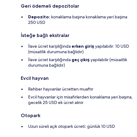
Geri ödemeli depozitolar
Depozito:
konaklama başına konaklama yeri başına
250 USD
İsteğe bağlı ekstralar
İlave ücret karşılığında
erken giriş
yapılabilir: 10 USD
(müsaitlik durumuna bağlıdır)
İlave ücret karşılığında
geç çıkış
yapılabilir (müsaitlik
durumuna bağlıdır)
Evcil hayvan
Rehber hayvanlar ücretten muaftır
Evcil hayvanlar için misafirlerden konaklama yeri başına,
gecelik 25 USD ek ücret alınır
Otopark
Uzun süreli açık otopark ücreti: günlük 10 USD