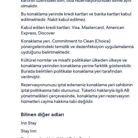
kartının üzerindeki isim, oda rezervasyonundaki isimle aynı
olmalıdır.
Bu konaklama yerinde kredi kartları ve banka kartları kabul
edilmektedir. Nakit kabul edilmez.
Kabul edilen kredi kartları: Visa, Mastercard, American
Express, Discover
Konaklama yeri, Commitment to Clean (Choice)
yönergelerindeki temizlik ve dezenfeksiyon uygulamalarına
uyduğunu belirtmektedir.
Kültürel normlar ve misafir politikaları ülkeden ülkeye ve
konaklama yerinden konaklama yerine farklılık gösterebilir.
Burada belirtilen politikalar konaklama yeri tarafından
verilmiştir.
Rezervasyonunuzu iptal ederseniz konaklama yeri sahibinin
iptal politikasına tabi olursunuz. Tüketici haklarıyla ilgili AB
yönetmelikleri çerçevesinde, konaklama yeri rezervasyon
hizmetleri cayma hakkına tabi değildir.
Bilinen diğer adları
Inn Stay
Stay Inn