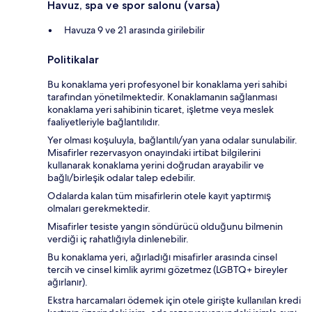
Havuz, spa ve spor salonu (varsa)
Havuza 9 ve 21 arasında girilebilir
Politikalar
Bu konaklama yeri profesyonel bir konaklama yeri sahibi
tarafından yönetilmektedir. Konaklamanın sağlanması
konaklama yeri sahibinin ticaret, işletme veya meslek
faaliyetleriyle bağlantılıdır.
Yer olması koşuluyla, bağlantılı/yan yana odalar sunulabilir.
Misafirler rezervasyon onayındaki irtibat bilgilerini
kullanarak konaklama yerini doğrudan arayabilir ve
bağlı/birleşik odalar talep edebilir.
Odalarda kalan tüm misafirlerin otele kayıt yaptırmış
olmaları gerekmektedir.
Misafirler tesiste yangın söndürücü olduğunu bilmenin
verdiği iç rahatlığıyla dinlenebilir.
Bu konaklama yeri, ağırladığı misafirler arasında cinsel
tercih ve cinsel kimlik ayrımı gözetmez (LGBTQ+ bireyler
ağırlanır).
Ekstra harcamaları ödemek için otele girişte kullanılan kredi