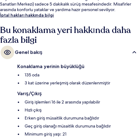
Sanatları Merkezi) sadece 5 dakikalık sürüş mesafesindedir. Misafirler
arasında konforlu yataklar ve yardıma hazır personel seviliyor.
İptal hakları hakkında bilgi
Bu konaklama yeri hakkında daha
fazla bilgi
Genel bakış
Konaklama yerinin büyüklüğü
135 oda
3 kat üzerine yerleşmiş olarak düzenlenmiştir
Varış/Çıkış
Giriş işlemleri 16 ile 2 arasında yapılabilir
Hızlı çıkış
Erken giriş müsaitlik durumuna bağlıdır
Geç giriş olanağı müsaitlik durumuna bağlıdır
Minimum giriş yaşı: 21