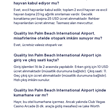
hayvan kabul ediyor mu?
Evet, evcil hayvanlar kabul edilir, toplam 2 evcil hayvan ve evcil
hayvan başına 23 kg ağırlık sınırlaması vardır. Gecelik
konaklama yeri başına 25 USD ücret alınmaktadır. Rehber
hayvanlardan ücret alınmaz. Tasmasız alan mevcuttur.
Quality Inn Palm Beach International Airport,
misafirlerine otelde otopark imkânı sunuyor mu?
Evet, ücretsiz valesiz otopark var.
Quality Inn Palm Beach International Airport için
giriş ve çıkış saati kaçta?
Giriş işlemleri 16 ile 2 arasında yapılabilir. Erken giriş için 10 USD
ücret alınmaktadır (müsaitlik durumuna bağlıdır). Çıkış saati: 11.
Geç çıkış için ücret alınmaktadır (müsaitlik durumuna bağlıdır).
Hızlı çıkış imkânı sunulur.
Quality Inn Palm Beach International Airport içinde
kumarhane var mı?
Hayır, bu otel kumarhane içermez. Ancak yakında Club Vegas
Casino Arcade (6 dk. araçla gidiş mesafesi) ve Lake Worth