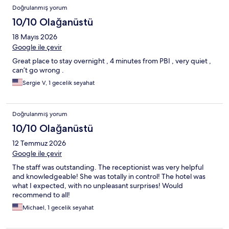
Doğrulanmış yorum
10/10 Olağanüstü
18 Mayıs 2026
Google ile çevir
Great place to stay overnight , 4 minutes from PBI , very quiet ,
can’t go wrong .
Sergie V, 1 gecelik seyahat
Doğrulanmış yorum
10/10 Olağanüstü
12 Temmuz 2026
Google ile çevir
The staff was outstanding. The receptionist was very helpful
and knowledgeable! She was totally in control! The hotel was
what I expected, with no unpleasant surprises! Would
recommend to all!
Michael, 1 gecelik seyahat