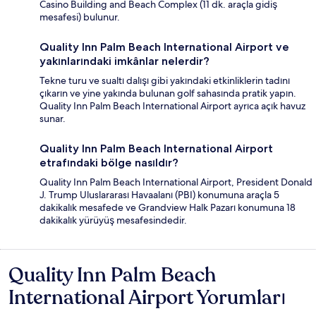
Casino Building and Beach Complex (11 dk. araçla gidiş
mesafesi) bulunur.
Quality Inn Palm Beach International Airport ve
yakınlarındaki imkânlar nelerdir?
Tekne turu ve sualtı dalışı gibi yakındaki etkinliklerin tadını
çıkarın ve yine yakında bulunan golf sahasında pratik yapın.
Quality Inn Palm Beach International Airport ayrıca açık havuz
sunar.
Quality Inn Palm Beach International Airport
etrafındaki bölge nasıldır?
Quality Inn Palm Beach International Airport, President Donald
J. Trump Uluslararası Havaalanı (PBI) konumuna araçla 5
dakikalık mesafede ve Grandview Halk Pazarı konumuna 18
dakikalık yürüyüş mesafesindedir.
Quality Inn Palm Beach
Yorumlar
International Airport Yorumları