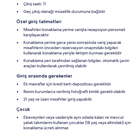
Çıkış saati: 11
Geç çıkış olanağı müsaitlik durumuna bağlıdır
Özel giriş talimatları
Misafirleri konaklama yerine varışta resepsiyon personeli
karşılayacaktır
Konaklama yerine gece yarısı sonrasında varış yapacak
misafirlerin önceden rezervasyon onayındaki bilgileri
kullanarak konaklama yeriyle iletişim kurması gereklidir
Konaklama yeri tarafından sağlanan bilgiler, otomatik çeviri
araçları kullanılarak çevrilmiş olabilir
Giriş sırasında gerekenler
Ek masraflar için kredi kartı depozitosu gereklidir
Resmi kurumlarca verilmiş fotoğraflı kimlik gerekli olabilir
21 yaş ve üzeri misafirler giriş yapabilir.
Çocuk
Ebeveynleri veya vasileriyle aynı odada kalan ve mevcut
yatak takımlarını kullanan çocuklar (18 yaş veya altındaki) için
konaklama ücreti alınmaz