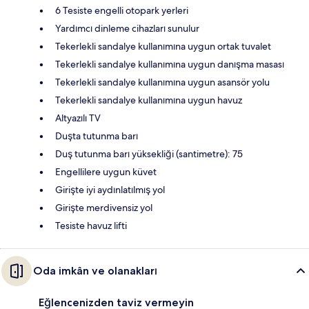
6 Tesiste engelli otopark yerleri
Yardımcı dinleme cihazları sunulur
Tekerlekli sandalye kullanımına uygun ortak tuvalet
Tekerlekli sandalye kullanımına uygun danışma masası
Tekerlekli sandalye kullanımına uygun asansör yolu
Tekerlekli sandalye kullanımına uygun havuz
Altyazılı TV
Duşta tutunma barı
Duş tutunma barı yüksekliği (santimetre): 75
Engellilere uygun küvet
Girişte iyi aydınlatılmış yol
Girişte merdivensiz yol
Tesiste havuz lifti
Oda imkân ve olanakları
Eğlencenizden taviz vermeyin