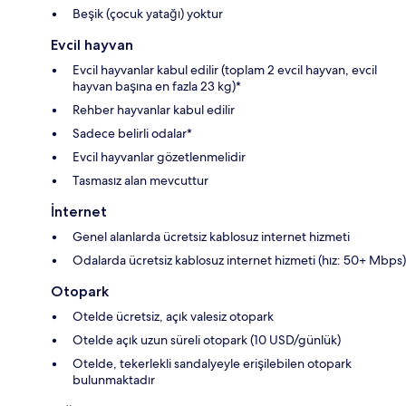
Beşik (çocuk yatağı) yoktur
Evcil hayvan
Evcil hayvanlar kabul edilir (toplam 2 evcil hayvan, evcil
hayvan başına en fazla 23 kg)*
Rehber hayvanlar kabul edilir
Sadece belirli odalar*
Evcil hayvanlar gözetlenmelidir
Tasmasız alan mevcuttur
İnternet
Genel alanlarda ücretsiz kablosuz internet hizmeti
Odalarda ücretsiz kablosuz internet hizmeti (hız: 50+ Mbps)
Otopark
Otelde ücretsiz, açık valesiz otopark
Otelde açık uzun süreli otopark (10 USD/günlük)
Otelde, tekerlekli sandalyeyle erişilebilen otopark
bulunmaktadır