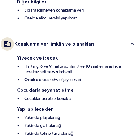
Diğer bilgiler
Sigara içilmeyen konaklama yeri
Otelde alkol servisi yapılmaz
Konaklama yeri imkân ve olanakları
Yiyecek ve içecek
Hafta içi 6 ve 9, hafta sonları 7 ve 10 saatleri arasında
ücretsiz self servis kahvaltı
Ortak alanda kahve/çay servisi
Çocuklarla seyahat etme
Çocuklar ücretsiz konaklar
Yapılabilecekler
Yakında plaj olanağı
Yakında golf olanağı
Yakında tekne turu olanağı