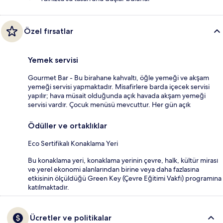
Özel fırsatlar
Yemek servisi
Gourmet Bar - Bu birahane kahvaltı, öğle yemeği ve akşam
yemeği servisi yapmaktadır. Misafirlere barda içecek servisi
yapılır; hava müsait olduğunda açık havada akşam yemeği
servisi vardır. Çocuk menüsü mevcuttur. Her gün açık
Ödüller ve ortaklıklar
Eco Sertifikalı Konaklama Yeri
Bu konaklama yeri, konaklama yerinin çevre, halk, kültür mirası
ve yerel ekonomi alanlarından birine veya daha fazlasına
etkisinin ölçüldüğü Green Key (Çevre Eğitimi Vakfı) programına
katılmaktadır.
Ücretler ve politikalar