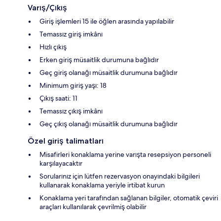
Varış/Çıkış
Giriş işlemleri 15 ile öğlen arasında yapılabilir
Temassız giriş imkânı
Hızlı çıkış
Erken giriş müsaitlik durumuna bağlıdır
Geç giriş olanağı müsaitlik durumuna bağlıdır
Minimum giriş yaşı: 18
Çıkış saati: 11
Temassız çıkış imkânı
Geç çıkış olanağı müsaitlik durumuna bağlıdır
Özel giriş talimatları
Misafirleri konaklama yerine varışta resepsiyon personeli
karşılayacaktır
Sorularınız için lütfen rezervasyon onayındaki bilgileri
kullanarak konaklama yeriyle irtibat kurun
Konaklama yeri tarafından sağlanan bilgiler, otomatik çeviri
araçları kullanılarak çevrilmiş olabilir