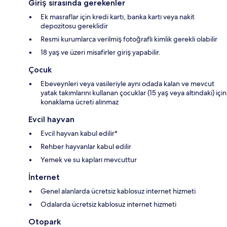
Giriş sırasında gerekenler
Ek masraflar için kredi kartı, banka kartı veya nakit
depozitosu gereklidir
Resmi kurumlarca verilmiş fotoğraflı kimlik gerekli olabilir
18 yaş ve üzeri misafirler giriş yapabilir.
Çocuk
Ebeveynleri veya vasileriyle aynı odada kalan ve mevcut
yatak takımlarını kullanan çocuklar (15 yaş veya altındaki) için
konaklama ücreti alınmaz
Evcil hayvan
Evcil hayvan kabul edilir*
Rehber hayvanlar kabul edilir
Yemek ve su kapları mevcuttur
İnternet
Genel alanlarda ücretsiz kablosuz internet hizmeti
Odalarda ücretsiz kablosuz internet hizmeti
Otopark