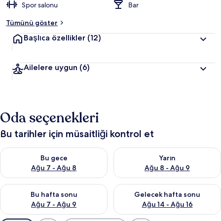
Spor salonu
Bar
Tümünü göster
Başlıca özellikler
(12)
Ailelere uygun
(6)
Oda seçenekleri
Bu tarihler için müsaitliği kontrol et
Bu gece için müsaitliği kontrol et Ağu 7 - Ağu 8
Yarın için müsaitliği kontrol e
Bu gece
Yarın
Ağu 7 - Ağu 8
Ağu 8 - Ağu 9
Bu hafta sonu için müsaitliği kontrol et Ağu 7 - Ağu 9
Önümüzdeki hafta sonu için müs
Bu hafta sonu
Gelecek hafta sonu
Ağu 7 - Ağu 9
Ağu 14 - Ağu 16