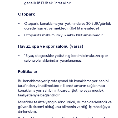
gecelik 15 EUR ek ücret alınır
Otopark
Otopark, konaklama yeri yakınında ve 30 EUR/günlük
ücretle hizmet vermektedir (164 fit mesafede)
Otoparkta maksimum yükseklik kısıtlaması vardır
Havuz, spa ve spor salonu (varsa)
13 yaş altı çocuklar yetişkin gözetimi olmaksızın spor
salonu olanaklarından yararlanamaz
Politikalar
Bu konaklama yeri profesyonel bir konaklama yeri sahibi
tarafından yönetilmektedir. Konaklamanın sağlanması
konaklama yeri sahibinin ticaret, işletme veya meslek
faaliyetleriyle bağlantılıdır.
Misafirler tesiste yangın söndürücü, duman dedektörü ve
güvenlik sistemi olduğunu bilmenin verdiği iç rahatlığıyla
dinlenebilir.