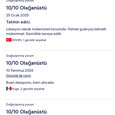
Doğrulanmış yorum
10/10 Olağanüstü
25 Ocak 2025
Tatmin edici.
Lokasyon olarak mükemmel konumda. Hizmet guleryüz kahvalti
mükemmel. Kesinlikle tavsiye edilir.
GÜVEN, 1 gecelik seyahat
Doğrulanmış yorum
10/10 Olağanüstü
10 Temmuz 2026
Google ile çevir
Buen desayuno, bien ubicado
Hugo, 2 gecelik seyahat
Doğrulanmış yorum
10/10 Olağanüstü