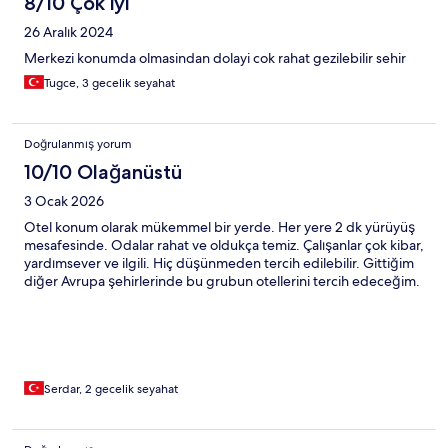
8/10 Çok iyi
26 Aralık 2024
Merkezi konumda olmasindan dolayi cok rahat gezilebilir sehir
Tugce, 3 gecelik seyahat
Doğrulanmış yorum
10/10 Olağanüstü
3 Ocak 2026
Otel konum olarak mükemmel bir yerde. Her yere 2 dk yürüyüş
mesafesinde. Odalar rahat ve oldukça temiz. Çalışanlar çok kibar,
yardımsever ve ilgili. Hiç düşünmeden tercih edilebilir. Gittiğim
diğer Avrupa şehirlerinde bu grubun otellerini tercih edeceğim.
Serdar, 2 gecelik seyahat