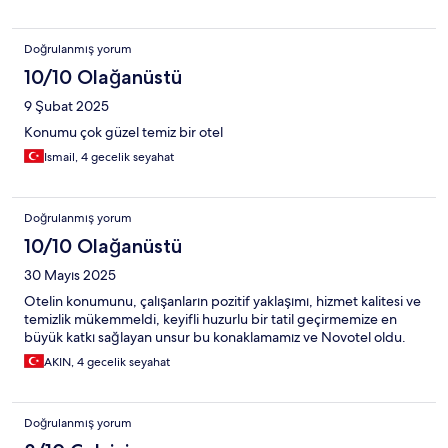
Doğrulanmış yorum
10/10 Olağanüstü
9 Şubat 2025
Konumu çok güzel temiz bir otel
Ismail, 4 gecelik seyahat
Doğrulanmış yorum
10/10 Olağanüstü
30 Mayıs 2025
Otelin konumunu, çalışanların pozitif yaklaşımı, hizmet kalitesi ve
temizlik mükemmeldi, keyifli huzurlu bir tatil geçirmemize en
büyük katkı sağlayan unsur bu konaklamamız ve Novotel oldu.
AKIN, 4 gecelik seyahat
Doğrulanmış yorum