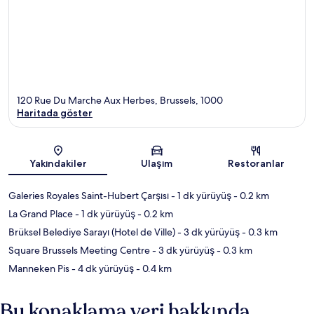
120 Rue Du Marche Aux Herbes, Brussels, 1000
Haritada göster
Harita
Yakındakiler
Ulaşım
Restoranlar
Galeries Royales Saint-Hubert Çarşısı
- 1 dk yürüyüş
- 0.2 km
La Grand Place
- 1 dk yürüyüş
- 0.2 km
Brüksel Belediye Sarayı (Hotel de Ville)
- 3 dk yürüyüş
- 0.3 km
Square Brussels Meeting Centre
- 3 dk yürüyüş
- 0.3 km
Manneken Pis
- 4 dk yürüyüş
- 0.4 km
Bu konaklama yeri hakkında