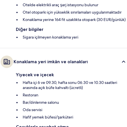
Otelde elektrikli araç şarj istasyonu bulunur
Otel otoparkı için yükseklik sınırlamaları uygulanmaktadır
Konaklama yerine 164 fit uzaklıkta otopark (30 EUR/günlük)
Diğer bilgiler
Sigara içilmeyen konaklama yeri
Konaklama yeri imkân ve olanakları
Yiyecek ve içecek
Hafta içi 6 ve 09.30, hafta sonu 06.30 ve 10.30 saatleri
arasında açık büfe kahvaltı (ücretli)
Restoran
Bar/dinlenme salonu
Oda servisi
Hafif yemek büfesi/şarküteri
Çocuklarla seyahat etme