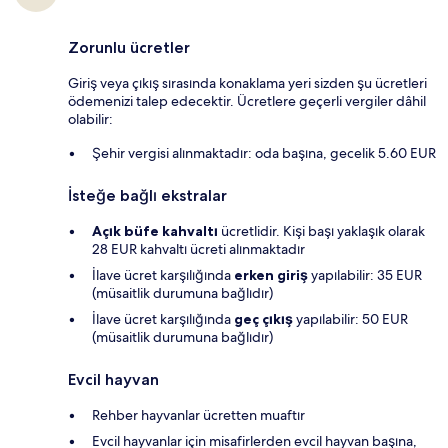
Zorunlu ücretler
Giriş veya çıkış sırasında konaklama yeri sizden şu ücretleri
ödemenizi talep edecektir. Ücretlere geçerli vergiler dâhil
olabilir:
Şehir vergisi alınmaktadır: oda başına, gecelik 5.60 EUR
İsteğe bağlı ekstralar
Açık büfe kahvaltı
ücretlidir. Kişi başı yaklaşık olarak
28 EUR kahvaltı ücreti alınmaktadır
İlave ücret karşılığında
erken giriş
yapılabilir: 35 EUR
(müsaitlik durumuna bağlıdır)
İlave ücret karşılığında
geç çıkış
yapılabilir: 50 EUR
(müsaitlik durumuna bağlıdır)
Evcil hayvan
Rehber hayvanlar ücretten muaftır
Evcil hayvanlar için misafirlerden evcil hayvan başına,