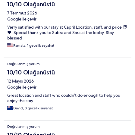
10/10 Olağanüstü
7 Temmuz 2026
Google ile çevir
Verry satisfied with our stay at Capri! Location, staff, and price 😇
❤️. Special thank you to Subra and Sara at the lobby. Stay
blessed
Ramata, 1 gecelik seyahat
Doğrulanmış yorum
10/10 Olağanüstü
12 Mayıs 2026
Google ile çevir
Great location and staff who couldn’t do enough to help you
enjoy the stay.
David, 3 gecelik seyahat
Doğrulanmış yorum
10/10 Olağanüstü