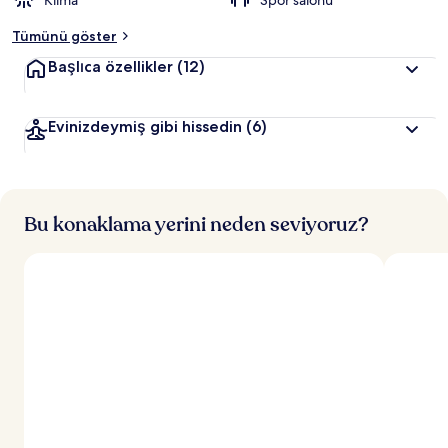
Klima
Spor salonu
Tümünü göster
Başlıca özellikler
(12)
Evinizdeymiş gibi hissedin
(6)
Bu konaklama yerini neden seviyoruz?