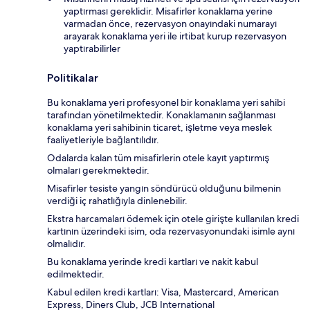
yaptırması gereklidir. Misafirler konaklama yerine
varmadan önce, rezervasyon onayındaki numarayı
arayarak konaklama yeri ile irtibat kurup rezervasyon
yaptırabilirler
Politikalar
Bu konaklama yeri profesyonel bir konaklama yeri sahibi
tarafından yönetilmektedir. Konaklamanın sağlanması
konaklama yeri sahibinin ticaret, işletme veya meslek
faaliyetleriyle bağlantılıdır.
Odalarda kalan tüm misafirlerin otele kayıt yaptırmış
olmaları gerekmektedir.
Misafirler tesiste yangın söndürücü olduğunu bilmenin
verdiği iç rahatlığıyla dinlenebilir.
Ekstra harcamaları ödemek için otele girişte kullanılan kredi
kartının üzerindeki isim, oda rezervasyonundaki isimle aynı
olmalıdır.
Bu konaklama yerinde kredi kartları ve nakit kabul
edilmektedir.
Kabul edilen kredi kartları: Visa, Mastercard, American
Express, Diners Club, JCB International