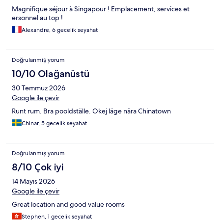
Magnifique séjour à Singapour ! Emplacement, services et
ersonnel au top !
Alexandre, 6 gecelik seyahat
Doğrulanmış yorum
10/10 Olağanüstü
30 Temmuz 2026
Google ile çevir
Runt rum. Bra pooldställe. Okej läge nära Chinatown
Chinar, 5 gecelik seyahat
Doğrulanmış yorum
8/10 Çok iyi
14 Mayıs 2026
Google ile çevir
Great location and good value rooms
Stephen, 1 gecelik seyahat