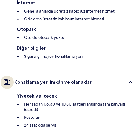
İnternet
Genel alanlarda ücretsiz kablosuz internet hizmeti
Odalarda ücretsiz kablosuz internet hizmeti
Otopark
Otelde otopark yoktur
Diğer bilgiler
Sigara içilmeyen konaklama yeri
Konaklama yeri imkân ve olanakları
Yiyecek ve içecek
Her sabah 06.30 ve 10.30 saatleri arasında tam kahvaltı
(ücretli)
Restoran
24 saat oda servisi