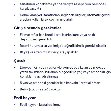
Misafirleri konaklama yerine varışta resepsiyon personeli
karşılayacaktır
Konaklama yeri tarafından sağlanan bilgiler, otomatik çeviri
araçları kullanılarak çevrilmiş olabilir
Giriş sırasında gerekenler
Ek masraflar için kredi kartı, banka kartı veya nakit
depozitosu gereklidir
Resmi kurumlarca verilmiş fotoğraflı kimlik gerekli olabilir
18 yaş ve üzeri misafirler giriş yapabilir.
Çocuk
Ebeveynleri veya vasileriyle aynı odada kalan ve mevcut
yatak takımlarını kullanan bir çocuk (6 yaş veya altındaki) için
konaklama ücreti alınmaz
5 yaş ve altındaki çocuklar için kahvaltı ücreti alınmaz
Beşik (çocuk yatağı) yoktur
Evcil hayvan
Evcil hayvan kabul edilmez.