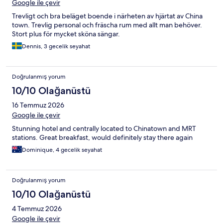
Google ile çevir
Trevligt och bra beläget boende i närheten av hjärtat av China
town. Trevlig personal och fräscha rum med allt man behöver.
Stort plus för mycket sköna sängar.
Dennis, 3 gecelik seyahat
Doğrulanmış yorum
10/10 Olağanüstü
16 Temmuz 2026
Google ile çevir
Stunning hotel and centrally located to Chinatown and MRT
stations. Great breakfast, would definitely stay there again
Dominique, 4 gecelik seyahat
Doğrulanmış yorum
10/10 Olağanüstü
4 Temmuz 2026
Google ile çevir