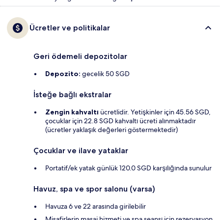
Ücretler ve politikalar
Geri ödemeli depozitolar
Depozito:
gecelik 50 SGD
İsteğe bağlı ekstralar
Zengin kahvaltı
ücretlidir. Yetişkinler için 45.56 SGD,
çocuklar için 22.8 SGD kahvaltı ücreti alınmaktadır
(ücretler yaklaşık değerleri göstermektedir)
Çocuklar ve ilave yataklar
Portatif/ek yatak günlük 120.0 SGD karşılığında sunulur
Havuz, spa ve spor salonu (varsa)
Havuza 6 ve 22 arasında girilebilir
Misafirlerin masaj hizmeti ve spa seansı için rezervasyon