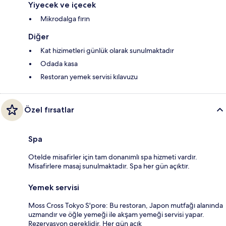
Yiyecek ve içecek
Mikrodalga fırın
Diğer
Kat hizimetleri günlük olarak sunulmaktadır
Odada kasa
Restoran yemek servisi kılavuzu
Özel fırsatlar
Spa
Otelde misafirler için tam donanımlı spa hizmeti vardır.
Misafirlere masaj sunulmaktadır. Spa her gün açıktır.
Yemek servisi
Moss Cross Tokyo S'pore: Bu restoran, Japon mutfağı alanında
uzmandır ve öğle yemeği ile akşam yemeği servisi yapar.
Rezervasyon gereklidir. Her gün açık