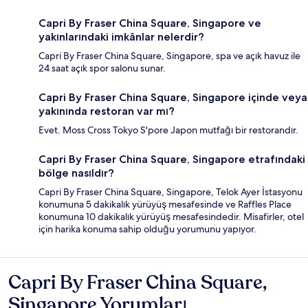
Capri By Fraser China Square, Singapore ve
yakınlarındaki imkânlar nelerdir?
Capri By Fraser China Square, Singapore, spa ve açık havuz ile
24 saat açık spor salonu sunar.
Capri By Fraser China Square, Singapore içinde veya
yakınında restoran var mı?
Evet. Moss Cross Tokyo S'pore Japon mutfağı bir restorandır.
Capri By Fraser China Square, Singapore etrafındaki
bölge nasıldır?
Capri By Fraser China Square, Singapore, Telok Ayer İstasyonu
konumuna 5 dakikalık yürüyüş mesafesinde ve Raffles Place
konumuna 10 dakikalık yürüyüş mesafesindedir. Misafirler, otel
için harika konuma sahip olduğu yorumunu yapıyor.
Capri By Fraser China Square,
Yorumlar
Singapore Yorumları