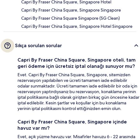
Capri By Fraser China Square, Singapore Hotel
Capri By Fraser China Square, Singapore Singapore
Capri By Fraser China Square Singapore (SG Clean)
Capri By Fraser China Square, Singapore Hotel Singapore
Sıkça sorulan sorular
Capri By Fraser China Square, Singapore oteli, tam
geri ödeme için ücretsiz iptal olanağı sunuyor mu?
Evet. Capri By Fraser China Square, Singapore, sitemizden
rezervasyon yapılabilen ve ücreti tamamen iade edilebilir
odalar sunmaktadır. Ücreti tamamen iade edilebilir bir oda için
rezervasyon yaptırdıysanız bu rezervasyon, konaklama yerinin
iptal politikasına bağlı olarak girişten birkaç gün öncesine kadar
iptal edilebilir. Kesin şartlar ve koşullar için bu konaklama
yerinin iptal politikasını kontrol ettiğinizden emin olun.
Capri By Fraser China Square, Singapore içinde
havuz var mı?
Evet, açık yüzme havuzu var. Misafirler havuzu 6 - 22 arasında