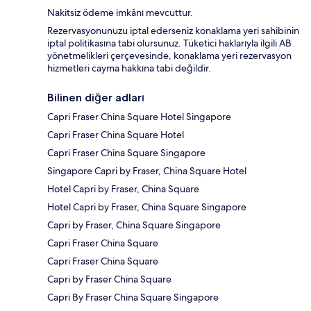
Nakitsiz ödeme imkânı mevcuttur.
Rezervasyonunuzu iptal ederseniz konaklama yeri sahibinin
iptal politikasına tabi olursunuz. Tüketici haklarıyla ilgili AB
yönetmelikleri çerçevesinde, konaklama yeri rezervasyon
hizmetleri cayma hakkına tabi değildir.
Bilinen diğer adları
Capri Fraser China Square Hotel Singapore
Capri Fraser China Square Hotel
Capri Fraser China Square Singapore
Singapore Capri by Fraser, China Square Hotel
Hotel Capri by Fraser, China Square
Hotel Capri by Fraser, China Square Singapore
Capri by Fraser, China Square Singapore
Capri Fraser China Square
Capri Fraser China Square
Capri by Fraser China Square
Capri By Fraser China Square Singapore