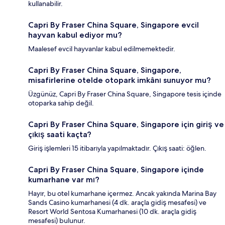
kullanabilir.
Capri By Fraser China Square, Singapore evcil
hayvan kabul ediyor mu?
Maalesef evcil hayvanlar kabul edilmemektedir.
Capri By Fraser China Square, Singapore,
misafirlerine otelde otopark imkânı sunuyor mu?
Üzgünüz, Capri By Fraser China Square, Singapore tesis içinde
otoparka sahip değil.
Capri By Fraser China Square, Singapore için giriş ve
çıkış saati kaçta?
Giriş işlemleri 15 itibarıyla yapılmaktadır. Çıkış saati: öğlen.
Capri By Fraser China Square, Singapore içinde
kumarhane var mı?
Hayır, bu otel kumarhane içermez. Ancak yakında Marina Bay
Sands Casino kumarhanesi (4 dk. araçla gidiş mesafesi) ve
Resort World Sentosa Kumarhanesi (10 dk. araçla gidiş
mesafesi) bulunur.