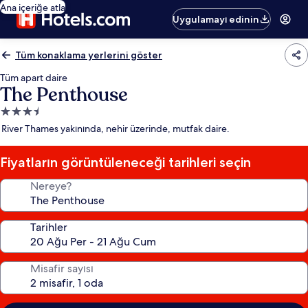
Ana içeriğe atla
Uygulamayı edinin
Tüm konaklama yerlerini göster
Tüm apart daire
The Penthouse
3.5
yıldızlı
River Thames yakınında, nehir üzerinde, mutfak daire.
konaklama
yeri
Fiyatların görüntüleneceği tarihleri seçin
Nereye?
Tarihler
Misafir sayısı