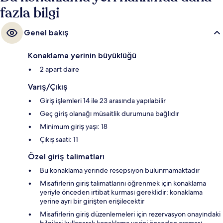
fazla bilgi
Genel bakış
Konaklama yerinin büyüklüğü
2 apart daire
Varış/Çıkış
Giriş işlemleri 14 ile 23 arasında yapılabilir
Geç giriş olanağı müsaitlik durumuna bağlıdır
Minimum giriş yaşı: 18
Çıkış saati: 11
Özel giriş talimatları
Bu konaklama yerinde resepsiyon bulunmamaktadır
Misafirlerin giriş talimatlarını öğrenmek için konaklama
yeriyle önceden irtibat kurması gereklidir; konaklama
yerine ayrı bir girişten erişilecektir
Misafirlerin giriş düzenlemeleri için rezervasyon onayındaki