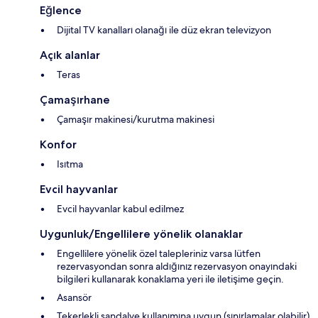
Eğlence
Dijital TV kanalları olanağı ile düz ekran televizyon
Açık alanlar
Teras
Çamaşırhane
Çamaşır makinesi/kurutma makinesi
Konfor
Isıtma
Evcil hayvanlar
Evcil hayvanlar kabul edilmez
Uygunluk/Engellilere yönelik olanaklar
Engellilere yönelik özel talepleriniz varsa lütfen
rezervasyondan sonra aldığınız rezervasyon onayındaki
bilgileri kullanarak konaklama yeri ile iletişime geçin.
Asansör
Tekerlekli sandalye kullanımına uygun (sınırlamalar olabilir)