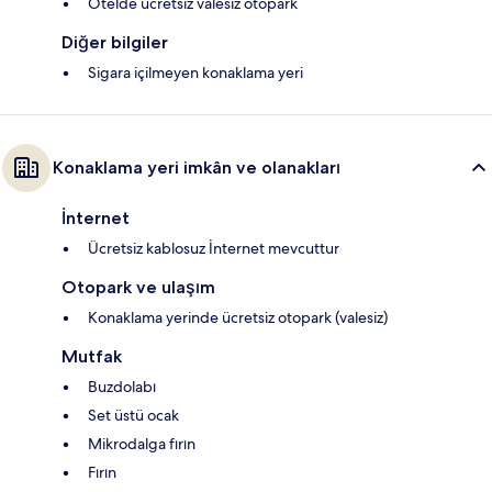
Otelde ücretsiz valesiz otopark
Diğer bilgiler
Sigara içilmeyen konaklama yeri
Konaklama yeri imkân ve olanakları
İnternet
Ücretsiz kablosuz İnternet mevcuttur
Otopark ve ulaşım
Konaklama yerinde ücretsiz otopark (valesiz)
Mutfak
Buzdolabı
Set üstü ocak
Mikrodalga fırın
Fırın