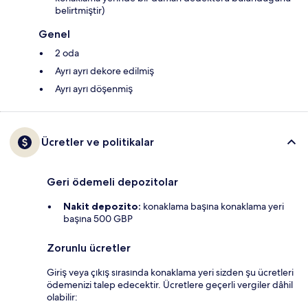
belirtmiştir)
Genel
2 oda
Ayrı ayrı dekore edilmiş
Ayrı ayrı döşenmiş
Ücretler ve politikalar
Geri ödemeli depozitolar
Nakit depozito:
konaklama başına konaklama yeri
başına 500 GBP
Zorunlu ücretler
Giriş veya çıkış sırasında konaklama yeri sizden şu ücretleri
ödemenizi talep edecektir. Ücretlere geçerli vergiler dâhil
olabilir: