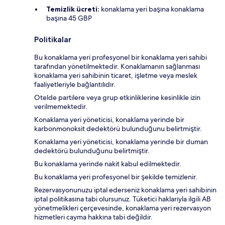
Temizlik ücreti:
konaklama yeri başına konaklama
başına 45 GBP
Politikalar
Bu konaklama yeri profesyonel bir konaklama yeri sahibi
tarafından yönetilmektedir. Konaklamanın sağlanması
konaklama yeri sahibinin ticaret, işletme veya meslek
faaliyetleriyle bağlantılıdır.
Otelde partilere veya grup etkinliklerine kesinlikle izin
verilmemektedir.
Konaklama yeri yöneticisi, konaklama yerinde bir
karbonmonoksit dedektörü bulunduğunu belirtmiştir.
Konaklama yeri yöneticisi, konaklama yerinde bir duman
dedektörü bulunduğunu belirtmiştir.
Bu konaklama yerinde nakit kabul edilmektedir.
Bu konaklama yeri profesyonel bir şekilde temizlenir.
Rezervasyonunuzu iptal ederseniz konaklama yeri sahibinin
iptal politikasına tabi olursunuz. Tüketici haklarıyla ilgili AB
yönetmelikleri çerçevesinde, konaklama yeri rezervasyon
hizmetleri cayma hakkına tabi değildir.