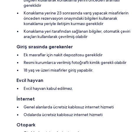
bilgileri kullanarak konaklama yerini önceden araması
gereklidir
Konaklama yerine 23 sonrasında varış yapacak misafirlerin
önceden rezervasyon onayındaki bilgileri kullanarak
konaklama yeriyle iletişim kurması gereklidir
Konaklama yeri tarafından sağlanan bilgiler, otomatik çeviri
araçları kullanılarak çevrilmiş olabilir
Giriş sırasında gerekenler
Ek masraflar için nakit depozitosu gereklidir
Resmi kurumlarca verilmiş fotoğraflı kimlik gerekli olabilir
18 yaş ve üzeri misafirler giriş yapabilir.
Evcil hayvan
Evcil hayvan kabul edilmez.
İnternet
Genel alanlarda ücretsiz kablosuz internet hizmeti
Odalarda ücretsiz kablosuz internet hizmeti
Otopark