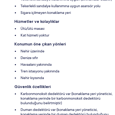
Tekerlekli sandalye kullanımına uygun asansör yolu
Sigara içilmeyen konaklama yeri
Hizmetler ve kolaylıklar
Ütü/ütü masası
Kat hizmeti yoktur
Konumun öne çıkan yönleri
Nehir üzerinde
Denize sıfır
Havaalanı yakınında
Tren istasyonu yakınında
Nehir kıyısında
Güvenlik özellikleri
Karbonmonoksit dedektörü var (konaklama yeri yöneticisi,
konaklama yerinde bir karbonmonoksit dedektörü
bulunduğunu belirtmiştir)
Duman dedektörü var (konaklama yeri yöneticisi,
konaklama yerinde bir duman dedektörü bulunduğunu