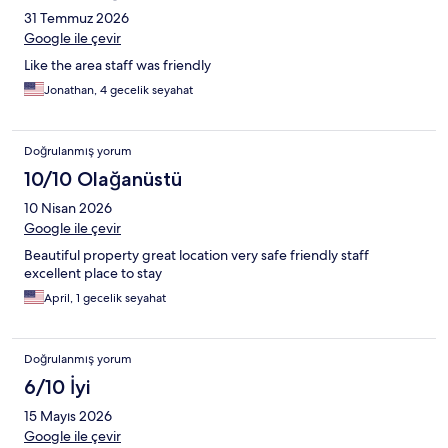
31 Temmuz 2026
Google ile çevir
Like the area staff was friendly
Jonathan, 4 gecelik seyahat
Doğrulanmış yorum
10/10 Olağanüstü
10 Nisan 2026
Google ile çevir
Beautiful property great location very safe friendly staff
excellent place to stay
April, 1 gecelik seyahat
Doğrulanmış yorum
6/10 İyi
15 Mayıs 2026
Google ile çevir