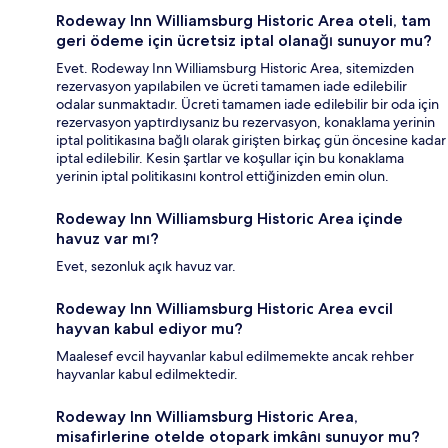
Rodeway Inn Williamsburg Historic Area oteli, tam
geri ödeme için ücretsiz iptal olanağı sunuyor mu?
Evet. Rodeway Inn Williamsburg Historic Area, sitemizden
rezervasyon yapılabilen ve ücreti tamamen iade edilebilir
odalar sunmaktadır. Ücreti tamamen iade edilebilir bir oda için
rezervasyon yaptırdıysanız bu rezervasyon, konaklama yerinin
iptal politikasına bağlı olarak girişten birkaç gün öncesine kadar
iptal edilebilir. Kesin şartlar ve koşullar için bu konaklama
yerinin iptal politikasını kontrol ettiğinizden emin olun.
Rodeway Inn Williamsburg Historic Area içinde
havuz var mı?
Evet, sezonluk açık havuz var.
Rodeway Inn Williamsburg Historic Area evcil
hayvan kabul ediyor mu?
Maalesef evcil hayvanlar kabul edilmemekte ancak rehber
hayvanlar kabul edilmektedir.
Rodeway Inn Williamsburg Historic Area,
misafirlerine otelde otopark imkânı sunuyor mu?