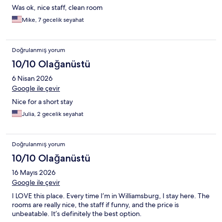
Was ok, nice staff, clean room
Mike, 7 gecelik seyahat
Doğrulanmış yorum
10/10 Olağanüstü
6 Nisan 2026
Google ile çevir
Nice for a short stay
Julia, 2 gecelik seyahat
Doğrulanmış yorum
10/10 Olağanüstü
16 Mayıs 2026
Google ile çevir
I LOVE this place. Every time I’m in Williamsburg, I stay here. The
rooms are really nice, the staff if funny, and the price is
unbeatable. It’s definitely the best option.