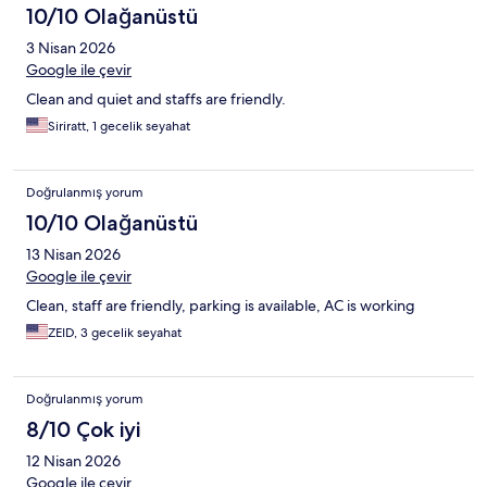
10/10 Olağanüstü
3 Nisan 2026
Google ile çevir
Clean and quiet and staffs are friendly.
Siriratt, 1 gecelik seyahat
Doğrulanmış yorum
10/10 Olağanüstü
13 Nisan 2026
Google ile çevir
Clean, staff are friendly, parking is available, AC is working
ZEID, 3 gecelik seyahat
Doğrulanmış yorum
8/10 Çok iyi
12 Nisan 2026
Google ile çevir