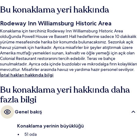
Bu konaklama yeri hakkında
Rodeway Inn Williamsburg Historic Area
Konaklama için tercihiniz Rodeway Inn Williamsburg Historic Area
olduğunda Powell House ve Bassett Hall hedeflerine sadece 10 dakikalık
yürüme mesafesinde harika bir konumda bulunacaksınız. Sezonluk açık
havuz yüzmek için harikadır. Ayrıca misafirler bir şeyler atıştırmak üzere
Amerika mutfağı yemekleri sunan, kahvaltı ve öğle yemeği için açık olan
Colonial Restaurant restoranını tercih edebilir. Teras ve bahçe
sunulmaktadır. Ayrıca oda içinde buzdolabı ve mikrodalga fırın kolaylıkları
mevcuttur. Misafirler arasında havuz ve yardıma hazır personel seviliyor.
İptal hakları hakkında bilgi
Bu konaklama yeri hakkında daha
fazla bilgi
Genel bakış
Konaklama yerinin büyüklüğü
51 oda