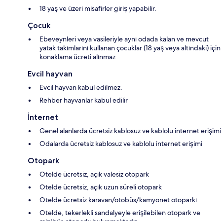
18 yaş ve üzeri misafirler giriş yapabilir.
Çocuk
Ebeveynleri veya vasileriyle aynı odada kalan ve mevcut
yatak takımlarını kullanan çocuklar (18 yaş veya altındaki) için
konaklama ücreti alınmaz
Evcil hayvan
Evcil hayvan kabul edilmez.
Rehber hayvanlar kabul edilir
İnternet
Genel alanlarda ücretsiz kablosuz ve kablolu internet erişimi
Odalarda ücretsiz kablosuz ve kablolu internet erişimi
Otopark
Otelde ücretsiz, açık valesiz otopark
Otelde ücretsiz, açık uzun süreli otopark
Otelde ücretsiz karavan/otobüs/kamyonet otoparkı
Otelde, tekerlekli sandalyeyle erişilebilen otopark ve