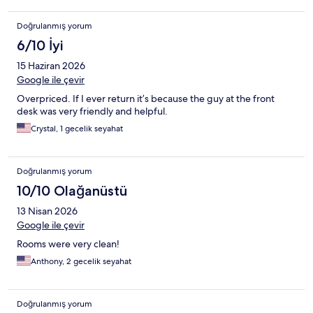
Doğrulanmış yorum
6/10 İyi
15 Haziran 2026
Google ile çevir
Overpriced. If I ever return it’s because the guy at the front
desk was very friendly and helpful.
Crystal, 1 gecelik seyahat
Doğrulanmış yorum
10/10 Olağanüstü
13 Nisan 2026
Google ile çevir
Rooms were very clean!
Anthony, 2 gecelik seyahat
Doğrulanmış yorum