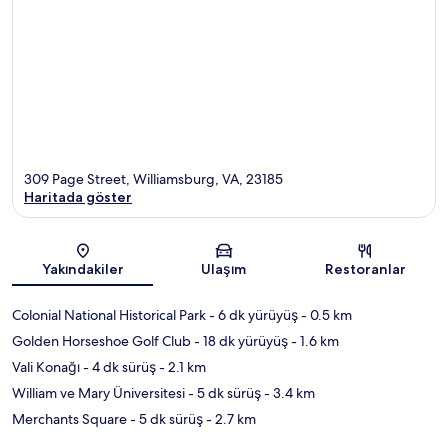
309 Page Street, Williamsburg, VA, 23185
Haritada göster
Harita
Yakındakiler
Ulaşım
Restoranlar
Colonial National Historical Park
- 6 dk yürüyüş
- 0.5 km
Golden Horseshoe Golf Club
- 18 dk yürüyüş
- 1.6 km
Vali Konağı
- 4 dk sürüş
- 2.1 km
William ve Mary Üniversitesi
- 5 dk sürüş
- 3.4 km
Merchants Square
- 5 dk sürüş
- 2.7 km