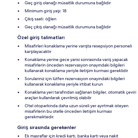
Geç giriş olanağı müsaitlik durumuna bağlıdır
Minimum giriş yaşı: 18
Çıkış saati: öğlen
Geç çıkış olanağı müsaitlik durumuna bağlıdır
Özel giriş talimatları
Misafirleri konaklama yerine varışta resepsiyon personeli
karşılayacaktır
Konaklama yerine gece yarısı sonrasında varış yapacak
misafirlerin önceden rezervasyon onayındaki bilgileri
kullanarak konaklama yeriyle iletişim kurması gereklidir
Sorularınız için lütfen rezervasyon onayındaki bilgileri
kullanarak konaklama yeriyle irtibat kurun
Konaklama yeri tarafından sağlanan bilgiler, otomatik çeviri
araçları kullanılarak çevrilmiş olabilir
Otel otoparkında daha uzun süreli yer ayırtmak isteyen
misafirlerin bu otelle önceden iletişim kurması
gerekmektedir.
Giriş sırasında gerekenler
Ek masraflar için kredi kartı, banka kartı veya nakit