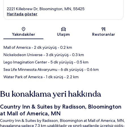
2221 Killebrew Dr, Bloomington, MN, 55425
Haritada göster
Harita
Yakındakiler
Ulaşım
Restoranlar
Mall of America
- 2 dk yürüyüş
- 0.2 km
Nickelodeon Universe
- 3 dk yürüyüş
- 0.3 km
Lego Imagination Center
- 5 dk yürüyüş
- 0.5 km
Sea Life Minnesota Akvaryumu
- 6 dk yürüyüş
- 0.6 km
Water Park of America
- 1 dk sürüş
- 2.2 km
Bu konaklama yeri hakkında
Country Inn & Suites by Radisson, Bloomington
at Mall of America, MN
Country Inn & Suites by Radisson, Bloomington at Mall of America, MN,
havaalanına sadece 7,3 km uzaklıktadır ve sınırlı saatlerde ücretsiz gidiş-