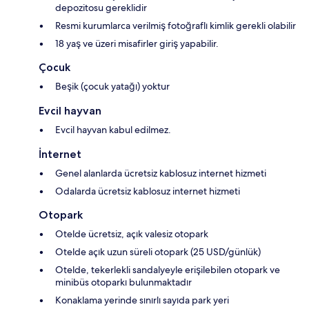
depozitosu gereklidir
Resmi kurumlarca verilmiş fotoğraflı kimlik gerekli olabilir
18 yaş ve üzeri misafirler giriş yapabilir.
Çocuk
Beşik (çocuk yatağı) yoktur
Evcil hayvan
Evcil hayvan kabul edilmez.
İnternet
Genel alanlarda ücretsiz kablosuz internet hizmeti
Odalarda ücretsiz kablosuz internet hizmeti
Otopark
Otelde ücretsiz, açık valesiz otopark
Otelde açık uzun süreli otopark (25 USD/günlük)
Otelde, tekerlekli sandalyeyle erişilebilen otopark ve
minibüs otoparkı bulunmaktadır
Konaklama yerinde sınırlı sayıda park yeri