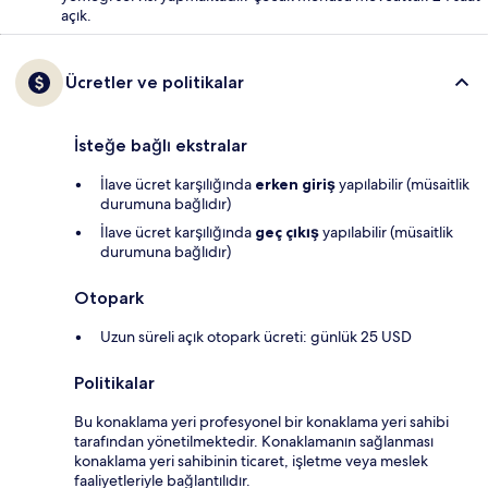
açık.
Ücretler ve politikalar
İsteğe bağlı ekstralar
İlave ücret karşılığında
erken giriş
yapılabilir (müsaitlik
durumuna bağlıdır)
İlave ücret karşılığında
geç çıkış
yapılabilir (müsaitlik
durumuna bağlıdır)
Otopark
Uzun süreli açık otopark ücreti: günlük 25 USD
Politikalar
Bu konaklama yeri profesyonel bir konaklama yeri sahibi
tarafından yönetilmektedir. Konaklamanın sağlanması
konaklama yeri sahibinin ticaret, işletme veya meslek
faaliyetleriyle bağlantılıdır.