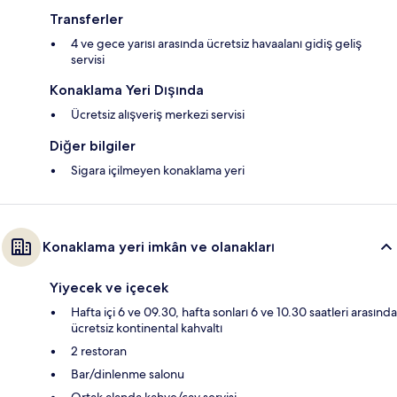
Transferler
4 ve gece yarısı arasında ücretsiz havaalanı gidiş geliş
servisi
Konaklama Yeri Dışında
Ücretsiz alışveriş merkezi servisi
Diğer bilgiler
Sigara içilmeyen konaklama yeri
Konaklama yeri imkân ve olanakları
Yiyecek ve içecek
Hafta içi 6 ve 09.30, hafta sonları 6 ve 10.30 saatleri arasında
ücretsiz kontinental kahvaltı
2 restoran
Bar/dinlenme salonu