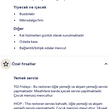
Yiyecek ve içecek
Buzdolabı
Mikrodalga fırın
Diğer
Kat hizimetleri günlük olarak sunulmaktadır
Odada kasa
Bağlantılı/bitişik odalar mevcut
Özel fırsatlar
Yemek servisi
TGI Fridays - Bu restoran öğle yemeği ve akşam yemeği servisi
yapmaktadır. Misafirlere barda içecek servisi yapılmaktadır.
Çocuk menüsü mevcuttur.
IHOP - This restoran serves kahvaltı, öğle yemeği ve akşam
yemeği servisi yapmaktadır. Çocuk menüsü mevcuttur. 24 saat