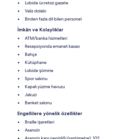
Lobide ücretsiz gazete
Valiz dolabı
Birden fazla dil bilen personel
İmkân ve Kolaylıklar
ATM/banka hizmetleri
Resepsiyonda emanet kasası
Bahçe
Kütüphane
Lobide şömine
Spor salonu
Kapalı yüzme havuzu
Jakuzi
Banket salonu
Engellilere yönelik özellikler
Braille işaretleri
Asansör
Asansör kapı genişliği (santimetre): 102