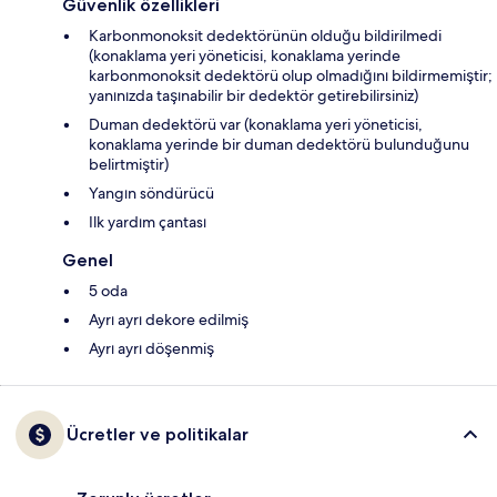
Güvenlik özellikleri
Karbonmonoksit dedektörünün olduğu bildirilmedi
(konaklama yeri yöneticisi, konaklama yerinde
karbonmonoksit dedektörü olup olmadığını bildirmemiştir;
yanınızda taşınabilir bir dedektör getirebilirsiniz)
Duman dedektörü var (konaklama yeri yöneticisi,
konaklama yerinde bir duman dedektörü bulunduğunu
belirtmiştir)
Yangın söndürücü
Ilk yardım çantası
Genel
5 oda
Ayrı ayrı dekore edilmiş
Ayrı ayrı döşenmiş
Ücretler ve politikalar