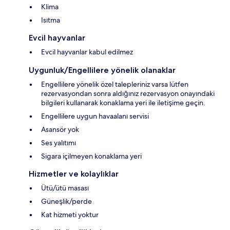
Klima
Isıtma
Evcil hayvanlar
Evcil hayvanlar kabul edilmez
Uygunluk/Engellilere yönelik olanaklar
Engellilere yönelik özel talepleriniz varsa lütfen
rezervasyondan sonra aldığınız rezervasyon onayındaki
bilgileri kullanarak konaklama yeri ile iletişime geçin.
Engellilere uygun havaalanı servisi
Asansör yok
Ses yalıtımı
Sigara içilmeyen konaklama yeri
Hizmetler ve kolaylıklar
Ütü/ütü masası
Güneşlik/perde
Kat hizmeti yoktur