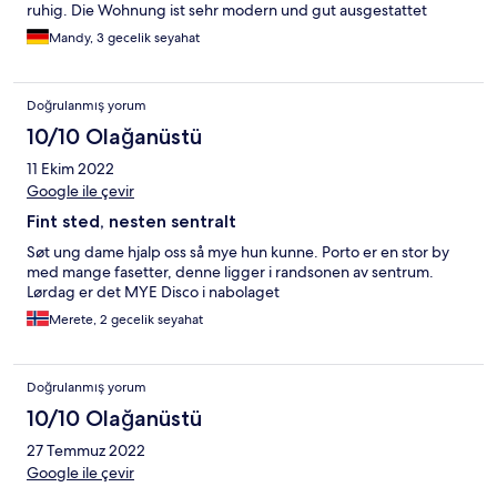
ruhig. Die Wohnung ist sehr modern und gut ausgestattet
Mandy, 3 gecelik seyahat
Doğrulanmış yorum
10/10 Olağanüstü
11 Ekim 2022
Google ile çevir
Fint sted, nesten sentralt
Søt ung dame hjalp oss så mye hun kunne. Porto er en stor by
med mange fasetter, denne ligger i randsonen av sentrum.
Lørdag er det MYE Disco i nabolaget
Merete, 2 gecelik seyahat
Doğrulanmış yorum
10/10 Olağanüstü
27 Temmuz 2022
Google ile çevir