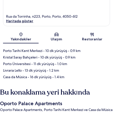
Rua da Torrinha, n223, Porto, Porto, 4050-612
Haritada göster
Harita
Yakındakiler
Ulaşım
Restoranlar
Porto Tarihi Kent Merkezi
- 10 dk yürüyüş
- 0.9 km
Kristal Saray Bahçeleri
- 10 dk yürüyüş
- 0.9 km
Porto Üniversitesi
- 11 dk yürüyüş
- 1.0 km
Livraria Lello
- 13 dk yürüyüş
- 1.2 km
Casa da Música
- 16 dk yürüyüş
- 1.4 km
Bu konaklama yeri hakkında
Oporto Palace Apartments
Oporto Palace Apartments, Porto Tarihi Kent Merkezi ve Casa da Música