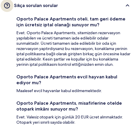
Sıkça sorulan sorular
Oporto Palace Apartments oteli, tam geri ödeme
için ücretsiz iptal olanağı sunuyor mu?
Evet. Oporto Palace Apartments, sitemizden rezervasyon
yapılabilen ve ücreti tamamen iade edilebilir odalar
sunmaktadır. Ücreti tamamen iade edilebilir bir oda için
rezervasyon yaptırdıysanız bu rezervasyon, konaklama yerinin
iptal politikasına bağlı olarak girişten birkaç gün öncesine kadar
iptal edilebilir. Kesin şartlar ve koşullar için bu konaklama
yerinin iptal politikasını kontrol ettiğinizden emin olun.
Oporto Palace Apartments evcil hayvan kabul
ediyor mu?
Maalesef evcil hayvanlar kabul edilmemektedir.
Oporto Palace Apartments, misafirlerine otelde
otopark imkânı sunuyor mu?
Evet. Valesiz otopark için günlük 20 EUR ücret alınmaktadır.
Otopark yeri sınırlı sayıda olabilir.