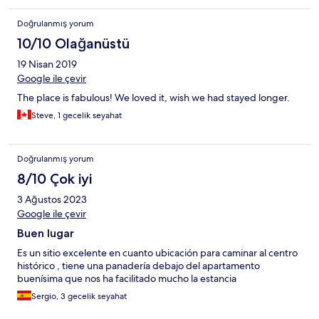
Doğrulanmış yorum
10/10 Olağanüstü
19 Nisan 2019
Google ile çevir
The place is fabulous! We loved it, wish we had stayed longer.
Steve, 1 gecelik seyahat
Doğrulanmış yorum
8/10 Çok iyi
3 Ağustos 2023
Google ile çevir
Buen lugar
Es un sitio excelente en cuanto ubicación para caminar al centro
histórico , tiene una panadería debajo del apartamento
buenísima que nos ha facilitado mucho la estancia
Sergio, 3 gecelik seyahat