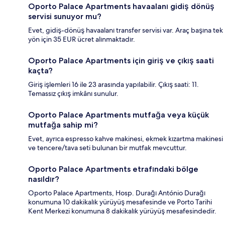
Oporto Palace Apartments havaalanı gidiş dönüş
servisi sunuyor mu?
Evet, gidiş-dönüş havaalanı transfer servisi var. Araç başına tek
yön için 35 EUR ücret alınmaktadır.
Oporto Palace Apartments için giriş ve çıkış saati
kaçta?
Giriş işlemleri 16 ile 23 arasında yapılabilir. Çıkış saati: 11.
Temassız çıkış imkânı sunulur.
Oporto Palace Apartments mutfağa veya küçük
mutfağa sahip mi?
Evet, ayrıca espresso kahve makinesi, ekmek kızartma makinesi
ve tencere/tava seti bulunan bir mutfak mevcuttur.
Oporto Palace Apartments etrafındaki bölge
nasıldır?
Oporto Palace Apartments, Hosp. Durağı António Durağı
konumuna 10 dakikalık yürüyüş mesafesinde ve Porto Tarihi
Kent Merkezi konumuna 8 dakikalık yürüyüş mesafesindedir.