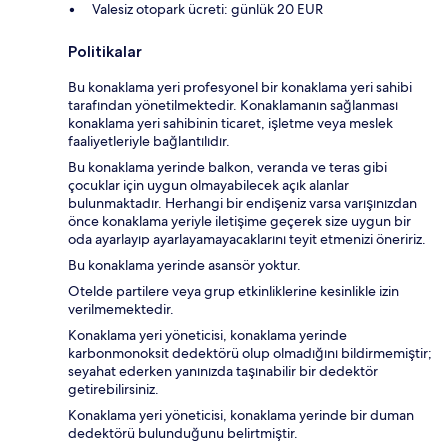
Valesiz otopark ücreti: günlük 20 EUR
Politikalar
Bu konaklama yeri profesyonel bir konaklama yeri sahibi
tarafından yönetilmektedir. Konaklamanın sağlanması
konaklama yeri sahibinin ticaret, işletme veya meslek
faaliyetleriyle bağlantılıdır.
Bu konaklama yerinde balkon, veranda ve teras gibi
çocuklar için uygun olmayabilecek açık alanlar
bulunmaktadır. Herhangi bir endişeniz varsa varışınızdan
önce konaklama yeriyle iletişime geçerek size uygun bir
oda ayarlayıp ayarlayamayacaklarını teyit etmenizi öneririz.
Bu konaklama yerinde asansör yoktur.
Otelde partilere veya grup etkinliklerine kesinlikle izin
verilmemektedir.
Konaklama yeri yöneticisi, konaklama yerinde
karbonmonoksit dedektörü olup olmadığını bildirmemiştir;
seyahat ederken yanınızda taşınabilir bir dedektör
getirebilirsiniz.
Konaklama yeri yöneticisi, konaklama yerinde bir duman
dedektörü bulunduğunu belirtmiştir.