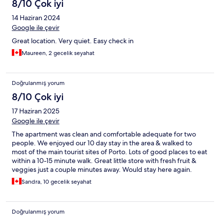
8/10 Çok iyi
14 Haziran 2024
Google ile çevir
Great location. Very quiet. Easy check in
Maureen, 2 gecelik seyahat
Doğrulanmış yorum
8/10 Çok iyi
17 Haziran 2025
Google ile çevir
The apartment was clean and comfortable adequate for two
people. We enjoyed our 10 day stay in the area & walked to
most of the main tourist sites of Porto. Lots of good places to eat
within a 10-15 minute walk. Great little store with fresh fruit &
veggies just a couple minutes away. Would stay here again.
Sandra, 10 gecelik seyahat
Doğrulanmış yorum