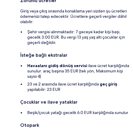
Zorunlu ücretler
Giriş veya çıkış sırasında konaklama yeri sizden şu ücretleri
ödemenizi talep edecektir. Ücretlere geçerli vergiler dâhil
olabilir:
Şehir vergisi alınmaktadır: 7 geceye kadar kişi başı,
gecelik 3.00 EUR. Bu vergi 13 yaş yaş altı çocuklar için
geçerli değildir.
İsteğe bağlı ekstralar
Havaalanı gidiş dönüş servisi
ilave ücret karşılığında
sunulur: araç başına 35 EUR (tek yön, Maksimum kişi
sayısı 4)
23 ve 2 arasında ilave ücret karşılığında
geç giriş
yapılabilir: 23 EUR
Çocuklar ve ilave yataklar
Beşik/çocuk yatağı gecelik 6.0 EUR karşılığında sunulur
Otopark