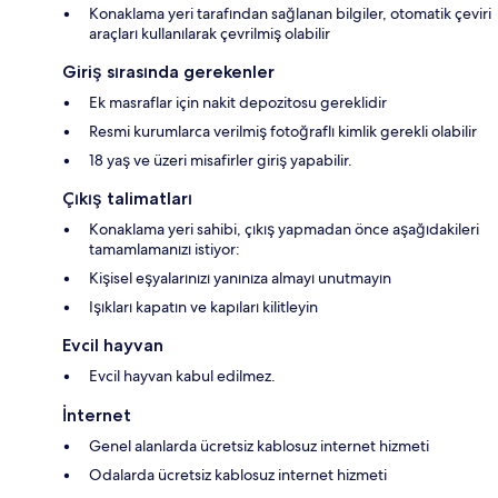
Konaklama yeri tarafından sağlanan bilgiler, otomatik çeviri
araçları kullanılarak çevrilmiş olabilir
Giriş sırasında gerekenler
Ek masraflar için nakit depozitosu gereklidir
Resmi kurumlarca verilmiş fotoğraflı kimlik gerekli olabilir
18 yaş ve üzeri misafirler giriş yapabilir.
Çıkış talimatları
Konaklama yeri sahibi, çıkış yapmadan önce aşağıdakileri
tamamlamanızı istiyor:
Kişisel eşyalarınızı yanınıza almayı unutmayın
Işıkları kapatın ve kapıları kilitleyin
Evcil hayvan
Evcil hayvan kabul edilmez.
İnternet
Genel alanlarda ücretsiz kablosuz internet hizmeti
Odalarda ücretsiz kablosuz internet hizmeti