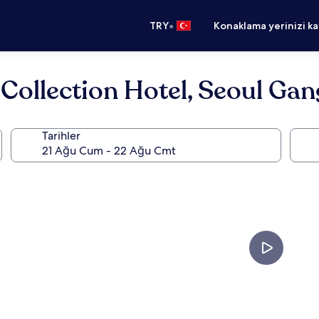
•
TRY
Konaklama yerinizi k
 Collection Hotel, Seoul G
Tarihler