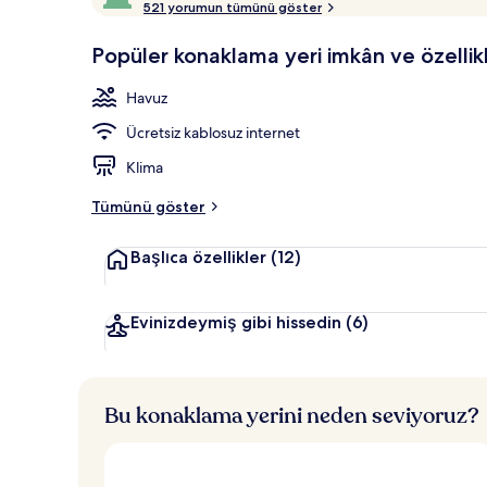
i
521 yorumun tümünü göster
9,4,
Kapalı yüzm
s
Misafirlerin
a
Popüler konaklama yeri imkân ve özellikl
favorisi
f
i
Havuz
r
l
Ücretsiz kablosuz internet
e
r
Klima
d
e
Tümünü göster
n
Başlıca özellikler
(12)
e
n
y
Evinizdeymiş gibi hissedin
(6)
ü
k
s
e
Bu konaklama yerini neden seviyoruz?
k
p
u