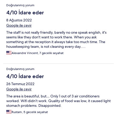
Doğrulanmış yorum
4/10 İdare eder
8 Ağustos 2022
Google ile çevir
The staff is not really friendly, barelly no one speak english, it's
seems like they don't want to work there. When you ask
something at the reception it always take too much time. The
housekeeping team, is not cleaning every day.....
Alexandre Vincent, 7 gecelik seyahat
Doğrulanmış yorum
4/10 İdare eder
26 Temmuz 2022
Google ile çevir
The area is beautiful, but… Only 1 out of 3 air conditioners
worked. Wifi didn’t work. Quality of food was low, it caused light
stomach problems. Disappointed.
Rustam, 5 gecelik seyahat