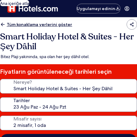
Ana içeriğe atla
Uygulamayı edinin
Tüm konaklama yerlerini göster
Smart Holiday Hotel & Suites - Her
Şey Dâhil
Bitez Plajı yakınında, spa olan her şey dâhil otel.
Fiyatların görüntüleneceği tarihleri seçin
Nereye?
Tarihler
Misafir sayısı