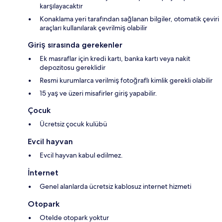
karşılayacaktır
Konaklama yeri tarafından sağlanan bilgiler, otomatik çeviri
araçları kullanılarak çevrilmiş olabilir
Giriş sırasında gerekenler
Ek masraflar için kredi kartı, banka kartı veya nakit
depozitosu gereklidir
Resmi kurumlarca verilmiş fotoğraflı kimlik gerekli olabilir
15 yaş ve üzeri misafirler giriş yapabilir.
Çocuk
Ücretsiz çocuk kulübü
Evcil hayvan
Evcil hayvan kabul edilmez.
İnternet
Genel alanlarda ücretsiz kablosuz internet hizmeti
Otopark
Otelde otopark yoktur