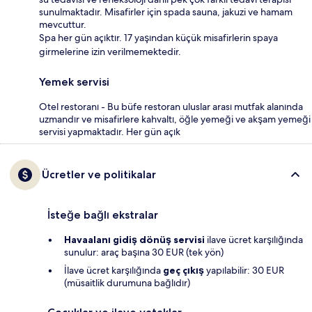
sunulmaktadır. Misafirler için spada sauna, jakuzi ve hamam
mevcuttur.
Spa her gün açıktır. 17 yaşından küçük misafirlerin spaya
girmelerine izin verilmemektedir.
Yemek servisi
Otel restoranı - Bu büfe restoran uluslar arası mutfak alanında
uzmandır ve misafirlere kahvaltı, öğle yemeği ve akşam yemeği
servisi yapmaktadır. Her gün açık
Ücretler ve politikalar
İsteğe bağlı ekstralar
Havaalanı gidiş dönüş servisi
ilave ücret karşılığında
sunulur: araç başına 30 EUR (tek yön)
İlave ücret karşılığında
geç çıkış
yapılabilir: 30 EUR
(müsaitlik durumuna bağlıdır)