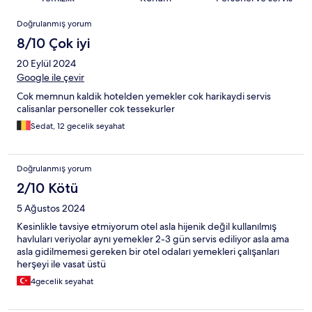
Yorumlar
Doğrulanmış yorum
8/10 Çok iyi
20 Eylül 2024
Google ile çevir
Cok memnun kaldik hotelden yemekler cok harikaydi servis
calisanlar personeller cok tessekurler
Sedat, 12 gecelik seyahat
Doğrulanmış yorum
2/10 Kötü
5 Ağustos 2024
Kesinlikle tavsiye etmiyorum otel asla hijenik değil kullanılmış
havluları veriyolar aynı yemekler 2-3 gün servis ediliyor asla ama
asla gidilmemesi gereken bir otel odaları yemekleri çalışanları
herşeyi ile vasat üstü
4gecelik seyahat