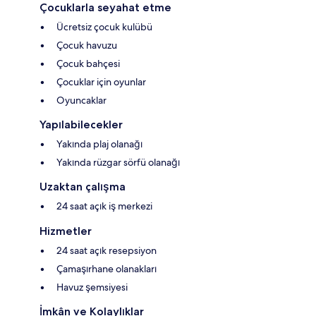
Çocuklarla seyahat etme
Ücretsiz çocuk kulübü
Çocuk havuzu
Çocuk bahçesi
Çocuklar için oyunlar
Oyuncaklar
Yapılabilecekler
Yakında plaj olanağı
Yakında rüzgar sörfü olanağı
Uzaktan çalışma
24 saat açık iş merkezi
Hizmetler
24 saat açık resepsiyon
Çamaşırhane olanakları
Havuz şemsiyesi
İmkân ve Kolaylıklar