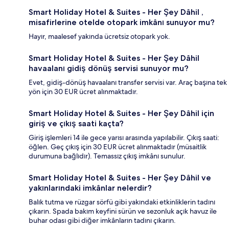
Smart Holiday Hotel & Suites - Her Şey Dâhil ,
misafirlerine otelde otopark imkânı sunuyor mu?
Hayır, maalesef yakında ücretsiz otopark yok.
Smart Holiday Hotel & Suites - Her Şey Dâhil
havaalanı gidiş dönüş servisi sunuyor mu?
Evet, gidiş-dönüş havaalanı transfer servisi var. Araç başına tek
yön için 30 EUR ücret alınmaktadır.
Smart Holiday Hotel & Suites - Her Şey Dâhil için
giriş ve çıkış saati kaçta?
Giriş işlemleri 14 ile gece yarısı arasında yapılabilir. Çıkış saati:
öğlen. Geç çıkış için 30 EUR ücret alınmaktadır (müsaitlik
durumuna bağlıdır). Temassız çıkış imkânı sunulur.
Smart Holiday Hotel & Suites - Her Şey Dâhil ve
yakınlarındaki imkânlar nelerdir?
Balık tutma ve rüzgar sörfü gibi yakındaki etkinliklerin tadını
çıkarın. Spada bakım keyfini sürün ve sezonluk açık havuz ile
buhar odası gibi diğer imkânların tadını çıkarın.