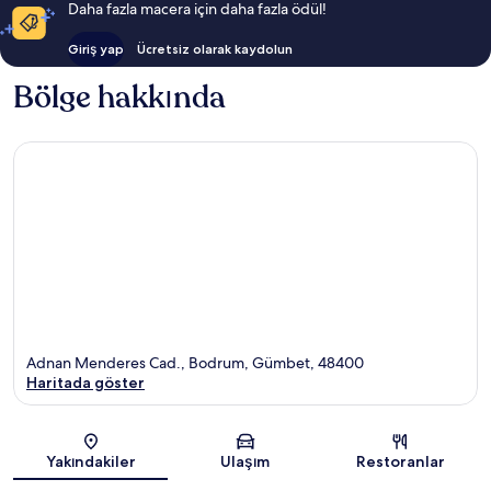
Daha fazla macera için daha fazla ödül!
Giriş yap
Ücretsiz olarak kaydolun
Bölge hakkında
Adnan Menderes Cad., Bodrum, Gümbet, 48400
Haritada göster
Harita
Yakındakiler
Ulaşım
Restoranlar