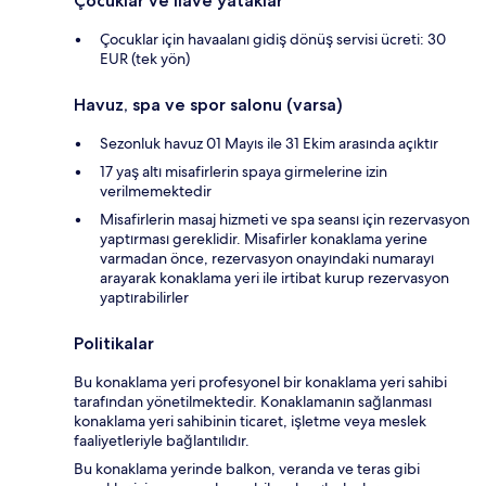
Çocuklar ve ilave yataklar
Çocuklar için havaalanı gidiş dönüş servisi ücreti: 30
EUR (tek yön)
Havuz, spa ve spor salonu (varsa)
Sezonluk havuz 01 Mayıs ile 31 Ekim arasında açıktır
17 yaş altı misafirlerin spaya girmelerine izin
verilmemektedir
Misafirlerin masaj hizmeti ve spa seansı için rezervasyon
yaptırması gereklidir. Misafirler konaklama yerine
varmadan önce, rezervasyon onayındaki numarayı
arayarak konaklama yeri ile irtibat kurup rezervasyon
yaptırabilirler
Politikalar
Bu konaklama yeri profesyonel bir konaklama yeri sahibi
tarafından yönetilmektedir. Konaklamanın sağlanması
konaklama yeri sahibinin ticaret, işletme veya meslek
faaliyetleriyle bağlantılıdır.
Bu konaklama yerinde balkon, veranda ve teras gibi