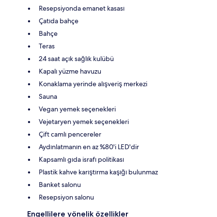
Resepsiyonda emanet kasası
Çatıda bahçe
Bahçe
Teras
24 saat açık sağlık kulübü
Kapalı yüzme havuzu
Konaklama yerinde alışveriş merkezi
Sauna
Vegan yemek seçenekleri
Vejetaryen yemek seçenekleri
Çift camlı pencereler
Aydınlatmanın en az %80'i LED'dir
Kapsamlı gıda israfı politikası
Plastik kahve karıştırma kaşığı bulunmaz
Banket salonu
Resepsiyon salonu
Engellilere yönelik özellikler