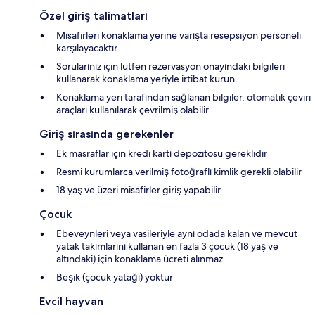
Özel giriş talimatları
Misafirleri konaklama yerine varışta resepsiyon personeli
karşılayacaktır
Sorularınız için lütfen rezervasyon onayındaki bilgileri
kullanarak konaklama yeriyle irtibat kurun
Konaklama yeri tarafından sağlanan bilgiler, otomatik çeviri
araçları kullanılarak çevrilmiş olabilir
Giriş sırasında gerekenler
Ek masraflar için kredi kartı depozitosu gereklidir
Resmi kurumlarca verilmiş fotoğraflı kimlik gerekli olabilir
18 yaş ve üzeri misafirler giriş yapabilir.
Çocuk
Ebeveynleri veya vasileriyle aynı odada kalan ve mevcut
yatak takımlarını kullanan en fazla 3 çocuk (18 yaş ve
altındaki) için konaklama ücreti alınmaz
Beşik (çocuk yatağı) yoktur
Evcil hayvan