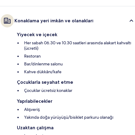
Konaklama yeri imkân ve olanakları
Yiyecek ve içecek
Her sabah 06.30 ve 10.30 saatleri arasında alakart kahvaltı
(ücretli)
Restoran
Bar/dinlenme salonu
Kahve dükkânı/kafe
Çocuklarla seyahat etme
Çocuklar ücretsiz konaklar
Yapılabilecekler
Alışveriş
Yakında doğa yürüyüşü/bisiklet parkuru olanağı
Uzaktan çalışma