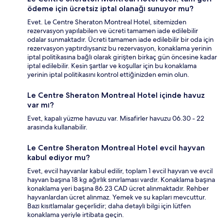
ödeme için ücretsiz iptal olanağı sunuyor mu?
Evet. Le Centre Sheraton Montreal Hotel, sitemizden
rezervasyon yapılabilen ve ücreti tamamen iade edilebilir
odalar sunmaktadır. Ücreti tamamen iade edilebilir bir oda için
rezervasyon yaptırdıysanız bu rezervasyon, konaklama yerinin
iptal politikasına bağlı olarak girişten birkaç gün öncesine kadar
iptal edilebilir. Kesin şartlar ve koşullar için bu konaklama
yerinin iptal politikasını kontrol ettiğinizden emin olun.
Le Centre Sheraton Montreal Hotel içinde havuz
var mı?
Evet, kapalı yüzme havuzu var. Misafirler havuzu 06.30 - 22
arasında kullanabilir.
Le Centre Sheraton Montreal Hotel evcil hayvan
kabul ediyor mu?
Evet, evcil hayvanlar kabul edilir, toplam 1 evcil hayvan ve evcil
hayvan başına 18 kg ağırlık sınırlaması vardır. Konaklama başına
konaklama yeri başına 86.23 CAD ücret alınmaktadır. Rehber
hayvanlardan ücret alınmaz. Yemek ve su kapları mevcuttur.
Bazı kısıtlamalar geçerlidir; daha detaylı bilgi için lütfen
konaklama yeriyle irtibata geçin.