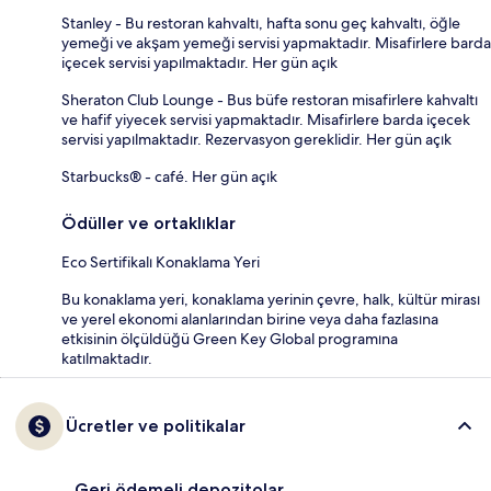
Stanley - Bu restoran kahvaltı, hafta sonu geç kahvaltı, öğle
yemeği ve akşam yemeği servisi yapmaktadır. Misafirlere barda
içecek servisi yapılmaktadır. Her gün açık
Sheraton Club Lounge - Bus büfe restoran misafirlere kahvaltı
ve hafif yiyecek servisi yapmaktadır. Misafirlere barda içecek
servisi yapılmaktadır. Rezervasyon gereklidir. Her gün açık
Starbucks® - café. Her gün açık
Ödüller ve ortaklıklar
Eco Sertifikalı Konaklama Yeri
Bu konaklama yeri, konaklama yerinin çevre, halk, kültür mirası
ve yerel ekonomi alanlarından birine veya daha fazlasına
etkisinin ölçüldüğü Green Key Global programına
katılmaktadır.
Ücretler ve politikalar
Geri ödemeli depozitolar