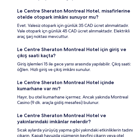
Le Centre Sheraton Montreal Hotel, misafirlerine
otelde otopark imkânı sunuyor mu?
Evet. Valesiz otopark için günlük 35 CAD ücret alınmaktadır.
Vale otopark içn günlük 45 CAD ücret alınmaktadır. Elektrikli
araç şarj noktası mevcuttur.
Le Centre Sheraton Montreal Hotel için giriş ve
çıkış saati kaçta?
Giriş işlemleri 15 ile gece yarısı arasında yapılabilir. Çıkış saati:
öğlen. Hızlı giriş ve çıkış imkânı sunulur.
Le Centre Sheraton Montreal Hotel içinde
kumarhane var mı?
Hayır, bu otel kumarhane içermez. Ancak yakında Montreal
Casino (9 dk. araçla gidiş mesafesi) bulunur.
Le Centre Sheraton Montreal Hotel ve
yakınlarındaki imkânlar nelerdir?
Sıcak aylarda yürüyüş yapma gibi yakındaki etkinliklerin tadını
çıkarın. Kapalı havuzda yüzmenin keyfini çıkarın veya otel