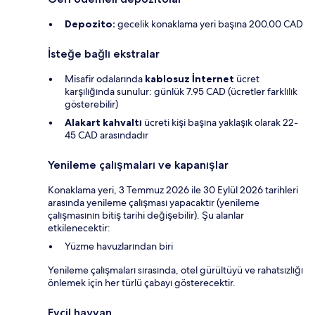
Depozito:
gecelik konaklama yeri başına 200.00 CAD
İsteğe bağlı ekstralar
Misafir odalarında
kablosuz İnternet
ücret
karşılığında sunulur: günlük 7.95 CAD (ücretler farklılık
gösterebilir)
Alakart kahvaltı
ücreti kişi başına yaklaşık olarak 22-
45 CAD arasındadır
Yenileme çalışmaları ve kapanışlar
Konaklama yeri, 3 Temmuz 2026 ile 30 Eylül 2026 tarihleri
arasında yenileme çalışması yapacaktır (yenileme
çalışmasının bitiş tarihi değişebilir). Şu alanlar
etkilenecektir:
Yüzme havuzlarından biri
Yenileme çalışmaları sırasında, otel gürültüyü ve rahatsızlığı
önlemek için her türlü çabayı gösterecektir.
Evcil hayvan