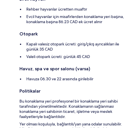
Rehber hayvanlar ücretten muaftır
Evcil hayvanlar için misafirlerden konaklama yeri başına,
konaklama başına 86.23 CAD ek ücret alınır
Otopark
Kapalı valesiz otopark ücreti: giriş/çıkış ayrıcalıkları ile
günlük 35 CAD
Valeli otopark ücreti: günlük 45 CAD
Havuz, spa ve spor salonu (varsa)
Havuza 06.30 ve 22 arasında girilebilir
Politikalar
Bu konaklama yeri profesyonel bir konaklama yeri sahibi
tarafından yönetilmektedir. Konaklamanın sağlanması
konaklama yeri sahibinin ticaret, işletme veya meslek
faaliyetleriyle bağlantılıdır.
Yer olması koşuluyla, bağlantılı/yan yana odalar sunulabilir.