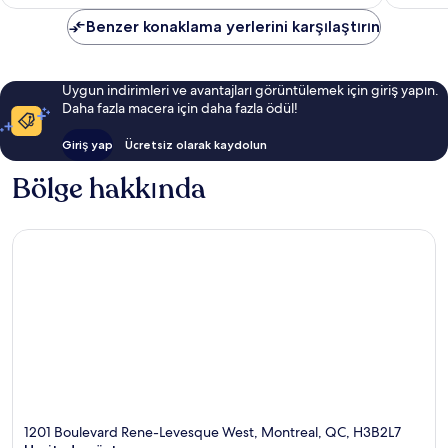
Benzer konaklama yerlerini karşılaştırın
Uygun indirimleri ve avantajları görüntülemek için giriş yapın.
Daha fazla macera için daha fazla ödül!
Giriş yap
Ücretsiz olarak kaydolun
Bölge hakkında
1201 Boulevard Rene-Levesque West, Montreal, QC, H3B2L7