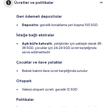
Ücretler ve politikalar
Geri ödemeli depozitolar
Depozito:
gecelik konaklama yeri başına 100 SGD
İsteğe bağlı ekstralar
Açık büfe kahvaltı
, yetişkinler için yaklaşık olarak 38-
38 SGD, çocuklar için 24-24 SGD ücret karşılığında
servis edilmektedir
Çocuklar ve ilave yataklar
Bebek bakımı ilave ücret karşılığında sunulur
Otopark
Valesiz otopark ücreti: gecelik 12 SGD
Politikalar