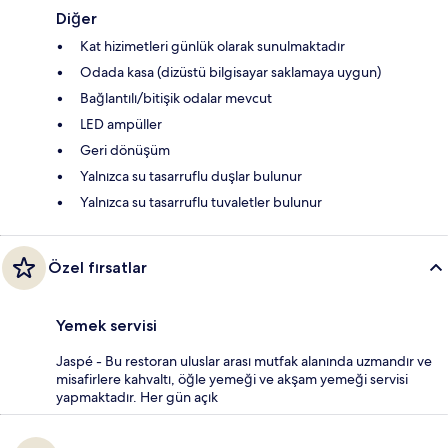
Diğer
Kat hizimetleri günlük olarak sunulmaktadır
Odada kasa (dizüstü bilgisayar saklamaya uygun)
Bağlantılı/bitişik odalar mevcut
LED ampüller
Geri dönüşüm
Yalnızca su tasarruflu duşlar bulunur
Yalnızca su tasarruflu tuvaletler bulunur
Özel fırsatlar
Yemek servisi
Jaspé - Bu restoran uluslar arası mutfak alanında uzmandır ve
misafirlere kahvaltı, öğle yemeği ve akşam yemeği servisi
yapmaktadır. Her gün açık