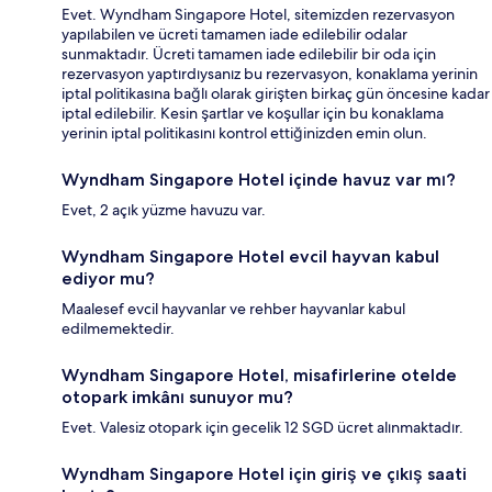
Evet. Wyndham Singapore Hotel, sitemizden rezervasyon
yapılabilen ve ücreti tamamen iade edilebilir odalar
sunmaktadır. Ücreti tamamen iade edilebilir bir oda için
rezervasyon yaptırdıysanız bu rezervasyon, konaklama yerinin
iptal politikasına bağlı olarak girişten birkaç gün öncesine kadar
iptal edilebilir. Kesin şartlar ve koşullar için bu konaklama
yerinin iptal politikasını kontrol ettiğinizden emin olun.
Wyndham Singapore Hotel içinde havuz var mı?
Evet, 2 açık yüzme havuzu var.
Wyndham Singapore Hotel evcil hayvan kabul
ediyor mu?
Maalesef evcil hayvanlar ve rehber hayvanlar kabul
edilmemektedir.
Wyndham Singapore Hotel, misafirlerine otelde
otopark imkânı sunuyor mu?
Evet. Valesiz otopark için gecelik 12 SGD ücret alınmaktadır.
Wyndham Singapore Hotel için giriş ve çıkış saati