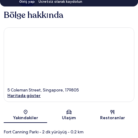
Giriş yap
Ücretsiz olarak kaydolun
Bölge hakkında
5 Coleman Street, Singapore, 179805
Haritada göster
Harita
Yakındakiler
Ulaşım
Restoranlar
Fort Canning Parkı
- 2 dk yürüyüş
- 0.2 km