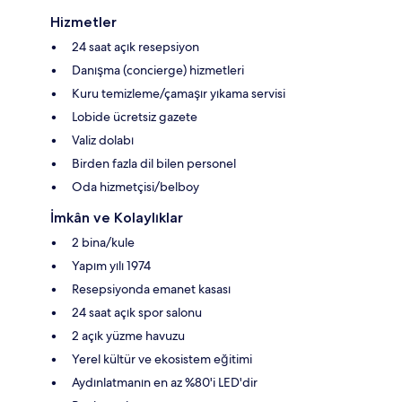
Hizmetler
24 saat açık resepsiyon
Danışma (concierge) hizmetleri
Kuru temizleme/çamaşır yıkama servisi
Lobide ücretsiz gazete
Valiz dolabı
Birden fazla dil bilen personel
Oda hizmetçisi/belboy
İmkân ve Kolaylıklar
2 bina/kule
Yapım yılı 1974
Resepsiyonda emanet kasası
24 saat açık spor salonu
2 açık yüzme havuzu
Yerel kültür ve ekosistem eğitimi
Aydınlatmanın en az %80'i LED'dir