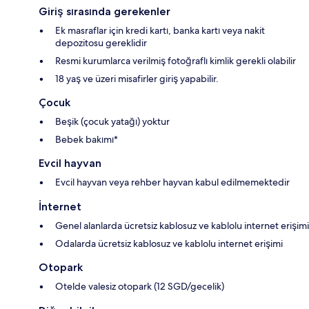
Giriş sırasında gerekenler
Ek masraflar için kredi kartı, banka kartı veya nakit
depozitosu gereklidir
Resmi kurumlarca verilmiş fotoğraflı kimlik gerekli olabilir
18 yaş ve üzeri misafirler giriş yapabilir.
Çocuk
Beşik (çocuk yatağı) yoktur
Bebek bakımı*
Evcil hayvan
Evcil hayvan veya rehber hayvan kabul edilmemektedir
İnternet
Genel alanlarda ücretsiz kablosuz ve kablolu internet erişimi
Odalarda ücretsiz kablosuz ve kablolu internet erişimi
Otopark
Otelde valesiz otopark (12 SGD/gecelik)