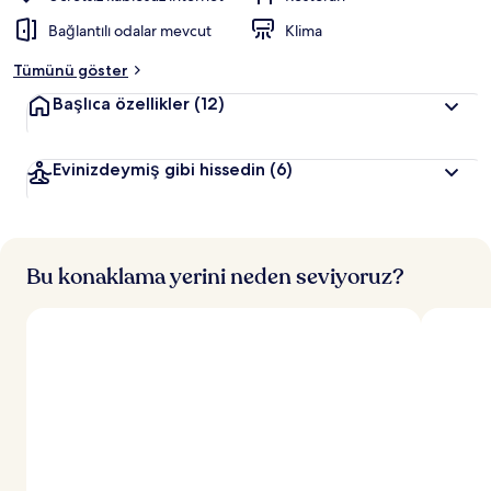
Bağlantılı odalar mevcut
Klima
Tümünü göster
Başlıca özellikler
(12)
Evinizdeymiş gibi hissedin
(6)
Bu konaklama yerini neden seviyoruz?