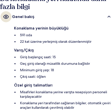
fazla bilgi
Genel bakış
Konaklama yerinin büyüklüğü
591 oda
22 kat üzerine yerleşmiş olarak düzenlenmiştir
Varış/Çıkış
Giriş başlangıç saati: 15
Geç giriş olanağı müsaitlik durumuna bağlıdır
Minimum giriş yaşı: 18
Çıkış saati: öğlen
Özel giriş talimatları
Misafirleri konaklama yerine varışta resepsiyon personeli
karşılayacaktır
Konaklama yeri tarafından sağlanan bilgiler, otomatik çeviri
araçları kullanılarak çevrilmiş olabilir