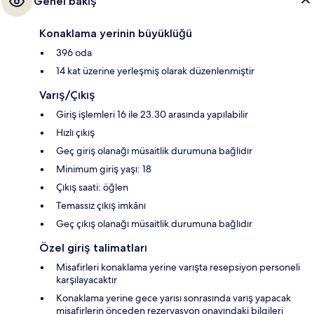
Genel bakış
Konaklama yerinin büyüklüğü
396 oda
14 kat üzerine yerleşmiş olarak düzenlenmiştir
Varış/Çıkış
Giriş işlemleri 16 ile 23.30 arasında yapılabilir
Hızlı çıkış
Geç giriş olanağı müsaitlik durumuna bağlıdır
Minimum giriş yaşı: 18
Çıkış saati: öğlen
Temassız çıkış imkânı
Geç çıkış olanağı müsaitlik durumuna bağlıdır
Özel giriş talimatları
Misafirleri konaklama yerine varışta resepsiyon personeli
karşılayacaktır
Konaklama yerine gece yarısı sonrasında varış yapacak
misafirlerin önceden rezervasyon onayındaki bilgileri