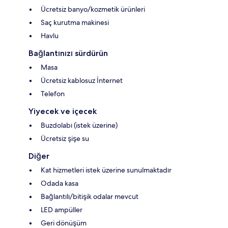
Ücretsiz banyo/kozmetik ürünleri
Saç kurutma makinesi
Havlu
Bağlantınızı sürdürün
Masa
Ücretsiz kablosuz İnternet
Telefon
Yiyecek ve içecek
Buzdolabı (istek üzerine)
Ücretsiz şişe su
Diğer
Kat hizmetleri istek üzerine sunulmaktadır
Odada kasa
Bağlantılı/bitişik odalar mevcut
LED ampüller
Geri dönüşüm