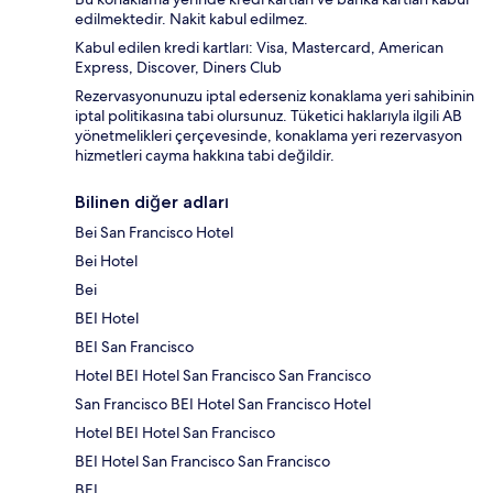
edilmektedir. Nakit kabul edilmez.
Kabul edilen kredi kartları: Visa, Mastercard, American
Express, Discover, Diners Club
Rezervasyonunuzu iptal ederseniz konaklama yeri sahibinin
iptal politikasına tabi olursunuz. Tüketici haklarıyla ilgili AB
yönetmelikleri çerçevesinde, konaklama yeri rezervasyon
hizmetleri cayma hakkına tabi değildir.
Bilinen diğer adları
Bei San Francisco Hotel
Bei Hotel
Bei
BEI Hotel
BEI San Francisco
Hotel BEI Hotel San Francisco San Francisco
San Francisco BEI Hotel San Francisco Hotel
Hotel BEI Hotel San Francisco
BEI Hotel San Francisco San Francisco
BEI