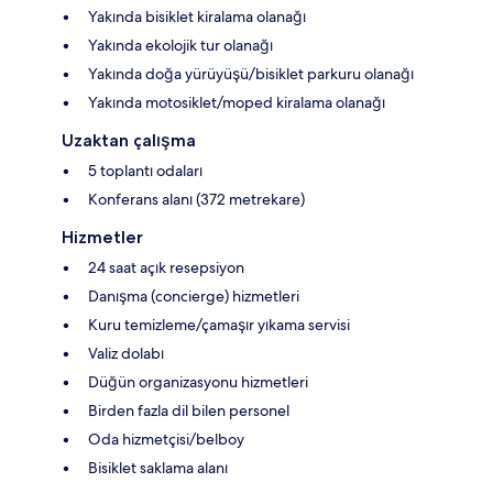
Yakında bisiklet kiralama olanağı
Yakında ekolojik tur olanağı
Yakında doğa yürüyüşü/bisiklet parkuru olanağı
Yakında motosiklet/moped kiralama olanağı
Uzaktan çalışma
5 toplantı odaları
Konferans alanı (372 metrekare)
Hizmetler
24 saat açık resepsiyon
Danışma (concierge) hizmetleri
Kuru temizleme/çamaşır yıkama servisi
Valiz dolabı
Düğün organizasyonu hizmetleri
Birden fazla dil bilen personel
Oda hizmetçisi/belboy
Bisiklet saklama alanı