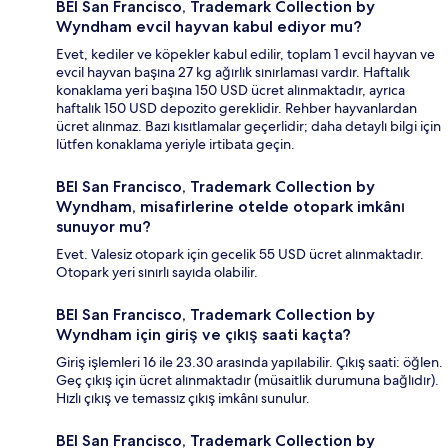
BEI San Francisco, Trademark Collection by
Wyndham evcil hayvan kabul ediyor mu?
Evet, kediler ve köpekler kabul edilir, toplam 1 evcil hayvan ve
evcil hayvan başına 27 kg ağırlık sınırlaması vardır. Haftalık
konaklama yeri başına 150 USD ücret alınmaktadır, ayrıca
haftalık 150 USD depozito gereklidir. Rehber hayvanlardan
ücret alınmaz. Bazı kısıtlamalar geçerlidir; daha detaylı bilgi için
lütfen konaklama yeriyle irtibata geçin.
BEI San Francisco, Trademark Collection by
Wyndham, misafirlerine otelde otopark imkânı
sunuyor mu?
Evet. Valesiz otopark için gecelik 55 USD ücret alınmaktadır.
Otopark yeri sınırlı sayıda olabilir.
BEI San Francisco, Trademark Collection by
Wyndham için giriş ve çıkış saati kaçta?
Giriş işlemleri 16 ile 23.30 arasında yapılabilir. Çıkış saati: öğlen.
Geç çıkış için ücret alınmaktadır (müsaitlik durumuna bağlıdır).
Hızlı çıkış ve temassız çıkış imkânı sunulur.
BEI San Francisco, Trademark Collection by