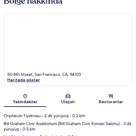
Bölge hakkında
50 8th Street, San Francisco, CA, 94103
Haritada göster
Harita
Yakındakiler
Ulaşım
Restoranlar
Orpheum Tiyatrosu
- 2 dk yürüyüş
- 0.2 km
Bill Graham Civic Auditorium (Bill Graham Civic Konser Salonu)
- 3 dk
yürüyüş
- 0.3 km