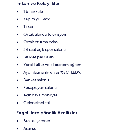
İmkân ve Kolaylıklar
1 bina/kule
Yapım yılı 1969
Teras
Ortak alanda televizyon
Ortak oturma odası
24 saat açık spor salonu
Bisiklet park alanı
Yerel kültür ve ekosistem eğitimi
Aydınlatmanın en az %80'i LED'dir
Banket salonu
Resepsiyon salonu
Açık hava mobilyası
Geleneksel stil
Engellilere yönelik özellikler
Braille işaretleri
Asansör