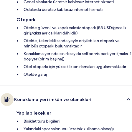
Genel alanlarda ücretsiz kablosuz internet hizmeti
Odalarda ücretsiz kablosuz internet hizmeti
Otopark
Otelde güvenli ve kapalı valesiz otopark (55 USD/gecelik;
giriş/çıkış ayrıcalıkları dâhildir)
Otelde, tekerlekli sandalyeyle erişilebilen otopark ve
minibüs otoparkı bulunmaktadır
Konaklama yerinde sınırlı sayıda self servis park yeri (maks. 1
boş yer (birim başına))
Otel otoparkı için yükseklik sınırlamaları uygulanmaktadır
Otelde garaj
Konaklama yeri imkân ve olanakları
Yapılabilecekler
Bisiklet turu bilgileri
Yakındaki spor salonunu ücretsiz kullanma olanağı