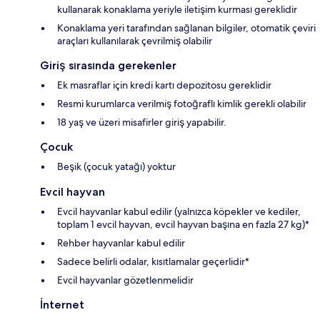
kullanarak konaklama yeriyle iletişim kurması gereklidir
Konaklama yeri tarafından sağlanan bilgiler, otomatik çeviri
araçları kullanılarak çevrilmiş olabilir
Giriş sırasında gerekenler
Ek masraflar için kredi kartı depozitosu gereklidir
Resmi kurumlarca verilmiş fotoğraflı kimlik gerekli olabilir
18 yaş ve üzeri misafirler giriş yapabilir.
Çocuk
Beşik (çocuk yatağı) yoktur
Evcil hayvan
Evcil hayvanlar kabul edilir (yalnızca köpekler ve kediler,
toplam 1 evcil hayvan, evcil hayvan başına en fazla 27 kg)*
Rehber hayvanlar kabul edilir
Sadece belirli odalar, kısıtlamalar geçerlidir*
Evcil hayvanlar gözetlenmelidir
İnternet