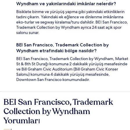
Wyndham ve yakınlarındaki imkânlar nelerdir?
Bisiklete binme ve yürüyüş yapma gibi yakındaki etkinliklerin
tadını çıkarın. Yakındaki ek eğlence ve dinlenme imkânlarına
eko-turlar ve segway kiralama/turu dahildir. BEI San Francisco,
Trademark Collection by Wyndham ayrıca 24 saat açık spor
salonu sunar.
BEI San Francisco, Trademark Collection by
Wyndham etrafındaki bölge nasıldır?
BEI San Francisco, Trademark Collection by Wyndham, Market
St & 8th St Durağı konumuna 2 dakikalık yürüyüş mesafesinde
ve Bill Graham Civic Auditorium (Bill Graham Civic Konser
Salonu) konumuna 4 dakikalık yürüyüş mesafesinde,
Downtown San Francisco konumundadır.
BEI San Francisco, Trademark
Yorumlar
Collection by Wyndham
Yorumları