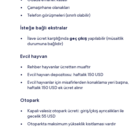
Çamaşırhane olanakları
Telefon görüşmeleri (sınırlı olabilir)
İsteğe bağlı ekstralar
İlave ücret karşılığında
geç çıkış
yapılabilir (müsaitlik
durumuna bağlıdır)
Evcil hayvan
Rehber hayvanlar ücretten muaftır
Evcil hayvan depozitosu: haftalık 150 USD
Evcil hayvanlar için misafirlerden konaklama yeri başına,
haftalık 150 USD ek ücret alınır
Otopark
Kapalı valesiz otopark ücreti: giriş/çıkış ayrıcalıkları ile
gecelik 55 USD
Otoparkta maksimum yükseklik kısıtlaması vardır