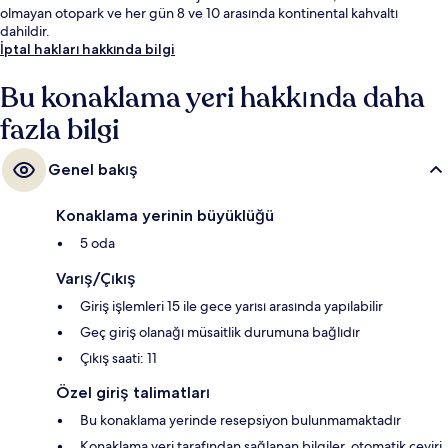
olmayan otopark ve her gün 8 ve 10 arasında kontinental kahvaltı
dahildir.
İptal hakları hakkında bilgi
Bu konaklama yeri hakkında daha
fazla bilgi
Genel bakış
Konaklama yerinin büyüklüğü
5 oda
Varış/Çıkış
Giriş işlemleri 15 ile gece yarısı arasında yapılabilir
Geç giriş olanağı müsaitlik durumuna bağlıdır
Çıkış saati: 11
Özel giriş talimatları
Bu konaklama yerinde resepsiyon bulunmamaktadır
Konaklama yeri tarafından sağlanan bilgiler, otomatik çeviri