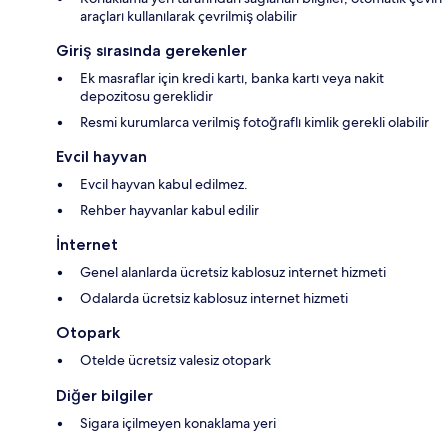
araçları kullanılarak çevrilmiş olabilir
Giriş sırasında gerekenler
Ek masraflar için kredi kartı, banka kartı veya nakit
depozitosu gereklidir
Resmi kurumlarca verilmiş fotoğraflı kimlik gerekli olabilir
Evcil hayvan
Evcil hayvan kabul edilmez.
Rehber hayvanlar kabul edilir
İnternet
Genel alanlarda ücretsiz kablosuz internet hizmeti
Odalarda ücretsiz kablosuz internet hizmeti
Otopark
Otelde ücretsiz valesiz otopark
Diğer bilgiler
Sigara içilmeyen konaklama yeri