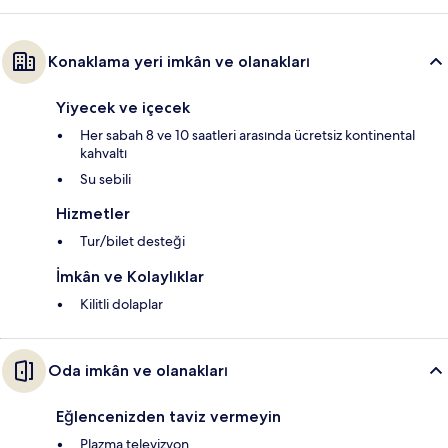
Konaklama yeri imkân ve olanakları
Yiyecek ve içecek
Her sabah 8 ve 10 saatleri arasında ücretsiz kontinental
kahvaltı
Su sebili
Hizmetler
Tur/bilet desteği
İmkân ve Kolaylıklar
Kilitli dolaplar
Oda imkân ve olanakları
Eğlencenizden taviz vermeyin
Plazma televizyon