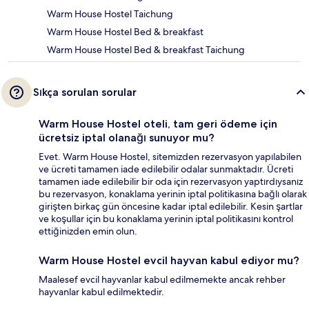
Warm House Hostel Taichung
Warm House Hostel Bed & breakfast
Warm House Hostel Bed & breakfast Taichung
Sıkça sorulan sorular
Warm House Hostel oteli, tam geri ödeme için
ücretsiz iptal olanağı sunuyor mu?
Evet. Warm House Hostel, sitemizden rezervasyon yapılabilen
ve ücreti tamamen iade edilebilir odalar sunmaktadır. Ücreti
tamamen iade edilebilir bir oda için rezervasyon yaptırdıysanız
bu rezervasyon, konaklama yerinin iptal politikasına bağlı olarak
girişten birkaç gün öncesine kadar iptal edilebilir. Kesin şartlar
ve koşullar için bu konaklama yerinin iptal politikasını kontrol
ettiğinizden emin olun.
Warm House Hostel evcil hayvan kabul ediyor mu?
Maalesef evcil hayvanlar kabul edilmemekte ancak rehber
hayvanlar kabul edilmektedir.