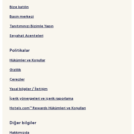
Bize katılın
Basın merkezi
Tanıtımınızı Bizimle Yapın
Seyahat Acenteleri
Politikalar
Hükümler ve Koşullar
Gizlilik
Çerezler
Yasal bilgiler / İletişim
İçerik yönergeleri ve içerik raporlama
Hotels.com™ Rewards Hükümleri ve Koşulları
Diğer bilgiler
Hakkımızda