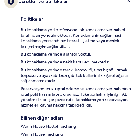
Ücretler ve politikalar
Politikalar
Bu konaklama yeri profesyonel bir konaklama yeri sahibi
tarafından yönetilmektedir. Konaklamanın sağlanması
konaklama yeri sahibinin ticaret, işletme veya meslek
faaliyetleriyle bağlantılıdır.
Bu konaklama yerinde asansör yoktur.
Bu konaklama yerinde nakit kabul edilmektedir.
Bu konaklama yerinde tarak, banyo lifi, tıraş bıçağı, tırnak
törpüsü ve ayakkabı bezi gibi tek kullanımlık kişisel eşyalar
sağlanmamaktadır.
Rezervasyonunuzu iptal ederseniz konaklama yeri sahibinin
iptal politikasına tabi olursunuz. Tüketici haklarıyla ilgili AB
yönetmelikleri çerçevesinde, konaklama yeri rezervasyon
hizmetleri cayma hakkına tabi değildir.
Bilinen diğer adları
Warm House Hostel Taichung
Warm House Taichung