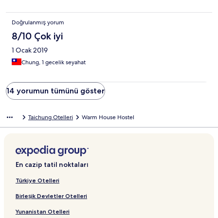
Doğrulanmış yorum
8/10 Çok iyi
1 Ocak 2019
Chung, 1 gecelik seyahat
14 yorumun tümünü göster
Taichung Otelleri
Warm House Hostel
En cazip tatil noktaları
Türkiye Otelleri
Birleşik Devletler Otelleri
Yunanistan Otelleri