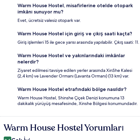
Warm House Hostel, misafirlerine otelde otopark
imkânı sunuyor mu?
Evet, ücretsiz valesiz otopark var.
Warm House Hostel için giriş ve çıkış saati kaçta?
Giriş işlemleri 15 ile gece yarısı arasında yapılabilir. Çıkış saati: 11.
Warm House Hostel ve yakınlarındaki imkânlar
nelerdir?
Ziyaret edilmesi tavsiye edilen yerler arasında XinShe Kalesi
(2,4 km) ve Lavender Ormanı (Lavanta Ormanı) (13 km) var.
Warm House Hostel etrafındaki bölge nasıldır?
Warm House Hostel, Shinshe Çiçek Denizi konumuna 13
dakikalık yürüyüş mesafesinde, Xinshe Bölgesi konumundadır.
Warm House Hostel Yorumları
Yorumlar