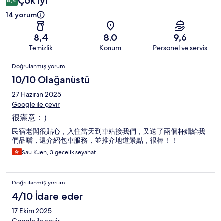
Çok İyi
8,4
14 yorum
8,4
8,0
9,6
Temizlik
Konum
Personel ve servis
Yorumlar
Doğrulanmış yorum
10/10 Olağanüstü
27 Haziran 2025
Google ile çevir
很滿意：）
民宿老闆很貼心，入住當天到車站接我們，又送了兩個杯麵給我
們品嚐，還介紹包車服務，並推介地道景點，很棒！！
Sau Kuen, 3 gecelik seyahat
Doğrulanmış yorum
4/10 İdare eder
17 Ekim 2025
Google ile çevir