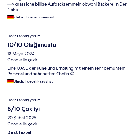
—> grässliche billige Aufbacksemmeln obwohl Bäckerei in Der
Nähe
Stefan, 1 gecelik seyahat
Doğrulanmış yorum
10/10 Olağanüstü
18 Mayıs 2024
Google ile çevir
Eine OASE der Ruhe und Erholung mit einem sehr bemühtem
Personal und sehr netten Chefin 😊
Ulrich, 1 gecelik seyahat
Doğrulanmış yorum
8/10 Çok iyi
20 Şubat 2025
Google ile çevir
Best hotel