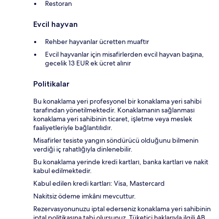
Restoran
Evcil hayvan
Rehber hayvanlar ücretten muaftır
Evcil hayvanlar için misafirlerden evcil hayvan başına,
gecelik 13 EUR ek ücret alınır
Politikalar
Bu konaklama yeri profesyonel bir konaklama yeri sahibi
tarafından yönetilmektedir. Konaklamanın sağlanması
konaklama yeri sahibinin ticaret, işletme veya meslek
faaliyetleriyle bağlantılıdır.
Misafirler tesiste yangın söndürücü olduğunu bilmenin
verdiği iç rahatlığıyla dinlenebilir.
Bu konaklama yerinde kredi kartları, banka kartları ve nakit
kabul edilmektedir.
Kabul edilen kredi kartları: Visa, Mastercard
Nakitsiz ödeme imkânı mevcuttur.
Rezervasyonunuzu iptal ederseniz konaklama yeri sahibinin
iptal politikasına tabi olursunuz. Tüketici haklarıyla ilgili AB