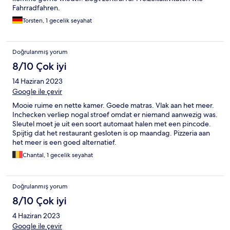
Fahrradfahren.
Torsten, 1 gecelik seyahat
Doğrulanmış yorum
8/10 Çok iyi
14 Haziran 2023
Google ile çevir
Mooie ruime en nette kamer. Goede matras. Vlak aan het meer.
Inchecken verliep nogal stroef omdat er niemand aanwezig was.
Sleutel moet je uit een soort automaat halen met een pincode.
Spijtig dat het restaurant gesloten is op maandag. Pizzeria aan
het meer is een goed alternatief.
Chantal, 1 gecelik seyahat
Doğrulanmış yorum
8/10 Çok iyi
4 Haziran 2023
Google ile çevir