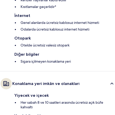
Rehber hayvanlar kabul edilir
Kısıtlamalar geçerlidir*
İnternet
Genel alanlarda ücretsiz kablosuz internet hizmeti
Odalarda ücretsiz kablosuz internet hizmeti
Otopark
Otelde ücretsiz valesiz otopark
Diğer bilgiler
Sigara içilmeyen konaklama yeri
Konaklama yeri imkân ve olanakları
Yiyecek ve içecek
Her sabah 8 ve 10 saatleri arasında ücretsiz açık büfe
kahvaltı