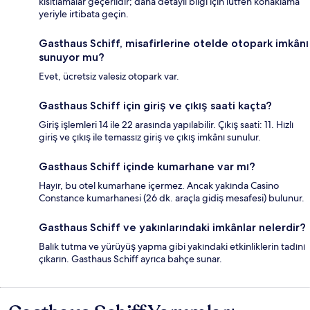
kısıtlamalar geçerlidir; daha detaylı bilgi için lütfen konaklama
yeriyle irtibata geçin.
Gasthaus Schiff, misafirlerine otelde otopark imkânı
sunuyor mu?
Evet, ücretsiz valesiz otopark var.
Gasthaus Schiff için giriş ve çıkış saati kaçta?
Giriş işlemleri 14 ile 22 arasında yapılabilir. Çıkış saati: 11. Hızlı
giriş ve çıkış ile temassız giriş ve çıkış imkânı sunulur.
Gasthaus Schiff içinde kumarhane var mı?
Hayır, bu otel kumarhane içermez. Ancak yakında Casino
Constance kumarhanesi (26 dk. araçla gidiş mesafesi) bulunur.
Gasthaus Schiff ve yakınlarındaki imkânlar nelerdir?
Balık tutma ve yürüyüş yapma gibi yakındaki etkinliklerin tadını
çıkarın. Gasthaus Schiff ayrıca bahçe sunar.