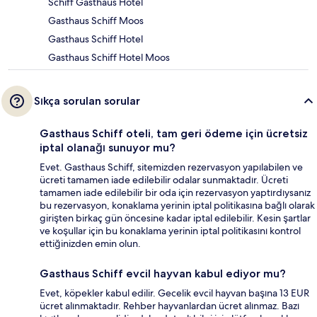
Schiff Gasthaus Hotel
Gasthaus Schiff Moos
Gasthaus Schiff Hotel
Gasthaus Schiff Hotel Moos
Sıkça sorulan sorular
Gasthaus Schiff oteli, tam geri ödeme için ücretsiz
iptal olanağı sunuyor mu?
Evet. Gasthaus Schiff, sitemizden rezervasyon yapılabilen ve
ücreti tamamen iade edilebilir odalar sunmaktadır. Ücreti
tamamen iade edilebilir bir oda için rezervasyon yaptırdıysanız
bu rezervasyon, konaklama yerinin iptal politikasına bağlı olarak
girişten birkaç gün öncesine kadar iptal edilebilir. Kesin şartlar
ve koşullar için bu konaklama yerinin iptal politikasını kontrol
ettiğinizden emin olun.
Gasthaus Schiff evcil hayvan kabul ediyor mu?
Evet, köpekler kabul edilir. Gecelik evcil hayvan başına 13 EUR
ücret alınmaktadır. Rehber hayvanlardan ücret alınmaz. Bazı