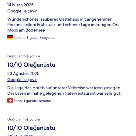
14 Nisan 2025
Google ile çevir
Wunderschönes, sauberes Gästehaus mit angenehmen
Personal tollem Frühstück und schöner Lage im ruhigen Ort
Moos am Bodensee
Kerstin, 3 gecelik seyahat
Doğrulanmış yorum
10/10 Olağanüstü
23 Ağustos 2025
Google ile çevir
Die Lage des Hotels auf unserer Veloreise war ideal gelegen.
Das Essen im nahe gelegenen Hafenrestaurant war sehr gut.
René, 1 gecelik seyahat
Doğrulanmış yorum
10/10 Olağanüstü