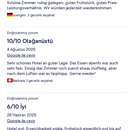
Schöne Zimmer, ruhig gelegen, gutes Frühstück, gutes Preis-
Leistungsverhältnis. Wir würden jederzeit wiederkommen.
Juergen, 2 gecelik seyahat
Doğrulanmış yorum
10/10 Olağanüstü
4 Ağustos 2025
Google ile çevir
Sehr schönes Hotel an guter Lage. Das Essen abenfs war auch
sehr fein. Einzig das Zimmer roch zuerst etwas müffelig, aber
nach dem Lüften war es tipptopp. Gerne wieder!
Barbara, 1 gecelik seyahat
Doğrulanmış yorum
6/10 İyi
28 Haziran 2025
Google ile çevir
Hotel gut, Erreichbarkeit solala, Frühstück eigentlich gut bis auf