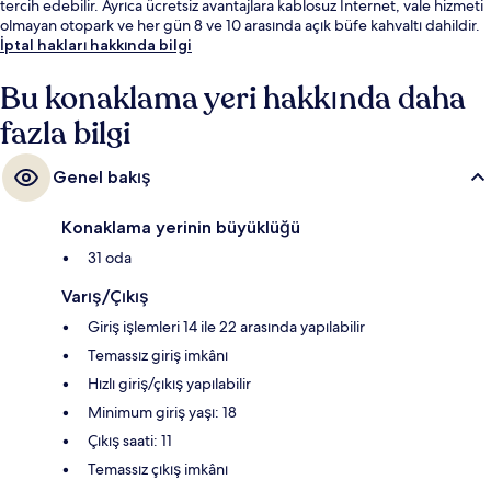
tercih edebilir. Ayrıca ücretsiz avantajlara kablosuz İnternet, vale hizmeti
olmayan otopark ve her gün 8 ve 10 arasında açık büfe kahvaltı dahildir.
İptal hakları hakkında bilgi
Bu konaklama yeri hakkında daha
fazla bilgi
Genel bakış
Konaklama yerinin büyüklüğü
31 oda
Varış/Çıkış
Giriş işlemleri 14 ile 22 arasında yapılabilir
Temassız giriş imkânı
Hızlı giriş/çıkış yapılabilir
Minimum giriş yaşı: 18
Çıkış saati: 11
Temassız çıkış imkânı