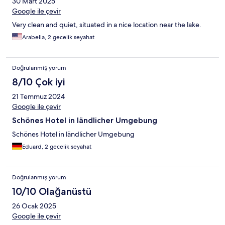
30 Mart 2025
Google ile çevir
Very clean and quiet, situated in a nice location near the lake.
Arabella, 2 gecelik seyahat
Doğrulanmış yorum
8/10 Çok iyi
21 Temmuz 2024
Google ile çevir
Schönes Hotel in ländlicher Umgebung
Schönes Hotel in ländlicher Umgebung
Eduard, 2 gecelik seyahat
Doğrulanmış yorum
10/10 Olağanüstü
26 Ocak 2025
Google ile çevir