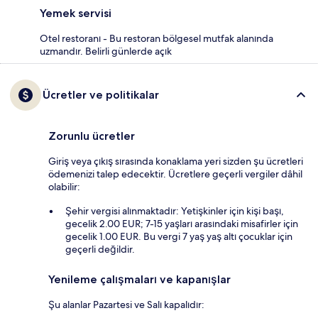
Yemek servisi
Otel restoranı - Bu restoran bölgesel mutfak alanında
uzmandır. Belirli günlerde açık
Ücretler ve politikalar
Zorunlu ücretler
Giriş veya çıkış sırasında konaklama yeri sizden şu ücretleri
ödemenizi talep edecektir. Ücretlere geçerli vergiler dâhil
olabilir:
Şehir vergisi alınmaktadır: Yetişkinler için kişi başı,
gecelik 2.00 EUR; 7-15 yaşları arasındaki misafirler için
gecelik 1.00 EUR. Bu vergi 7 yaş yaş altı çocuklar için
geçerli değildir.
Yenileme çalışmaları ve kapanışlar
Şu alanlar Pazartesi ve Salı kapalıdır: