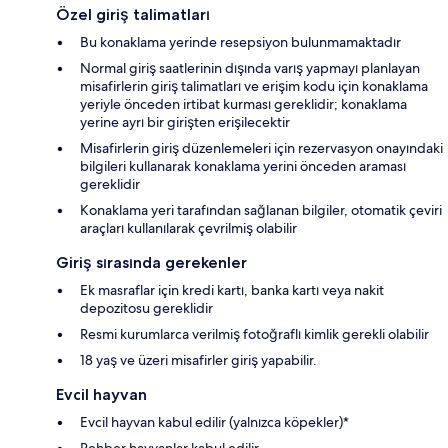
Özel giriş talimatları
Bu konaklama yerinde resepsiyon bulunmamaktadır
Normal giriş saatlerinin dışında varış yapmayı planlayan
misafirlerin giriş talimatları ve erişim kodu için konaklama
yeriyle önceden irtibat kurması gereklidir; konaklama
yerine ayrı bir girişten erişilecektir
Misafirlerin giriş düzenlemeleri için rezervasyon onayındaki
bilgileri kullanarak konaklama yerini önceden araması
gereklidir
Konaklama yeri tarafından sağlanan bilgiler, otomatik çeviri
araçları kullanılarak çevrilmiş olabilir
Giriş sırasında gerekenler
Ek masraflar için kredi kartı, banka kartı veya nakit
depozitosu gereklidir
Resmi kurumlarca verilmiş fotoğraflı kimlik gerekli olabilir
18 yaş ve üzeri misafirler giriş yapabilir.
Evcil hayvan
Evcil hayvan kabul edilir (yalnızca köpekler)*