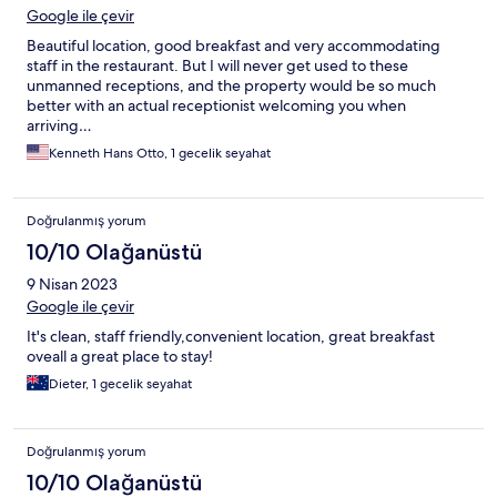
Google ile çevir
Beautiful location, good breakfast and very accommodating
staff in the restaurant. But I will never get used to these
unmanned receptions, and the property would be so much
better with an actual receptionist welcoming you when
arriving…
Kenneth Hans Otto, 1 gecelik seyahat
Doğrulanmış yorum
10/10 Olağanüstü
9 Nisan 2023
Google ile çevir
It's clean, staff friendly,convenient location, great breakfast
oveall a great place to stay!
Dieter, 1 gecelik seyahat
Doğrulanmış yorum
10/10 Olağanüstü