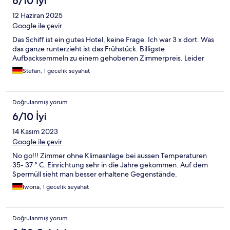
6/10 İyi
12 Haziran 2025
Google ile çevir
Das Schiff ist ein gutes Hotel, keine Frage. Ich war 3 x dort. Was
das ganze runterzieht ist das Frühstück. Billigste
Aufbacksemmeln zu einem gehobenen Zimmerpreis. Leider
Stefan, 1 gecelik seyahat
Doğrulanmış yorum
6/10 İyi
14 Kasım 2023
Google ile çevir
No go!!! Zimmer ohne Klimaanlage bei aussen Temperaturen
35- 37 ° C. Einrichtung sehr in die Jahre gekommen. Auf dem
Spermüll sieht man besser erhaltene Gegenstände.
Iwona, 1 gecelik seyahat
Doğrulanmış yorum