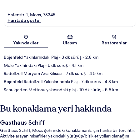
Hafenstr. 1, Moos, 78345
Haritada göster
Harita
Yakındakiler
Ulaşım
Restoranlar
Bojenfeld Yakınlarındaki Plaj
- 3 dk sürüş
- 2.8 km
Mole Yakınındaki Plaj
- 6 dk sürüş
- 4.1 km
Radolfzell Meryem Ana Kilisesi
- 7 dk sürüş
- 4.5 km
Bojenfeld Radolfzell Yakınlarındaki Plaj
- 7 dk sürüş
- 4.8 km
Schulgarten Mettnau yakınındaki plaj
- 10 dk sürüş
- 5.5 km
Bu konaklama yeri hakkında
Gasthaus Schiff
Gasthaus Schiff, Moos şehrindeki konaklamanız için harika bir tercihtir.
Aktivite arayan misafirler yakındaki yürüyüş/bisiklet yolları olanağını