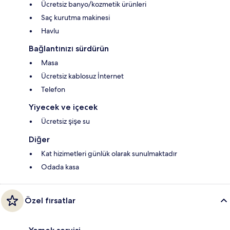
Ücretsiz banyo/kozmetik ürünleri
Saç kurutma makinesi
Havlu
Bağlantınızı sürdürün
Masa
Ücretsiz kablosuz İnternet
Telefon
Yiyecek ve içecek
Ücretsiz şişe su
Diğer
Kat hizimetleri günlük olarak sunulmaktadır
Odada kasa
Özel fırsatlar