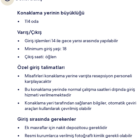
Konaklama yerinin büyüklüğü
114 oda
Varış/Çıkış
Giriş işlemleri 14 ile gece yarısı arasında yapılabilir
Minimum giriş yaşı: 18
Çıkış saati: öğlen
Özel giriş talimatları
Misafirleri konaklama yerine varışta resepsiyon personeli
karşılayacaktır
Bu konaklama yerinde normal çalışma saatleri dışında giriş
hizmeti verilmemektedir
Konaklama yeri tarafından sağlanan bilgiler, otomatik çeviri
araçları kullanılarak çevrilmiş olabilir
Giriş sırasında gerekenler
Ek masraflar için nakit depozitosu gereklidir
Resmi kurumlarca verilmiş fotoğraflı kimlik gerekli olabilir