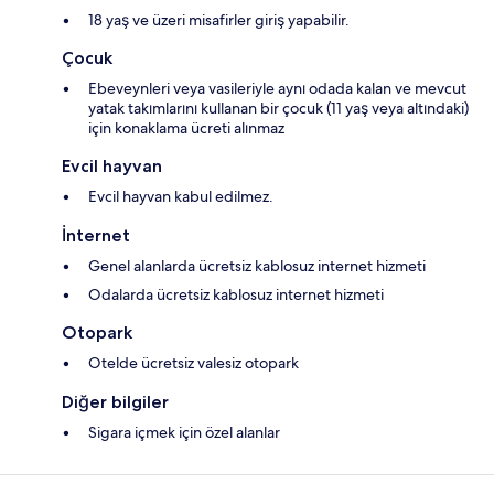
18 yaş ve üzeri misafirler giriş yapabilir.
Çocuk
Ebeveynleri veya vasileriyle aynı odada kalan ve mevcut
yatak takımlarını kullanan bir çocuk (11 yaş veya altındaki)
için konaklama ücreti alınmaz
Evcil hayvan
Evcil hayvan kabul edilmez.
İnternet
Genel alanlarda ücretsiz kablosuz internet hizmeti
Odalarda ücretsiz kablosuz internet hizmeti
Otopark
Otelde ücretsiz valesiz otopark
Diğer bilgiler
Sigara içmek için özel alanlar