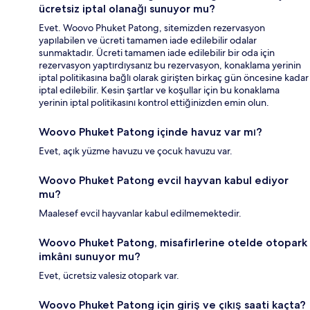
ücretsiz iptal olanağı sunuyor mu?
Evet. Woovo Phuket Patong, sitemizden rezervasyon
yapılabilen ve ücreti tamamen iade edilebilir odalar
sunmaktadır. Ücreti tamamen iade edilebilir bir oda için
rezervasyon yaptırdıysanız bu rezervasyon, konaklama yerinin
iptal politikasına bağlı olarak girişten birkaç gün öncesine kadar
iptal edilebilir. Kesin şartlar ve koşullar için bu konaklama
yerinin iptal politikasını kontrol ettiğinizden emin olun.
Woovo Phuket Patong içinde havuz var mı?
Evet, açık yüzme havuzu ve çocuk havuzu var.
Woovo Phuket Patong evcil hayvan kabul ediyor
mu?
Maalesef evcil hayvanlar kabul edilmemektedir.
Woovo Phuket Patong, misafirlerine otelde otopark
imkânı sunuyor mu?
Evet, ücretsiz valesiz otopark var.
Woovo Phuket Patong için giriş ve çıkış saati kaçta?