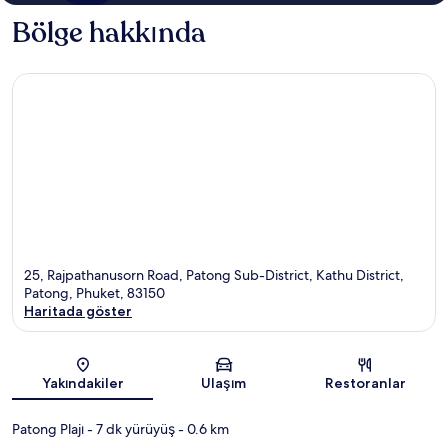
Bölge hakkında
25, Rajpathanusorn Road, Patong Sub-District, Kathu District,
Patong, Phuket, 83150
Haritada göster
Harita
Yakındakiler
Ulaşım
Restoranlar
Patong Plajı
- 7 dk yürüyüş
- 0.6 km