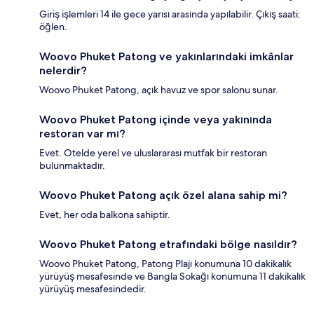
Giriş işlemleri 14 ile gece yarısı arasında yapılabilir. Çıkış saati:
öğlen.
Woovo Phuket Patong ve yakınlarındaki imkânlar
nelerdir?
Woovo Phuket Patong, açık havuz ve spor salonu sunar.
Woovo Phuket Patong içinde veya yakınında
restoran var mı?
Evet. Otelde yerel ve uluslararası mutfak bir restoran
bulunmaktadır.
Woovo Phuket Patong açık özel alana sahip mi?
Evet, her oda balkona sahiptir.
Woovo Phuket Patong etrafındaki bölge nasıldır?
Woovo Phuket Patong, Patong Plajı konumuna 10 dakikalık
yürüyüş mesafesinde ve Bangla Sokağı konumuna 11 dakikalık
yürüyüş mesafesindedir.