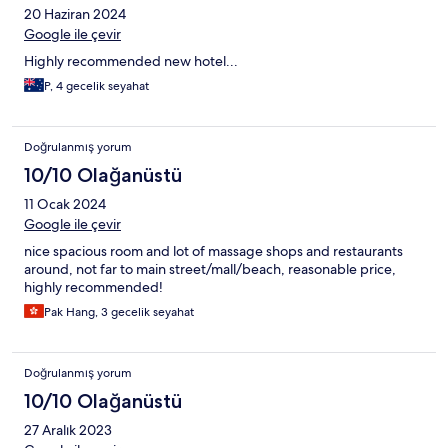
20 Haziran 2024
Google ile çevir
Highly recommended new hotel...
P, 4 gecelik seyahat
Doğrulanmış yorum
10/10 Olağanüstü
11 Ocak 2024
Google ile çevir
nice spacious room and lot of massage shops and restaurants
around, not far to main street/mall/beach, reasonable price,
highly recommended!
Pak Hang, 3 gecelik seyahat
Doğrulanmış yorum
10/10 Olağanüstü
27 Aralık 2023