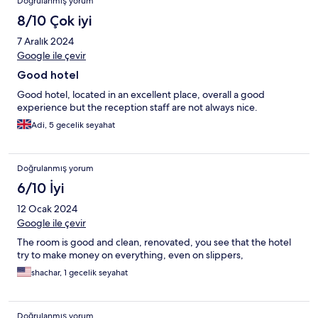
Doğrulanmış yorum
8/10 Çok iyi
7 Aralık 2024
Google ile çevir
Good hotel
Good hotel, located in an excellent place, overall a good
experience but the reception staff are not always nice.
Adi, 5 gecelik seyahat
Doğrulanmış yorum
6/10 İyi
12 Ocak 2024
Google ile çevir
The room is good and clean, renovated, you see that the hotel
try to make money on everything, even on slippers,
shachar, 1 gecelik seyahat
Doğrulanmış yorum