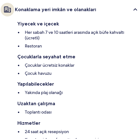
Konaklama yeri imkân ve olanakları
Yiyecek ve içecek
Her sabah 7 ve 10 saatleri arasında açık büfe kahvaltı
(ücretli)
Restoran
Çocuklarla seyahat etme
Çocuklar ücretsiz konaklar
Çocuk havuzu
Yapılabilecekler
Yakında plaj olanağı
Uzaktan çalışma
Toplantı odası
Hizmetler
24 saat açık resepsiyon