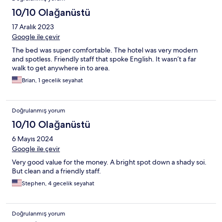
10/10 Olağanüstü
17 Aralık 2023
Google ile çevir
The bed was super comfortable. The hotel was very modern
and spotless. Friendly staff that spoke English. It wasn’t a far
walk to get anywhere in to area.
Brian, 1 gecelik seyahat
Doğrulanmış yorum
10/10 Olağanüstü
6 Mayıs 2024
Google ile çevir
Very good value for the money. A bright spot down a shady soi.
But clean and a friendly staff.
Stephen, 4 gecelik seyahat
Doğrulanmış yorum