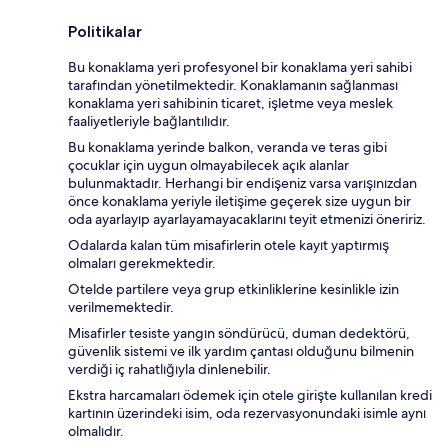
Politikalar
Bu konaklama yeri profesyonel bir konaklama yeri sahibi
tarafından yönetilmektedir. Konaklamanın sağlanması
konaklama yeri sahibinin ticaret, işletme veya meslek
faaliyetleriyle bağlantılıdır.
Bu konaklama yerinde balkon, veranda ve teras gibi
çocuklar için uygun olmayabilecek açık alanlar
bulunmaktadır. Herhangi bir endişeniz varsa varışınızdan
önce konaklama yeriyle iletişime geçerek size uygun bir
oda ayarlayıp ayarlayamayacaklarını teyit etmenizi öneririz.
Odalarda kalan tüm misafirlerin otele kayıt yaptırmış
olmaları gerekmektedir.
Otelde partilere veya grup etkinliklerine kesinlikle izin
verilmemektedir.
Misafirler tesiste yangın söndürücü, duman dedektörü,
güvenlik sistemi ve ilk yardım çantası olduğunu bilmenin
verdiği iç rahatlığıyla dinlenebilir.
Ekstra harcamaları ödemek için otele girişte kullanılan kredi
kartının üzerindeki isim, oda rezervasyonundaki isimle aynı
olmalıdır.