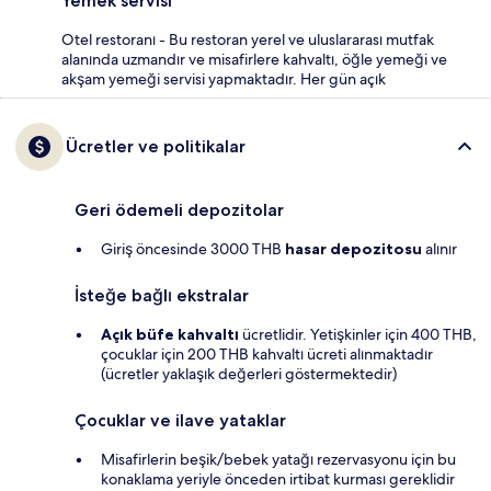
Yemek servisi
Otel restoranı - Bu restoran yerel ve uluslararası mutfak
alanında uzmandır ve misafirlere kahvaltı, öğle yemeği ve
akşam yemeği servisi yapmaktadır. Her gün açık
Ücretler ve politikalar
Geri ödemeli depozitolar
Giriş öncesinde 3000 THB
hasar depozitosu
alınır
İsteğe bağlı ekstralar
Açık büfe kahvaltı
ücretlidir. Yetişkinler için 400 THB,
çocuklar için 200 THB kahvaltı ücreti alınmaktadır
(ücretler yaklaşık değerleri göstermektedir)
Çocuklar ve ilave yataklar
Misafirlerin beşik/bebek yatağı rezervasyonu için bu
konaklama yeriyle önceden irtibat kurması gereklidir