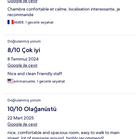
Google ile çevir
Chambre confortable et calme, localisation interessante, je
recommande
AMER, 1 gecelik seyahat
Doğrulanmış yorum
8/10 Çok iyi
8 Temmuz 2024
Google ile çevir
Nice and clean Friendly staff
emmanuelle, 1 gecelik seyahat
Doğrulanmış yorum
10/10 Olağanüstü
22 Mart 2025
Google ile çevir
nice, comfortable and spacious room, easy to walk to main
street, lot of massage around, highly recommend!