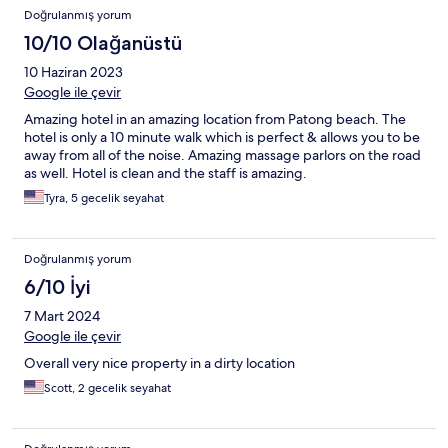
Doğrulanmış yorum
10/10 Olağanüstü
10 Haziran 2023
Google ile çevir
Amazing hotel in an amazing location from Patong beach. The
hotel is only a 10 minute walk which is perfect & allows you to be
away from all of the noise. Amazing massage parlors on the road
as well. Hotel is clean and the staff is amazing.
Tyra, 5 gecelik seyahat
Doğrulanmış yorum
6/10 İyi
7 Mart 2024
Google ile çevir
Overall very nice property in a dirty location
Scott, 2 gecelik seyahat