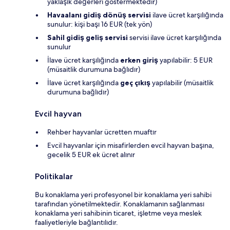
yaklaşık değerleri göstermektedir)
Havaalanı gidiş dönüş servisi
ilave ücret karşılığında
sunulur: kişi başı 16 EUR (tek yön)
Sahil gidiş geliş servisi
servisi ilave ücret karşılığında
sunulur
İlave ücret karşılığında
erken giriş
yapılabilir: 5 EUR
(müsaitlik durumuna bağlıdır)
İlave ücret karşılığında
geç çıkış
yapılabilir (müsaitlik
durumuna bağlıdır)
Evcil hayvan
Rehber hayvanlar ücretten muaftır
Evcil hayvanlar için misafirlerden evcil hayvan başına,
gecelik 5 EUR ek ücret alınır
Politikalar
Bu konaklama yeri profesyonel bir konaklama yeri sahibi
tarafından yönetilmektedir. Konaklamanın sağlanması
konaklama yeri sahibinin ticaret, işletme veya meslek
faaliyetleriyle bağlantılıdır.