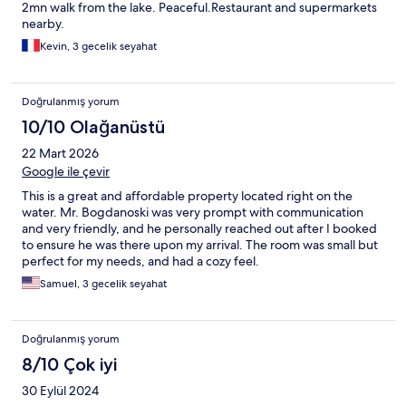
2mn walk from the lake. Peaceful.Restaurant and supermarkets
nearby.
Kevin, 3 gecelik seyahat
Doğrulanmış yorum
10/10 Olağanüstü
22 Mart 2026
Google ile çevir
This is a great and affordable property located right on the
water. Mr. Bogdanoski was very prompt with communication
and very friendly, and he personally reached out after I booked
to ensure he was there upon my arrival. The room was small but
perfect for my needs, and had a cozy feel.
Samuel, 3 gecelik seyahat
Doğrulanmış yorum
8/10 Çok iyi
30 Eylül 2024