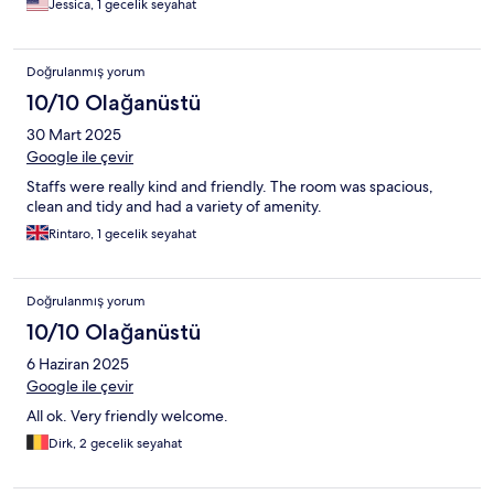
Jessica, 1 gecelik seyahat
Doğrulanmış yorum
10/10 Olağanüstü
30 Mart 2025
Google ile çevir
Staffs were really kind and friendly. The room was spacious,
clean and tidy and had a variety of amenity.
Rintaro, 1 gecelik seyahat
Doğrulanmış yorum
10/10 Olağanüstü
6 Haziran 2025
Google ile çevir
All ok. Very friendly welcome.
Dirk, 2 gecelik seyahat