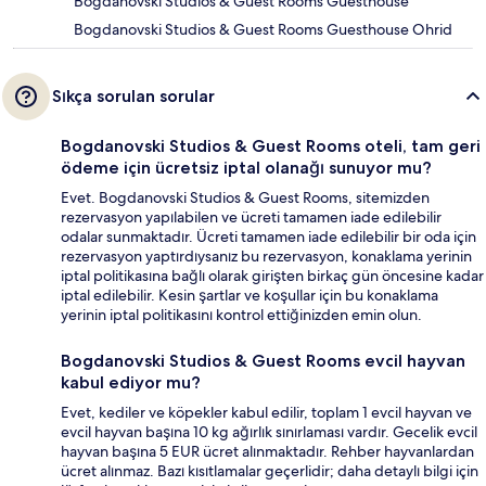
Bogdanovski Studios & Guest Rooms Guesthouse
Bogdanovski Studios & Guest Rooms Guesthouse Ohrid
Sıkça sorulan sorular
Bogdanovski Studios & Guest Rooms oteli, tam geri
ödeme için ücretsiz iptal olanağı sunuyor mu?
Evet. Bogdanovski Studios & Guest Rooms, sitemizden
rezervasyon yapılabilen ve ücreti tamamen iade edilebilir
odalar sunmaktadır. Ücreti tamamen iade edilebilir bir oda için
rezervasyon yaptırdıysanız bu rezervasyon, konaklama yerinin
iptal politikasına bağlı olarak girişten birkaç gün öncesine kadar
iptal edilebilir. Kesin şartlar ve koşullar için bu konaklama
yerinin iptal politikasını kontrol ettiğinizden emin olun.
Bogdanovski Studios & Guest Rooms evcil hayvan
kabul ediyor mu?
Evet, kediler ve köpekler kabul edilir, toplam 1 evcil hayvan ve
evcil hayvan başına 10 kg ağırlık sınırlaması vardır. Gecelik evcil
hayvan başına 5 EUR ücret alınmaktadır. Rehber hayvanlardan
ücret alınmaz. Bazı kısıtlamalar geçerlidir; daha detaylı bilgi için