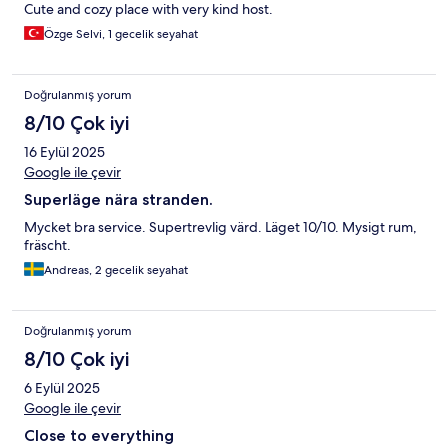
Cute and cozy place with very kind host.
Özge Selvi, 1 gecelik seyahat
Doğrulanmış yorum
8/10 Çok iyi
16 Eylül 2025
Google ile çevir
Superläge nära stranden.
Mycket bra service. Supertrevlig värd. Läget 10/10. Mysigt rum,
fräscht.
Andreas, 2 gecelik seyahat
Doğrulanmış yorum
8/10 Çok iyi
6 Eylül 2025
Google ile çevir
Close to everything