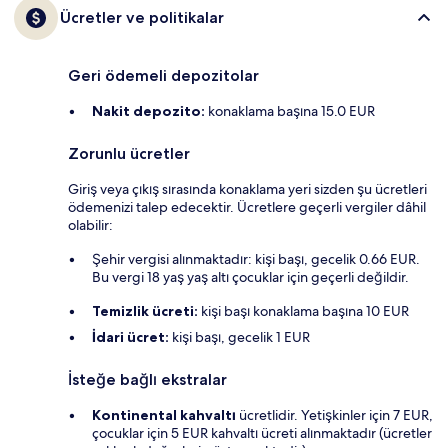
Ücretler ve politikalar
Geri ödemeli depozitolar
Nakit depozito:
konaklama başına 15.0 EUR
Zorunlu ücretler
Giriş veya çıkış sırasında konaklama yeri sizden şu ücretleri
ödemenizi talep edecektir. Ücretlere geçerli vergiler dâhil
olabilir:
Şehir vergisi alınmaktadır: kişi başı, gecelik 0.66 EUR.
Bu vergi 18 yaş yaş altı çocuklar için geçerli değildir.
Temizlik ücreti:
kişi başı konaklama başına 10 EUR
İdari ücret:
kişi başı, gecelik 1 EUR
İsteğe bağlı ekstralar
Kontinental kahvaltı
ücretlidir. Yetişkinler için 7 EUR,
çocuklar için 5 EUR kahvaltı ücreti alınmaktadır (ücretler