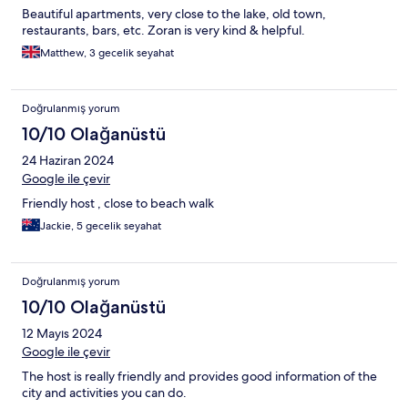
Beautiful apartments, very close to the lake, old town,
restaurants, bars, etc. Zoran is very kind & helpful.
Matthew, 3 gecelik seyahat
Doğrulanmış yorum
10/10 Olağanüstü
24 Haziran 2024
Google ile çevir
Friendly host , close to beach walk
Jackie, 5 gecelik seyahat
Doğrulanmış yorum
10/10 Olağanüstü
12 Mayıs 2024
Google ile çevir
The host is really friendly and provides good information of the
city and activities you can do.