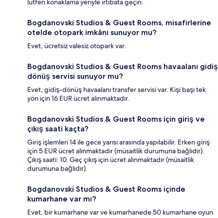
lütfen konaklama yeriyle irtibata geçin.
Bogdanovski Studios & Guest Rooms, misafirlerine
otelde otopark imkânı sunuyor mu?
Evet, ücretsiz valesiz otopark var.
Bogdanovski Studios & Guest Rooms havaalanı gidiş
dönüş servisi sunuyor mu?
Evet, gidiş-dönüş havaalanı transfer servisi var. Kişi başı tek
yön için 16 EUR ücret alınmaktadır.
Bogdanovski Studios & Guest Rooms için giriş ve
çıkış saati kaçta?
Giriş işlemleri 14 ile gece yarısı arasında yapılabilir. Erken giriş
için 5 EUR ücret alınmaktadır (müsaitlik durumuna bağlıdır).
Çıkış saati: 10. Geç çıkış için ücret alınmaktadır (müsaitlik
durumuna bağlıdır).
Bogdanovski Studios & Guest Rooms içinde
kumarhane var mı?
Evet, bir kumarhane var ve kumarhanede 50 kumarhane oyun