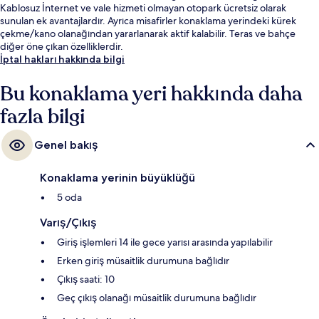
Kablosuz İnternet ve vale hizmeti olmayan otopark ücretsiz olarak
sunulan ek avantajlardır. Ayrıca misafirler konaklama yerindeki kürek
çekme/kano olanağından yararlanarak aktif kalabilir. Teras ve bahçe
diğer öne çıkan özelliklerdir.
İptal hakları hakkında bilgi
Bu konaklama yeri hakkında daha
fazla bilgi
Genel bakış
Konaklama yerinin büyüklüğü
5 oda
Varış/Çıkış
Giriş işlemleri 14 ile gece yarısı arasında yapılabilir
Erken giriş müsaitlik durumuna bağlıdır
Çıkış saati: 10
Geç çıkış olanağı müsaitlik durumuna bağlıdır