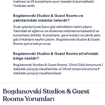
makinesi ve 25 kumarhane oyun masaları bulunmaktadır.
Tombala vardır.
Bogdanovski Studios & Guest Rooms ve
yakınlarındaki imkânlar nelerdir?
Sıcak aylarda kürek/kano gibi etkinliklerin tadını çıkarın.
Yakındaki ek eğlence ve dinlenme imkânlarına basketbol ve
kumarhane dahildir. Kumarhane, gece kulübü ve piknik alanı
gibi imkânların keyfini çıkarın. Bogdanovski Studios & Guest
Rooms ayrıca bahçe sunar.
Bogdanovski Studios & Guest Rooms etrafındaki
bölge nasıldır?
Bogdanovski Studios & Guest Rooms, Ohrid Gölü konumuna 1
dakikalık yürüyüş mesafesinde ve Ohrid Limanı konumuna 9
dakikalık yürüyüş mesafesindedir.
Bogdanovski Studios & Guest
Yorumlar
Rooms Yorumları