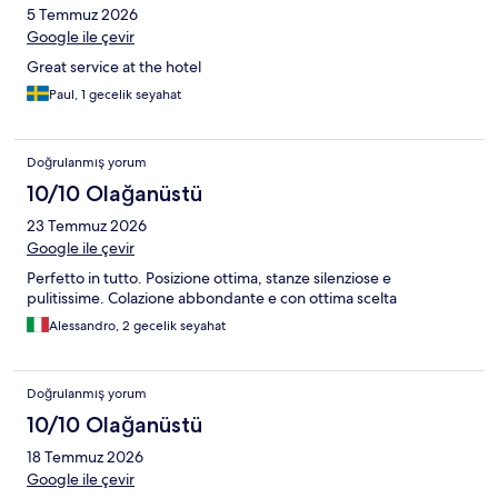
5 Temmuz 2026
Google ile çevir
Great service at the hotel
Paul, 1 gecelik seyahat
Doğrulanmış yorum
10/10 Olağanüstü
23 Temmuz 2026
Google ile çevir
Perfetto in tutto. Posizione ottima, stanze silenziose e
pulitissime. Colazione abbondante e con ottima scelta
Alessandro, 2 gecelik seyahat
Doğrulanmış yorum
10/10 Olağanüstü
18 Temmuz 2026
Google ile çevir