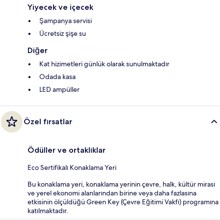
Yiyecek ve içecek
Şampanya servisi
Ücretsiz şişe su
Diğer
Kat hizimetleri günlük olarak sunulmaktadır
Odada kasa
LED ampüller
Özel fırsatlar
Ödüller ve ortaklıklar
Eco Sertifikalı Konaklama Yeri
Bu konaklama yeri, konaklama yerinin çevre, halk, kültür mirası
ve yerel ekonomi alanlarından birine veya daha fazlasına
etkisinin ölçüldüğü Green Key (Çevre Eğitimi Vakfı) programına
katılmaktadır.