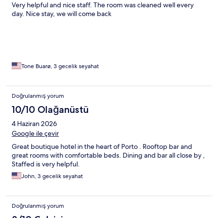
Very helpful and nice staff. The room was cleaned well every
day. Nice stay, we will come back
Tone Buarø, 3 gecelik seyahat
Doğrulanmış yorum
10/10 Olağanüstü
4 Haziran 2026
Google ile çevir
Great boutique hotel in the heart of Porto . Rooftop bar and
great rooms with comfortable beds. Dining and bar all close by ,
Staffed is very helpful.
John, 3 gecelik seyahat
Doğrulanmış yorum