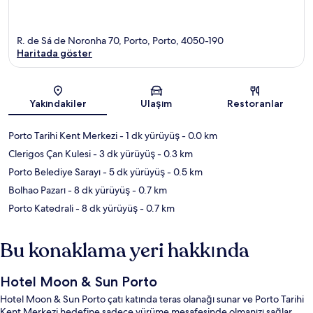
R. de Sá de Noronha 70, Porto, Porto, 4050-190
Haritada göster
Harita
Yakındakiler
Ulaşım
Restoranlar
Porto Tarihi Kent Merkezi
- 1 dk yürüyüş
- 0.0 km
Clerigos Çan Kulesi
- 3 dk yürüyüş
- 0.3 km
Porto Belediye Sarayı
- 5 dk yürüyüş
- 0.5 km
Bolhao Pazarı
- 8 dk yürüyüş
- 0.7 km
Porto Katedrali
- 8 dk yürüyüş
- 0.7 km
Bu konaklama yeri hakkında
Hotel Moon & Sun Porto
Hotel Moon & Sun Porto çatı katında teras olanağı sunar ve Porto Tarihi
Kent Merkezi hedefine sadece yürüme mesafesinde olmanızı sağlar.