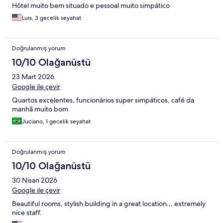
Hôtel muito bem situado e pessoal muito simpático
Luis, 3 gecelik seyahat
Doğrulanmış yorum
10/10 Olağanüstü
23 Mart 2026
Google ile çevir
Quartos excelentes, funcionários super simpáticos, café da
manhã muito bom
Juciano, 1 gecelik seyahat
Doğrulanmış yorum
10/10 Olağanüstü
30 Nisan 2026
Google ile çevir
Beautiful rooms, stylish building in a great location… extremely
nice staff.