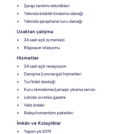
Şarap tanıtımı etkinlikleri
Yakında bisiklet kiralama olanağı
Yakında şaraphane turu olanağı
Uzaktan çalışma
24 saat açık iş merkezi
Bilgisayar istasyonu
Hizmetler
24 saat açık resepsiyon
Danışma (concierge) hizmetleri
Tur/bilet desteği
Kuru temizleme/çamaşır yıkama servisi
Lobide ücretsiz gazete
Valiz dolabı
Balayı/romantizm paketleri
İmkân ve Kolaylıklar
Yapım yılı 2019