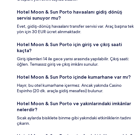
Hotel Moon & Sun Porto havaalanı gidiş dönüş
servisi sunuyor mu?
Evet, gidiş-dönüş havaalanı transfer servisi var. Araç başına tek
yön için 30 EUR ücret alınmaktadır.
Hotel Moon & Sun Porto için giriş ve çıkış saati
kaçta?
Giriş işlemleri 14 ile gece yarısı arasında yapılabilir. Çıkış saati:
öğlen. Temassız giriş ve çıkış imkânı sunulur.
Hotel Moon & Sun Porto içinde kumarhane var mı?
Hayır, bu otel kumarhane içermez. Ancak yakında Casino
Espinho (20 dk. araçla gidiş mesafesi) bulunur.
Hotel Moon & Sun Porto ve yakınlarındaki imkânlar
nelerdir?
Sıcak aylarda bisiklete binme gibi yakındaki etkinliklerin tadını
çıkarın.