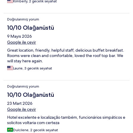
Kimberly, 2 gecelik seyahat
Doğrulanmış yorum
10/10 Olağanüstü
9 Mayıs 2026
Google ile çevir
Great location, friendly, helpful staff, delicious buffet breakfast.
Rooms were clean and comfortable, loved the roof top bar. We
will stay here again.
Laurie, 3 gecelik seyahat
Doğrulanmış yorum
10/10 Olağanüstü
23 Mart 2026
Google ile çevir
Hotel excelente e localização também, funcionários simpáticos e
solicitos voltaria com certeza
Dulcilene, 2 gecelik seyahat