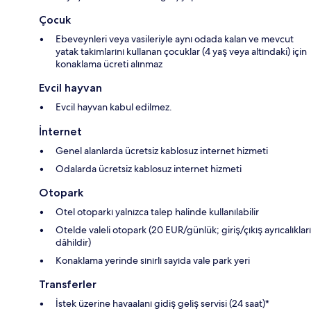
Çocuk
Ebeveynleri veya vasileriyle aynı odada kalan ve mevcut
yatak takımlarını kullanan çocuklar (4 yaş veya altındaki) için
konaklama ücreti alınmaz
Evcil hayvan
Evcil hayvan kabul edilmez.
İnternet
Genel alanlarda ücretsiz kablosuz internet hizmeti
Odalarda ücretsiz kablosuz internet hizmeti
Otopark
Otel otoparkı yalnızca talep halinde kullanılabilir
Otelde valeli otopark (20 EUR/günlük; giriş/çıkış ayrıcalıkları
dâhildir)
Konaklama yerinde sınırlı sayıda vale park yeri
Transferler
İstek üzerine havaalanı gidiş geliş servisi (24 saat)*