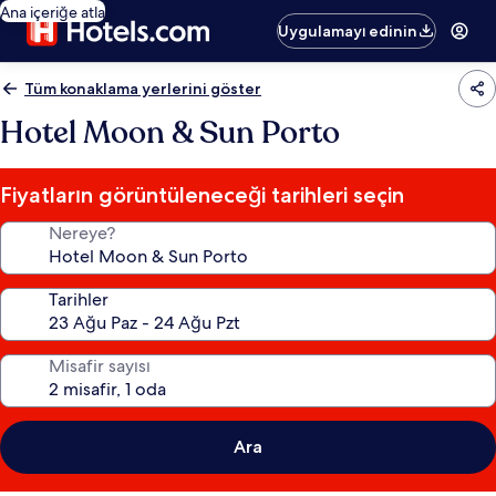
Ana içeriğe atla
Uygulamayı edinin
Tüm konaklama yerlerini göster
Hotel Moon & Sun Porto
Fiyatların görüntüleneceği tarihleri seçin
Nereye?
Tarihler
Misafir sayısı
Ara