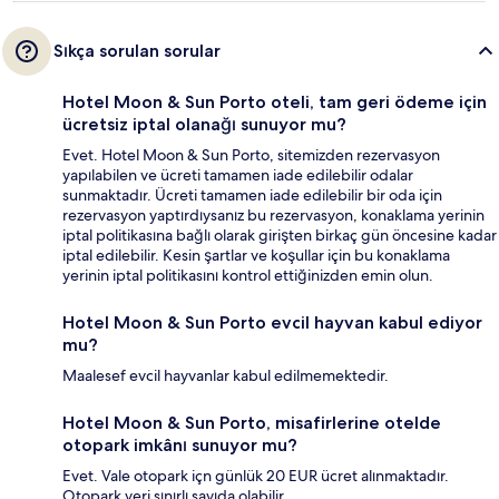
Sıkça sorulan sorular
Hotel Moon & Sun Porto oteli, tam geri ödeme için
ücretsiz iptal olanağı sunuyor mu?
Evet. Hotel Moon & Sun Porto, sitemizden rezervasyon
yapılabilen ve ücreti tamamen iade edilebilir odalar
sunmaktadır. Ücreti tamamen iade edilebilir bir oda için
rezervasyon yaptırdıysanız bu rezervasyon, konaklama yerinin
iptal politikasına bağlı olarak girişten birkaç gün öncesine kadar
iptal edilebilir. Kesin şartlar ve koşullar için bu konaklama
yerinin iptal politikasını kontrol ettiğinizden emin olun.
Hotel Moon & Sun Porto evcil hayvan kabul ediyor
mu?
Maalesef evcil hayvanlar kabul edilmemektedir.
Hotel Moon & Sun Porto, misafirlerine otelde
otopark imkânı sunuyor mu?
Evet. Vale otopark içn günlük 20 EUR ücret alınmaktadır.
Otopark yeri sınırlı sayıda olabilir.