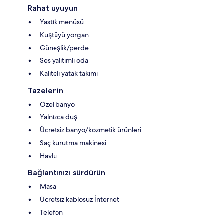
Rahat uyuyun
Yastık menüsü
Kuştüyü yorgan
Güneşlik/perde
Ses yalıtımlı oda
Kaliteli yatak takımı
Tazelenin
Özel banyo
Yalnızca duş
Ücretsiz banyo/kozmetik ürünleri
Saç kurutma makinesi
Havlu
Bağlantınızı sürdürün
Masa
Ücretsiz kablosuz İnternet
Telefon