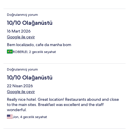
Doğrulanmış yorum
10/10 Olağanüstü
16 Mart 2026
Google ile çevir
Bem localizado, cafe da manha bom
ROBERLEI, 2 gecelik seyahat
Doğrulanmış yorum
10/10 Olağanüstü
22 Nisan 2026
Google ile çevir
Really nice hotel. Great location! Restaurants abound and close
to the main sites. Breakfast was excellent and the staff
wonderful.
Jon, 4 gecelik seyahat