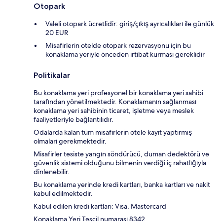
Otopark
Valeli otopark ücretlidir: giriş/çıkış ayrıcalıkları ile günlük
20 EUR
Misafirlerin otelde otopark rezervasyonu için bu
konaklama yeriyle önceden irtibat kurması gereklidir
Politikalar
Bu konaklama yeri profesyonel bir konaklama yeri sahibi
tarafından yönetilmektedir. Konaklamanın sağlanması
konaklama yeri sahibinin ticaret, işletme veya meslek
faaliyetleriyle bağlantılıdır.
Odalarda kalan tüm misafirlerin otele kayıt yaptırmış
olmaları gerekmektedir.
Misafirler tesiste yangın söndürücü, duman dedektörü ve
güvenlik sistemi olduğunu bilmenin verdiği iç rahatlığıyla
dinlenebilir.
Bu konaklama yerinde kredi kartları, banka kartları ve nakit
kabul edilmektedir.
Kabul edilen kredi kartları: Visa, Mastercard
Konaklama Yeri Tescil numarası 8342