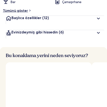
Bar
Çamaşırhane
Tümünü göster
Başlıca özellikler
(12)
Evinizdeymiş gibi hissedin
(6)
Bu konaklama yerini neden seviyoruz?