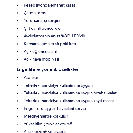
Resepsiyonda emanet kasası
Çatıda teras
Yerel sanatçı sergisi
Çift camlı pencereler
Aydınlatmanın en az %80'i LED'dir
Kapsamlı gıda israfı politikası
Açık eğlence alanı
Açık hava mobilyası
Engellilere yönelik özellikler
Asansör
Tekerlekli sandalye kullanımına uygun
Tekerlekli sandalye kullanımına uygun ortak tuvalet
Tekerlekli sandalye kullanımına uygun kayıt masası
Engellilere uygun havaalanı servisi
Merdivenlerde korkuluk
Yükseltilmiş tuvalet oturağı
Alçak tezgah ve lavabo