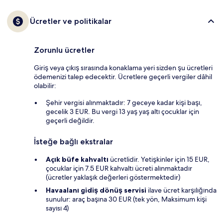
Ücretler ve politikalar
Zorunlu ücretler
Giriş veya çıkış sırasında konaklama yeri sizden şu ücretleri
ödemenizi talep edecektir. Ücretlere geçerli vergiler dâhil
olabilir:
Şehir vergisi alınmaktadır: 7 geceye kadar kişi başı,
gecelik 3 EUR. Bu vergi 13 yaş yaş altı çocuklar için
geçerli değildir.
İsteğe bağlı ekstralar
Açık büfe kahvaltı
ücretlidir. Yetişkinler için 15 EUR,
çocuklar için 7.5 EUR kahvaltı ücreti alınmaktadır
(ücretler yaklaşık değerleri göstermektedir)
Havaalanı gidiş dönüş servisi
ilave ücret karşılığında
sunulur: araç başına 30 EUR (tek yön, Maksimum kişi
sayısı 4)