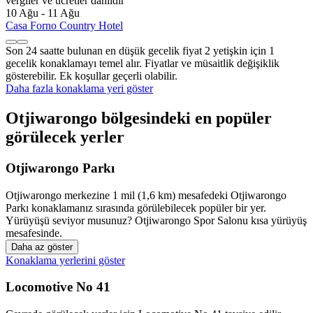
vergiler ve ücretler dâhildir
10 Ağu - 11 Ağu
Casa Forno Country Hotel
Son 24 saatte bulunan en düşük gecelik fiyat 2 yetişkin için 1
gecelik konaklamayı temel alır. Fiyatlar ve müsaitlik değişiklik
gösterebilir. Ek koşullar geçerli olabilir.
Daha fazla konaklama yeri göster
Otjiwarongo bölgesindeki en popüler
görülecek yerler
Otjiwarongo Parkı
Otjiwarongo merkezine 1 mil (1,6 km) mesafedeki Otjiwarongo
Parkı konaklamanız sırasında görülebilecek popüler bir yer.
Yürüyüşü seviyor musunuz? Otjiwarongo Spor Salonu kısa yürüyüş
mesafesinde.
Daha az göster
Konaklama yerlerini göster
Locomotive No 41