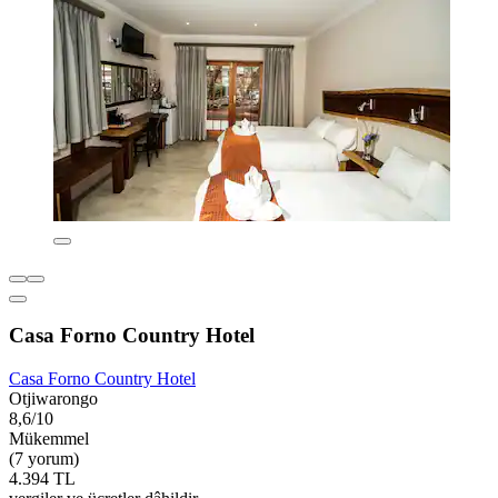
Casa Forno Country Hotel
Casa Forno Country Hotel
Otjiwarongo
8,6/10
Mükemmel
(7 yorum)
4.394 TL