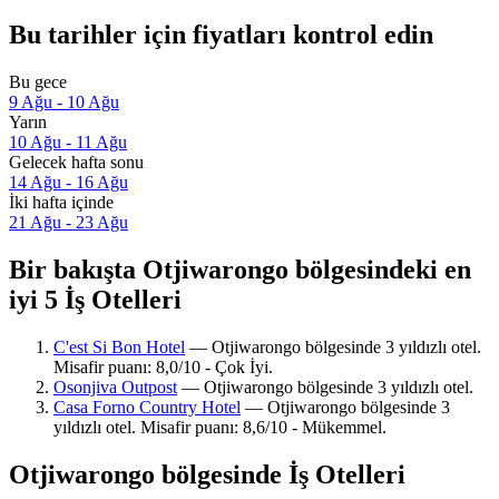
Bu tarihler için fiyatları kontrol edin
Bu gece
9 Ağu - 10 Ağu
Yarın
10 Ağu - 11 Ağu
Gelecek hafta sonu
14 Ağu - 16 Ağu
İki hafta içinde
21 Ağu - 23 Ağu
Bir bakışta Otjiwarongo bölgesindeki en
iyi 5 İş Otelleri
C'est Si Bon Hotel
— Otjiwarongo bölgesinde 3 yıldızlı otel.
Misafir puanı: 8,0/10 - Çok İyi.
Osonjiva Outpost
— Otjiwarongo bölgesinde 3 yıldızlı otel.
Casa Forno Country Hotel
— Otjiwarongo bölgesinde 3
yıldızlı otel. Misafir puanı: 8,6/10 - Mükemmel.
Otjiwarongo bölgesinde İş Otelleri