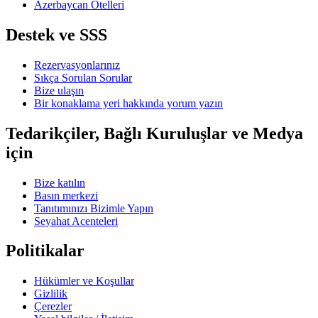
Azerbaycan Otelleri
Destek ve SSS
Rezervasyonlarınız
Sıkça Sorulan Sorular
Bize ulaşın
Bir konaklama yeri hakkında yorum yazın
Tedarikçiler, Bağlı Kuruluşlar ve Medya
için
Bize katılın
Basın merkezi
Tanıtımınızı Bizimle Yapın
Seyahat Acenteleri
Politikalar
Hükümler ve Koşullar
Gizlilik
Çerezler