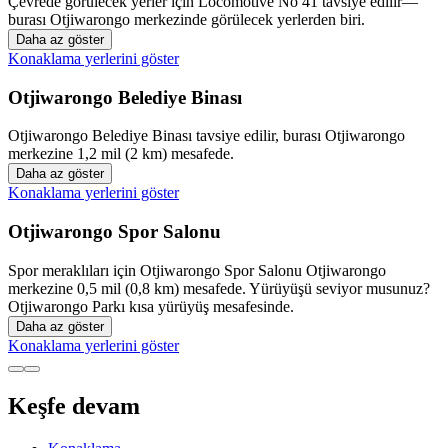
Çevrede görülecek yerler için Locomotive No 41 tavsiye edilir—
burası Otjiwarongo merkezinde görülecek yerlerden biri.
Daha az göster
Konaklama yerlerini göster
Otjiwarongo Belediye Binası
Otjiwarongo Belediye Binası tavsiye edilir, burası Otjiwarongo
merkezine 1,2 mil (2 km) mesafede.
Daha az göster
Konaklama yerlerini göster
Otjiwarongo Spor Salonu
Spor meraklıları için Otjiwarongo Spor Salonu Otjiwarongo
merkezine 0,5 mil (0,8 km) mesafede. Yürüyüşü seviyor musunuz?
Otjiwarongo Parkı kısa yürüyüş mesafesinde.
Daha az göster
Konaklama yerlerini göster
Keşfe devam