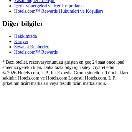
Yasal bilgiler / İletişim
İçerik yönergeleri ve içerik raporlama
Hotels.com™ Rewards Hükümleri ve Koşulları
Diğer bilgiler
Hakkımızda
Kariyer
Seyahat Rehberleri
Hotels.com™ Rewards
* Bazı oteller, rezervasyonunuzu girişten en geç 24 saat önce iptal
etmenizi gerekli kılar. Daha fazla bilgi için siteyi ziyaret edin.
© 2026 Hotels.com, L.P., bir Expedia Group şirketidir. Tüm hakları
saklıdır. Hotels.com ve Hotels.com Logosu; Hotels.com, L.P.
şirketinin ticâri markaları veya tescilli ticâri markalarıdır.