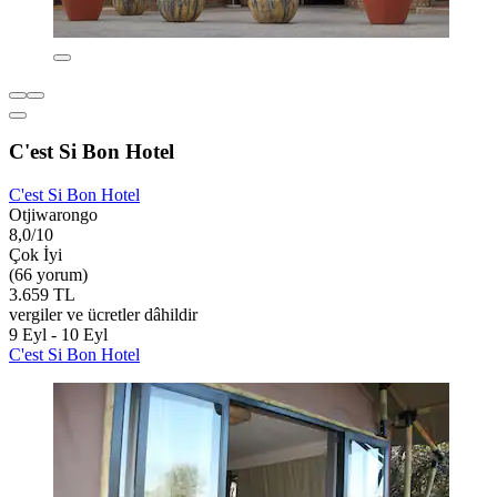
C'est Si Bon Hotel
C'est Si Bon Hotel
Otjiwarongo
8,0/10
Çok İyi
(66 yorum)
3.659 TL
vergiler ve ücretler dâhildir
9 Eyl - 10 Eyl
C'est Si Bon Hotel