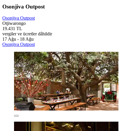
Osonjiva Outpost
Osonjiva Outpost
Otjiwarongo
19.431 TL
vergiler ve ücretler dâhildir
17 Ağu - 18 Ağu
Osonjiva Outpost