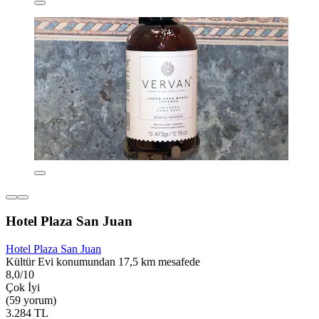
Hotel Plaza San Juan
Hotel Plaza San Juan
Kültür Evi konumundan 17,5 km mesafede
8,0/10
Çok İyi
(59 yorum)
3.284 TL