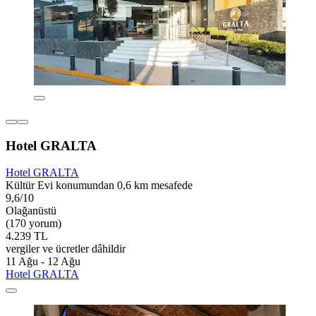
Hotel GRALTA
Hotel GRALTA
Kültür Evi konumundan 0,6 km mesafede
9,6/10
Olağanüstü
(170 yorum)
4.239 TL
vergiler ve ücretler dâhildir
11 Ağu - 12 Ağu
Hotel GRALTA