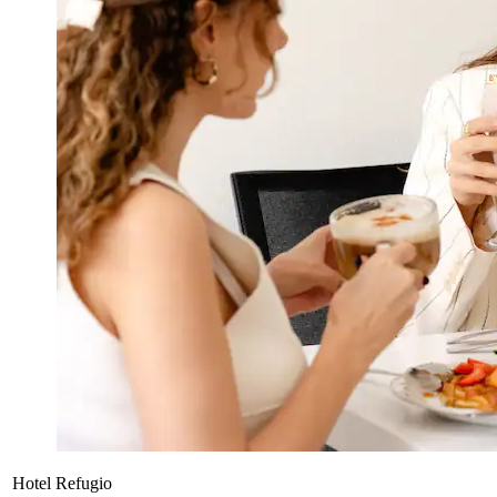
Hotel Refugio