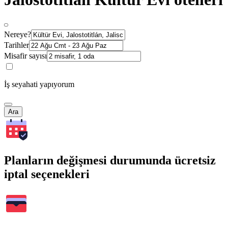
Nereye?
Tarihler
Misafir sayısı
İş seyahati yapıyorum
Ara
Planların değişmesi durumunda ücretsiz
iptal seçenekleri