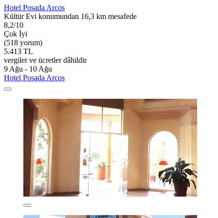
Hotel Posada Arcos
Kültür Evi konumundan 16,3 km mesafede
8,2/10
Çok İyi
(518 yorum)
5.413 TL
vergiler ve ücretler dâhildir
9 Ağu - 10 Ağu
Hotel Posada Arcos