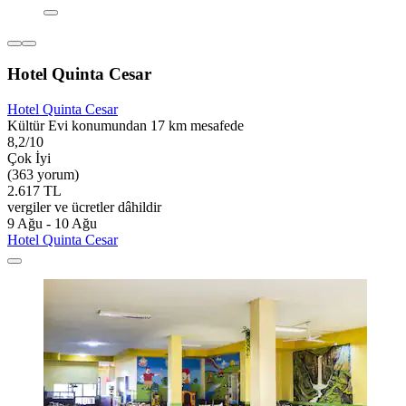
Hotel Quinta Cesar
Hotel Quinta Cesar
Kültür Evi konumundan 17 km mesafede
8,2/10
Çok İyi
(363 yorum)
2.617 TL
vergiler ve ücretler dâhildir
9 Ağu - 10 Ağu
Hotel Quinta Cesar