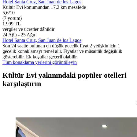
Hotel Santa Cruz, San Juan de los Lagos
Kültür Evi konumundan 17,2 km mesafede
5,6/10
(7 yorum)
1.999 TL
vergiler ve ücretler dâhildir
24 Ağu - 25 Ağu
Hotel Santa Cruz, San Juan de los Lagos
Son 24 saatte bulunan en düşük gecelik fiyat 2 yetişkin için 1
gecelik konaklamayı temel alır. Fiyatlar ve müsaitlik değişiklik
gösterebilir. Ek koşullar geçerli olabilir.
Tüm konaklama yerlerini görüntüleyin
Kültür Evi yakınındaki popüler otelleri
karşılaştırın