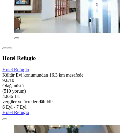
Hotel Refugio
Hotel Refugio
Kültür Evi konumundan 16,3 km mesafede
9,6/10
Olağanüstü
(510 yorum)
4.836 TL
vergiler ve ücretler dâhildir
6 Eyl - 7 Eyl
Hotel Refugio