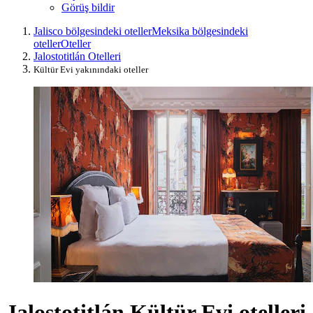
Görüş bildir
Jalisco bölgesindeki oteller
Meksika bölgesindeki
oteller
Oteller
Jalostotitlán Otelleri
Kültür Evi yakınındaki oteller
Jalostotitlán Kültür Evi otelleri