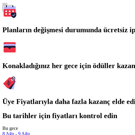
Ara
Planların değişmesi durumunda ücretsiz ip
Konakladığınız her gece için ödüller kaza
Üye Fiyatlarıyla daha fazla kazanç elde ed
Bu tarihler için fiyatları kontrol edin
Bu gece
8 Ağu - 9 Ağu