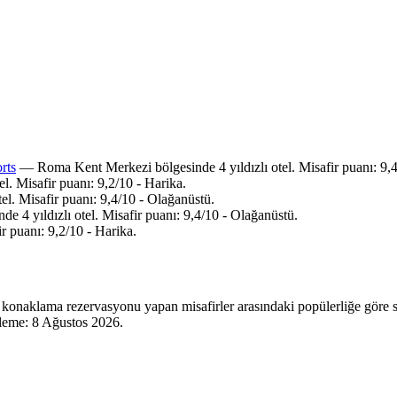
rts
— Roma Kent Merkezi bölgesinde 4 yıldızlı otel. Misafir puanı: 9,4
. Misafir puanı: 9,2/10 - Harika.
tel. Misafir puanı: 9,4/10 - Olağanüstü.
4 yıldızlı otel. Misafir puanı: 9,4/10 - Olağanüstü.
r puanı: 9,2/10 - Harika.
 konaklama rezervasyonu yapan misafirler arasındaki popülerliğe göre s
lleme:
8 Ağustos 2026
.