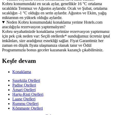
Kobru konumundaki en sıcak aylar, genellikle 16 °C ortalama
sıcaklıkla Temmuz ve Ağustos aylarıdır. Ocak ve Şubat, ortalama
sıcaklığın -1 °C olduğu en serin aylardır. Ağustos ve Ekim, yağış
miktarının en yüksek olduğu aylardır.
Neden Kobru konumundaki konaklama yerime Hotels.com
aracılığıyla rezervasyon yaptırmalıyım?
Kobru seyahatinizde konaklama yerimize rezervasyon yaptırmanız
için pek çok neden var: Seçili otellerde* sunduğumuz ücretsiz iptal
imkânları, size aradığınız esnekliği sağlar. Fiyat Garantimiz her
zaman en düşük fiyata ulaşmanıza olanak tanır ve Ödül
Programımızla bonus geceler kazanarak kazançlı çıkabilirsiniz.
Keşfe devam
Konaklama
Suurküla Otelleri
Padise Otelleri
Ämari Otelleri
Harju-Risti Otelleri
Laane Otelleri
Rummu Otelleri
Kõmmaste Otelleri