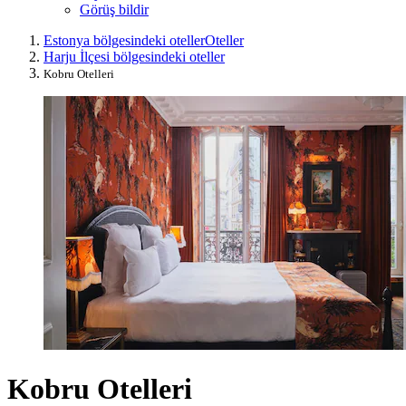
Görüş bildir
Estonya bölgesindeki oteller
Oteller
Harju İlçesi bölgesindeki oteller
Kobru Otelleri
Kobru Otelleri