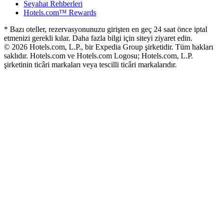
Seyahat Rehberleri
Hotels.com™ Rewards
* Bazı oteller, rezervasyonunuzu girişten en geç 24 saat önce iptal
etmenizi gerekli kılar. Daha fazla bilgi için siteyi ziyaret edin.
© 2026 Hotels.com, L.P., bir Expedia Group şirketidir. Tüm hakları
saklıdır. Hotels.com ve Hotels.com Logosu; Hotels.com, L.P.
şirketinin ticâri markaları veya tescilli ticâri markalarıdır.