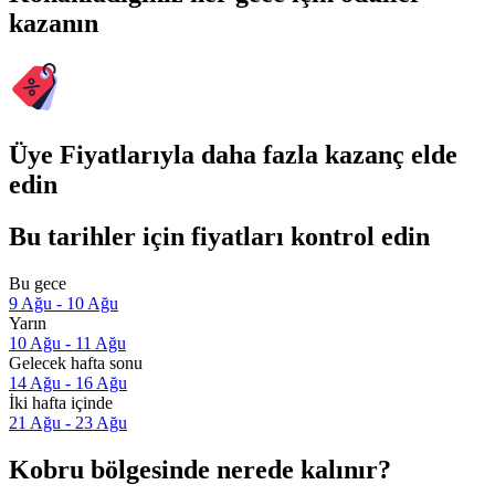
kazanın
Üye Fiyatlarıyla daha fazla kazanç elde
edin
Bu tarihler için fiyatları kontrol edin
Bu gece
9 Ağu - 10 Ağu
Yarın
10 Ağu - 11 Ağu
Gelecek hafta sonu
14 Ağu - 16 Ağu
İki hafta içinde
21 Ağu - 23 Ağu
Kobru bölgesinde nerede kalınır?