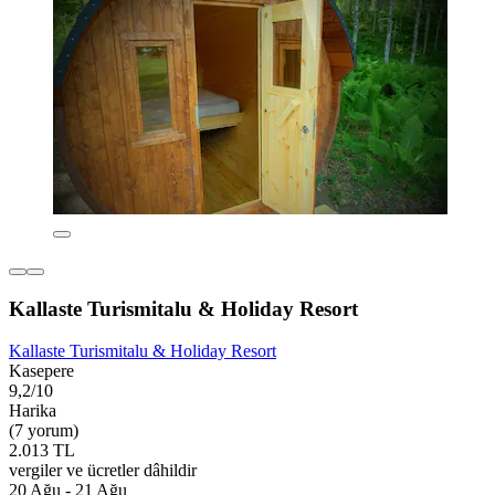
Kallaste Turismitalu & Holiday Resort
Kallaste Turismitalu & Holiday Resort
Kasepere
9,2/10
Harika
(7 yorum)
2.013 TL
vergiler ve ücretler dâhildir
20 Ağu - 21 Ağu