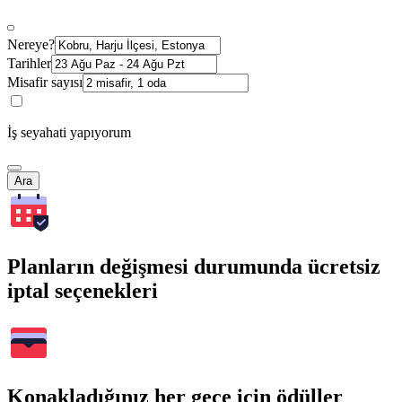
Nereye?
Tarihler
Misafir sayısı
İş seyahati yapıyorum
Ara
Planların değişmesi durumunda ücretsiz
iptal seçenekleri
Konakladığınız her gece için ödüller