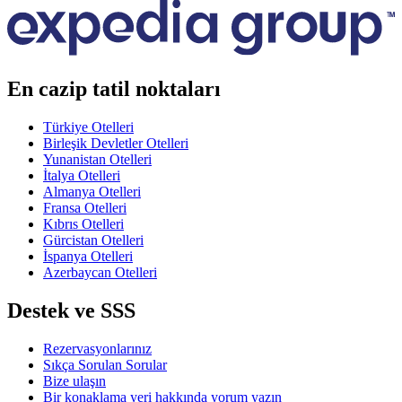
En cazip tatil noktaları
Türkiye Otelleri
Birleşik Devletler Otelleri
Yunanistan Otelleri
İtalya Otelleri
Almanya Otelleri
Fransa Otelleri
Kıbrıs Otelleri
Gürcistan Otelleri
İspanya Otelleri
Azerbaycan Otelleri
Destek ve SSS
Rezervasyonlarınız
Sıkça Sorulan Sorular
Bize ulaşın
Bir konaklama yeri hakkında yorum yazın