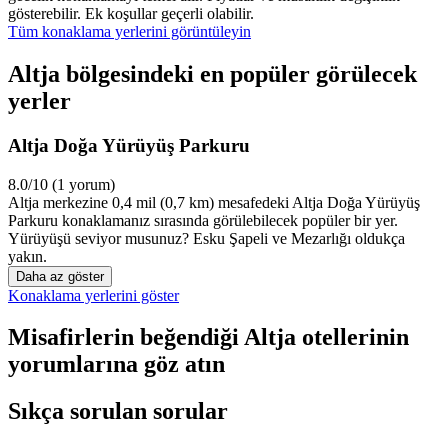
gösterebilir. Ek koşullar geçerli olabilir.
Tüm konaklama yerlerini görüntüleyin
Altja bölgesindeki en popüler görülecek
yerler
Altja Doğa Yürüyüş Parkuru
8.0/10 (1 yorum)
Altja merkezine 0,4 mil (0,7 km) mesafedeki Altja Doğa Yürüyüş
Parkuru konaklamanız sırasında görülebilecek popüler bir yer.
Yürüyüşü seviyor musunuz? Esku Şapeli ve Mezarlığı oldukça
yakın.
Daha az göster
Konaklama yerlerini göster
Misafirlerin beğendiği Altja otellerinin
yorumlarına göz atın
Sıkça sorulan sorular