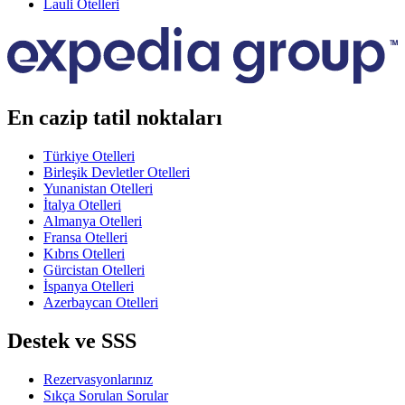
Lauli Otelleri
En cazip tatil noktaları
Türkiye Otelleri
Birleşik Devletler Otelleri
Yunanistan Otelleri
İtalya Otelleri
Almanya Otelleri
Fransa Otelleri
Kıbrıs Otelleri
Gürcistan Otelleri
İspanya Otelleri
Azerbaycan Otelleri
Destek ve SSS
Rezervasyonlarınız
Sıkça Sorulan Sorular