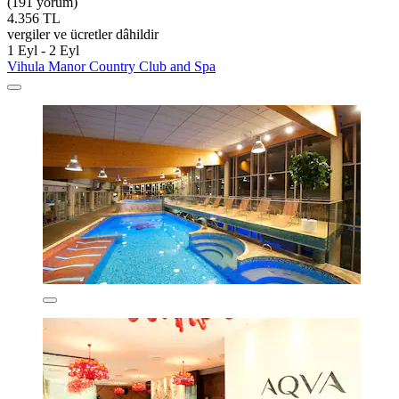
(191 yorum)
4.356 TL
vergiler ve ücretler dâhildir
1 Eyl - 2 Eyl
Vihula Manor Country Club and Spa