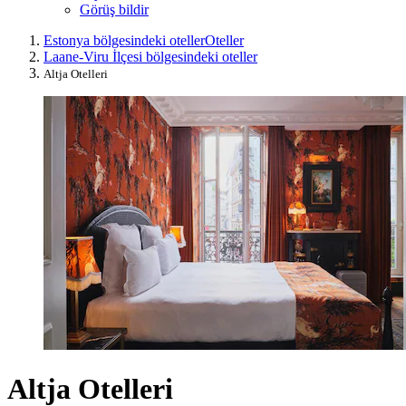
Görüş bildir
Estonya bölgesindeki oteller
Oteller
Laane-Viru İlçesi bölgesindeki oteller
Altja Otelleri
Altja Otelleri