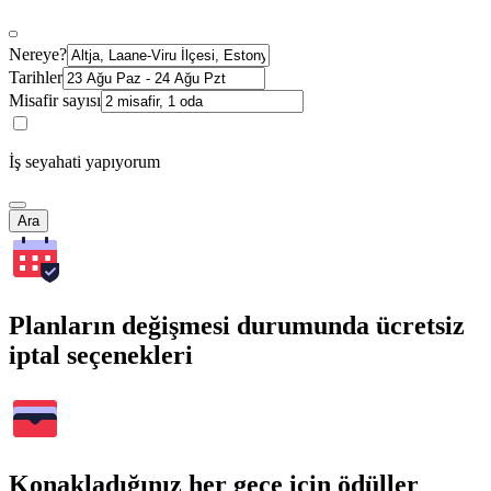
Nereye?
Tarihler
Misafir sayısı
İş seyahati yapıyorum
Ara
Planların değişmesi durumunda ücretsiz
iptal seçenekleri
Konakladığınız her gece için ödüller