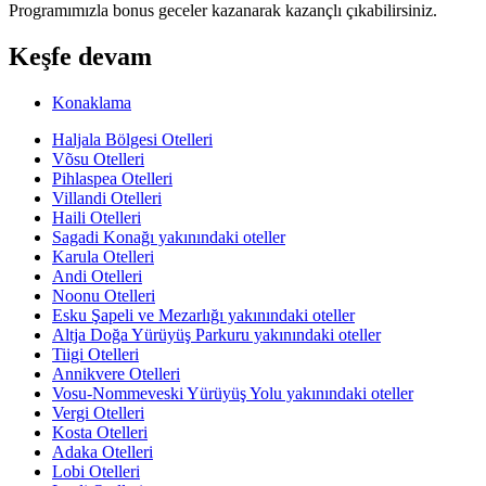
Programımızla bonus geceler kazanarak kazançlı çıkabilirsiniz.
Keşfe devam
Konaklama
Haljala Bölgesi Otelleri
Võsu Otelleri
Pihlaspea Otelleri
Villandi Otelleri
Haili Otelleri
Sagadi Konağı yakınındaki oteller
Karula Otelleri
Andi Otelleri
Noonu Otelleri
Esku Şapeli ve Mezarlığı yakınındaki oteller
Altja Doğa Yürüyüş Parkuru yakınındaki oteller
Tiigi Otelleri
Annikvere Otelleri
Vosu-Nommeveski Yürüyüş Yolu yakınındaki oteller
Vergi Otelleri
Kosta Otelleri
Adaka Otelleri
Lobi Otelleri