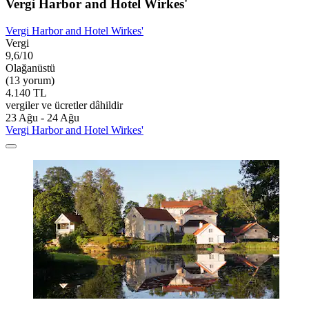
Vergi Harbor and Hotel Wirkes'
Vergi Harbor and Hotel Wirkes'
Vergi
9,6/10
Olağanüstü
(13 yorum)
4.140 TL
vergiler ve ücretler dâhildir
23 Ağu - 24 Ağu
Vergi Harbor and Hotel Wirkes'