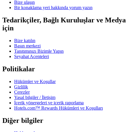
Bize ulaşın
Bir konaklama yeri hakkında yorum yazın
Tedarikçiler, Bağlı Kuruluşlar ve Medya
için
Bize katılın
Basın merkezi
Tanıtımınızı Bizimle Yapın
Seyahat Acenteleri
Politikalar
Hükümler ve Koşullar
Gizlilik
Çerezler
Yasal bilgiler / İletişim
İçerik yönergeleri ve içerik raporlama
Hotels.com™ Rewards Hükümleri ve Koşulları
Diğer bilgiler