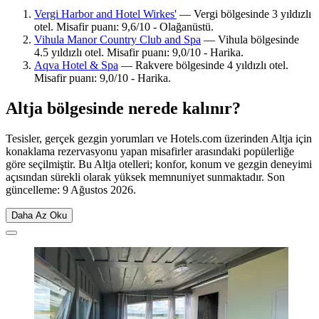
Vergi Harbor and Hotel Wirkes'
— Vergi bölgesinde 3 yıldızlı
otel. Misafir puanı: 9,6/10 - Olağanüstü.
Vihula Manor Country Club and Spa
— Vihula bölgesinde
4.5 yıldızlı otel. Misafir puanı: 9,0/10 - Harika.
Aqva Hotel & Spa
— Rakvere bölgesinde 4 yıldızlı otel.
Misafir puanı: 9,0/10 - Harika.
Altja bölgesinde nerede kalınır?
Tesisler, gerçek gezgin yorumları ve Hotels.com üzerinden Altja için
konaklama rezervasyonu yapan misafirler arasındaki popülerliğe
göre seçilmiştir. Bu Altja otelleri; konfor, konum ve gezgin deneyimi
açısından sürekli olarak yüksek memnuniyet sunmaktadır. Son
güncelleme:
9 Ağustos 2026
.
Daha Az Oku