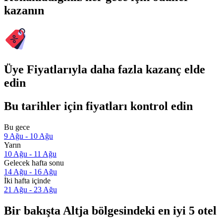
kazanın
Üye Fiyatlarıyla daha fazla kazanç elde
edin
Bu tarihler için fiyatları kontrol edin
Bu gece
9 Ağu - 10 Ağu
Yarın
10 Ağu - 11 Ağu
Gelecek hafta sonu
14 Ağu - 16 Ağu
İki hafta içinde
21 Ağu - 23 Ağu
Bir bakışta Altja bölgesindeki en iyi 5 otel