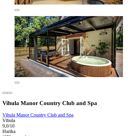
Vihula Manor Country Club and Spa
Vihula Manor Country Club and Spa
Vihula
9,0/10
Harika