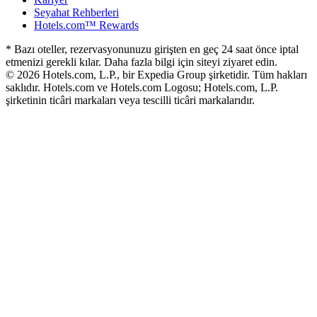
Seyahat Rehberleri
Hotels.com™ Rewards
* Bazı oteller, rezervasyonunuzu girişten en geç 24 saat önce iptal
etmenizi gerekli kılar. Daha fazla bilgi için siteyi ziyaret edin.
© 2026 Hotels.com, L.P., bir Expedia Group şirketidir. Tüm hakları
saklıdır. Hotels.com ve Hotels.com Logosu; Hotels.com, L.P.
şirketinin ticâri markaları veya tescilli ticâri markalarıdır.