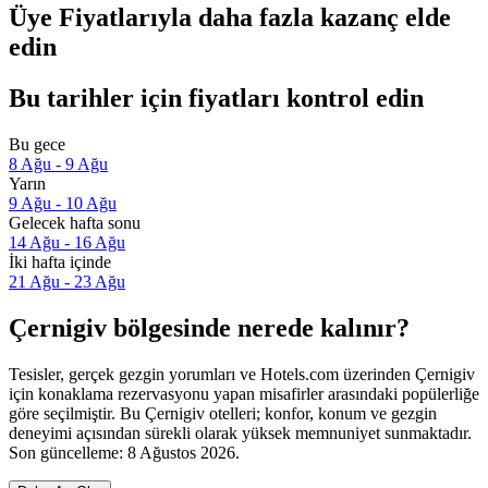
Üye Fiyatlarıyla daha fazla kazanç elde
edin
Bu tarihler için fiyatları kontrol edin
Bu gece
8 Ağu - 9 Ağu
Yarın
9 Ağu - 10 Ağu
Gelecek hafta sonu
14 Ağu - 16 Ağu
İki hafta içinde
21 Ağu - 23 Ağu
Çernigiv bölgesinde nerede kalınır?
Tesisler, gerçek gezgin yorumları ve Hotels.com üzerinden Çernigiv
için konaklama rezervasyonu yapan misafirler arasındaki popülerliğe
göre seçilmiştir. Bu Çernigiv otelleri; konfor, konum ve gezgin
deneyimi açısından sürekli olarak yüksek memnuniyet sunmaktadır.
Son güncelleme:
8 Ağustos 2026
.