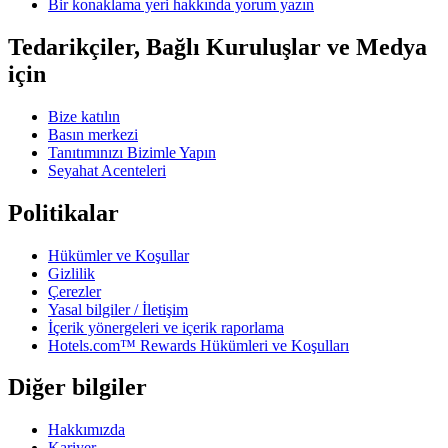
Bir konaklama yeri hakkında yorum yazın
Tedarikçiler, Bağlı Kuruluşlar ve Medya
için
Bize katılın
Basın merkezi
Tanıtımınızı Bizimle Yapın
Seyahat Acenteleri
Politikalar
Hükümler ve Koşullar
Gizlilik
Çerezler
Yasal bilgiler / İletişim
İçerik yönergeleri ve içerik raporlama
Hotels.com™ Rewards Hükümleri ve Koşulları
Diğer bilgiler
Hakkımızda
Kariyer