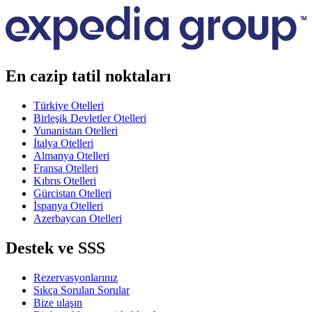
En cazip tatil noktaları
Türkiye Otelleri
Birleşik Devletler Otelleri
Yunanistan Otelleri
İtalya Otelleri
Almanya Otelleri
Fransa Otelleri
Kıbrıs Otelleri
Gürcistan Otelleri
İspanya Otelleri
Azerbaycan Otelleri
Destek ve SSS
Rezervasyonlarınız
Sıkça Sorulan Sorular
Bize ulaşın