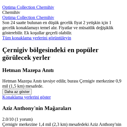
Optima Collection Chernihiv
Chernihiv
Optima Collection Chernihiv
Son 24 saatte bulunan en düşük gecelik fiyat 2 yetişkin için 1
gecelik konaklamayı temel alır. Fiyatlar ve müsaitlik değişiklik
gösterebilir. Ek koşullar geçerli olabilir.
Tüm konaklama yerlerini görüntüleyin
Çernigiv bölgesindeki en popüler
görülecek yerler
Hetman Mazepa Anıtı
Hetman Mazepa Anıtı tavsiye edilir, burası Çernigiv merkezine 0,9
mil (1,5 km) mesafede.
Daha az göster
Konaklama yerlerini göster
Aziz Anthony'nin Mağaraları
2.0/10 (1 yorum)
Çernigiv merkezine 1,4 mil (2,3 km) mesafedeki Aziz Anthony'nin