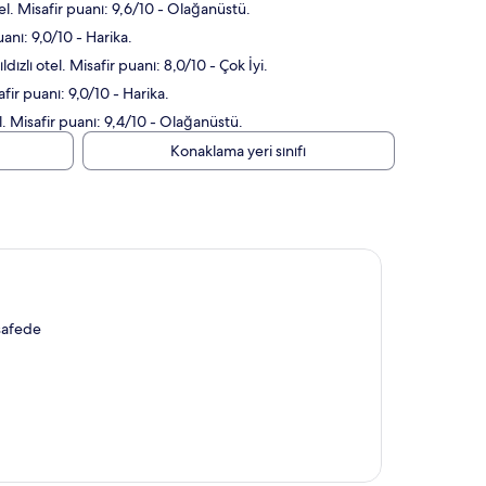
l. Misafir puanı: 9,6/10 - Olağanüstü.
nı: 9,0/10 - Harika.
lı otel. Misafir puanı: 8,0/10 - Çok İyi.
ir puanı: 9,0/10 - Harika.
. Misafir puanı: 9,4/10 - Olağanüstü.
Konaklama yeri sınıfı
safede