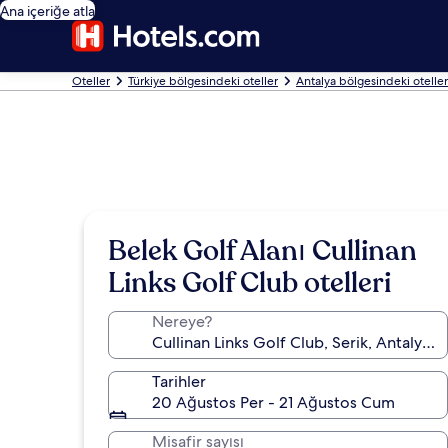
Ana içeriğe atla
Oteller
Türkiye bölgesindeki oteller
Antalya bölgesindeki oteller
Belek Golf Alanı Cullinan
Links Golf Club otelleri
Nereye?
Tarihler
20 Ağustos Per - 21 Ağustos Cum
Misafir sayısı