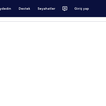
aydedin
Destek
Seyahatler
Giriş yap