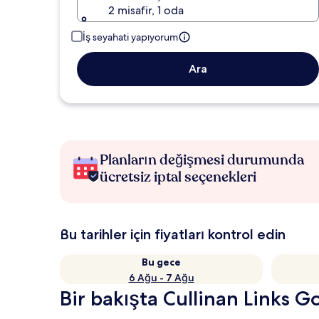
2 misafir, 1 oda
İş seyahati yapıyorum
Ara
Planların değişmesi durumunda
ücretsiz iptal seçenekleri
Bu tarihler için fiyatları kontrol edin
Bu gece
6 Ağu - 7 Ağu
Bir bakışta Cullinan Links Go