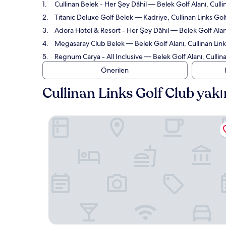
Cullinan Belek - Her Şey Dâhil
— Belek Golf Alanı, Culli
Titanic Deluxe Golf Belek
— Kadriye, Cullinan Links Gol
Adora Hotel & Resort - Her Şey Dâhil
— Belek Golf Alanı
Megasaray Club Belek
— Belek Golf Alanı, Cullinan Lin
Regnum Carya - All Inclusive
— Belek Golf Alanı, Cullin
Önerilen
Cullinan Links Golf Club yakı
Cullinan Belek - Her Şey Dâhil