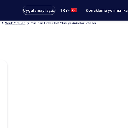
•
Uygulamayı aç
TRY
Konaklama yerinizi k
Serik Otelleri
Cullinan Links Golf Club yakınındaki oteller