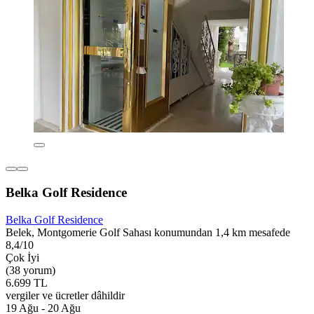
Belka Golf Residence
Belka Golf Residence
Belek, Montgomerie Golf Sahası konumundan 1,4 km mesafede
8,4/10
Çok İyi
(38 yorum)
6.699 TL
vergiler ve ücretler dâhildir
19 Ağu - 20 Ağu