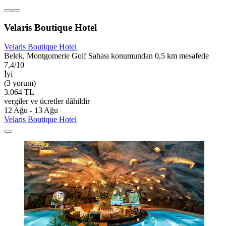
Velaris Boutique Hotel
Velaris Boutique Hotel
Belek, Montgomerie Golf Sahası konumundan 0,5 km mesafede
7,4/10
İyi
(3 yorum)
3.064 TL
vergiler ve ücretler dâhildir
12 Ağu - 13 Ağu
Velaris Boutique Hotel