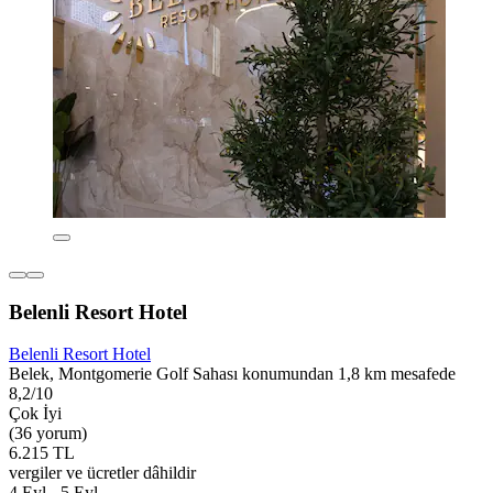
Belenli Resort Hotel
Belenli Resort Hotel
Belek, Montgomerie Golf Sahası konumundan 1,8 km mesafede
8,2/10
Çok İyi
(36 yorum)
6.215 TL
vergiler ve ücretler dâhildir
4 Eyl - 5 Eyl