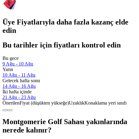
Üye Fiyatlarıyla daha fazla kazanç elde
edin
Bu tarihler için fiyatları kontrol edin
Bu gece
9 Ağu - 10 Ağu
Yarın
10 Ağu - 11 Ağu
Gelecek hafta sonu
14 Ağu - 16 Ağu
İki hafta içinde
21 Ağu - 23 Ağu
Önerilen
Fiyat (düşükten yükseğe)
Uzaklık
Konaklama yeri sınıfı
Montgomerie Golf Sahası yakınlarında
nerede kalınır?