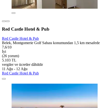
Red Castle Hotel & Pub
Red Castle Hotel & Pub
Belek, Montgomerie Golf Sahası konumundan 1,5 km mesafede
7,6/10
İyi
(26 yorum)
5.103 TL
vergiler ve ücretler dâhildir
11 Ağu - 12 Ağu
Red Castle Hotel & Pub