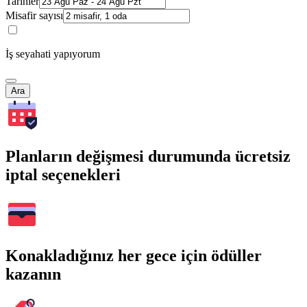
Tarihler
Misafir sayısı
İş seyahati yapıyorum
Ara
Planların değişmesi durumunda ücretsiz
iptal seçenekleri
Konakladığınız her gece için ödüller
kazanın