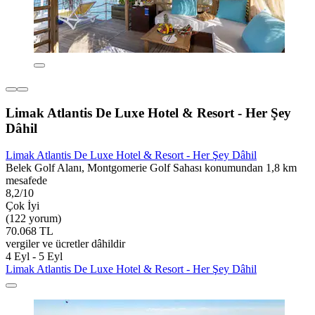
Limak Atlantis De Luxe Hotel & Resort - Her Şey
Dâhil
Limak Atlantis De Luxe Hotel & Resort - Her Şey Dâhil
Belek Golf Alanı, Montgomerie Golf Sahası konumundan 1,8 km
mesafede
8,2/10
Çok İyi
(122 yorum)
70.068 TL
vergiler ve ücretler dâhildir
4 Eyl - 5 Eyl
Limak Atlantis De Luxe Hotel & Resort - Her Şey Dâhil