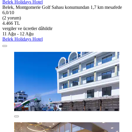
Belek Holidays Hotel
Belek, Montgomerie Golf Sahası konumundan 1,7 km mesafede
6,0/10
(2 yorum)
4.466 TL
vergiler ve ücretler dâhildir
11 Ağu - 12 Ağu
Belek Holidays Hotel