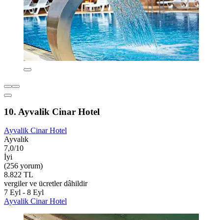
10. Ayvalik Cinar Hotel
Ayvalik Cinar Hotel
Ayvalık
7,0/10
İyi
(256 yorum)
8.822 TL
vergiler ve ücretler dâhildir
7 Eyl - 8 Eyl
Ayvalik Cinar Hotel