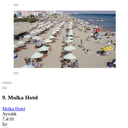
9. Mulka Hotel
Mulka Hotel
Ayvalık
7,4/10
İyi