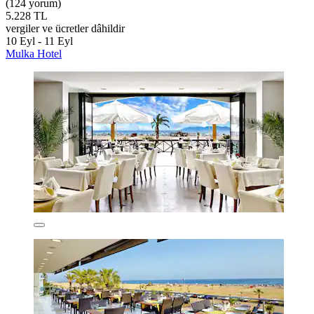
(124 yorum)
5.228 TL
vergiler ve ücretler dâhildir
10 Eyl - 11 Eyl
Mulka Hotel