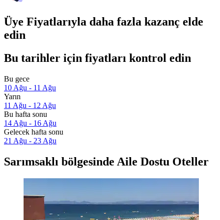
Üye Fiyatlarıyla daha fazla kazanç elde
edin
Bu tarihler için fiyatları kontrol edin
Bu gece
10 Ağu - 11 Ağu
Yarın
11 Ağu - 12 Ağu
Bu hafta sonu
14 Ağu - 16 Ağu
Gelecek hafta sonu
21 Ağu - 23 Ağu
Sarımsaklı bölgesinde Aile Dostu Oteller