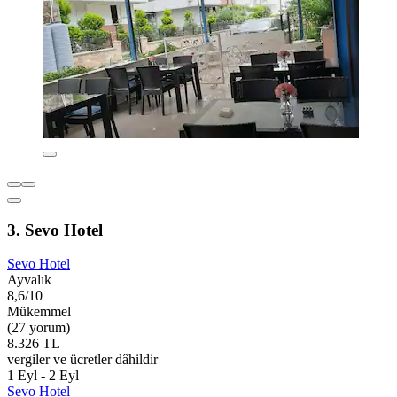
3. Sevo Hotel
Sevo Hotel
Ayvalık
8,6/10
Mükemmel
(27 yorum)
8.326 TL
vergiler ve ücretler dâhildir
1 Eyl - 2 Eyl
Sevo Hotel