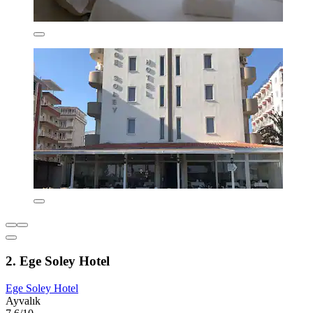
2. Ege Soley Hotel
Ege Soley Hotel
Ayvalık