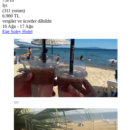
7,6/10
İyi
(311 yorum)
6.900 TL
vergiler ve ücretler dâhildir
16 Ağu - 17 Ağu
Ege Soley Hotel