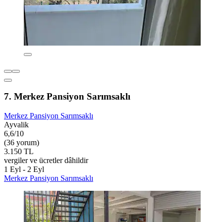
7. Merkez Pansiyon Sarımsaklı
Merkez Pansiyon Sarımsaklı
Ayvalik
6,6/10
(36 yorum)
3.150 TL
vergiler ve ücretler dâhildir
1 Eyl - 2 Eyl
Merkez Pansiyon Sarımsaklı