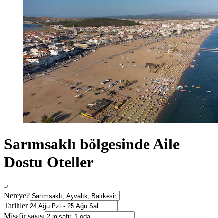
Sarımsaklı bölgesinde Aile
Dostu Oteller
Nereye?
Tarihler
Misafir sayısı