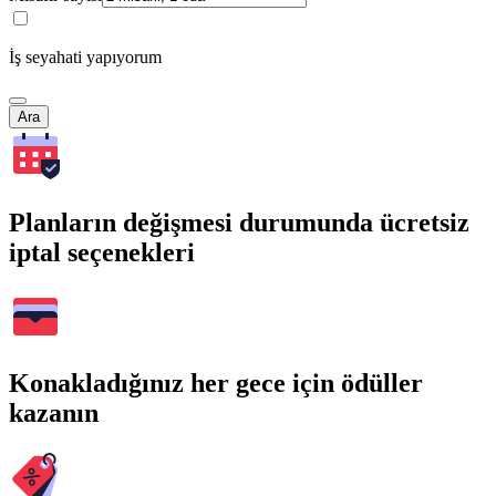
İş seyahati yapıyorum
Ara
Planların değişmesi durumunda ücretsiz
iptal seçenekleri
Konakladığınız her gece için ödüller
kazanın