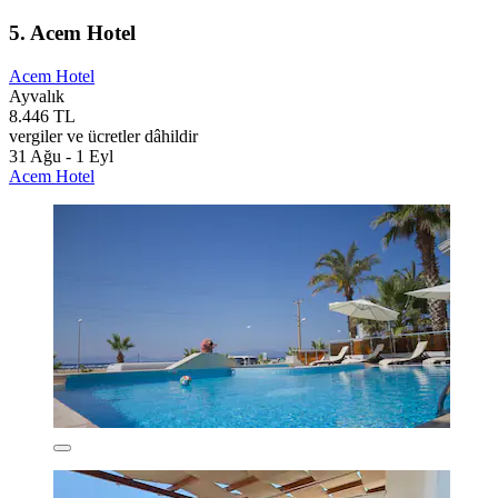
5. Acem Hotel
Acem Hotel
Ayvalık
8.446 TL
vergiler ve ücretler dâhildir
31 Ağu - 1 Eyl
Acem Hotel