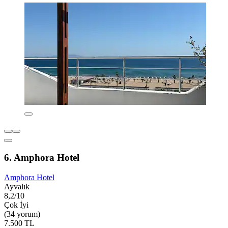
6. Amphora Hotel
Amphora Hotel
Ayvalık
8,2/10
Çok İyi
(34 yorum)
7.500 TL