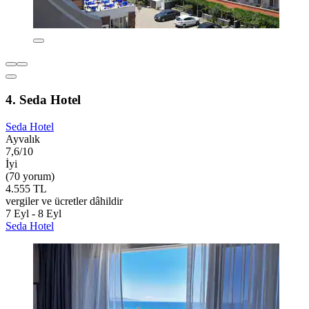
4. Seda Hotel
Seda Hotel
Ayvalık
7,6/10
İyi
(70 yorum)
4.555 TL
vergiler ve ücretler dâhildir
7 Eyl - 8 Eyl
Seda Hotel