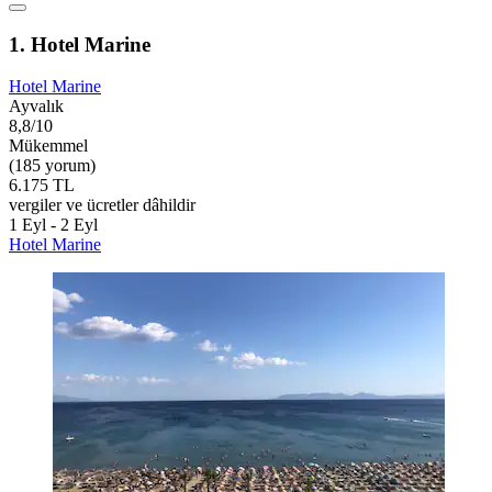
1. Hotel Marine
Hotel Marine
Ayvalık
8,8/10
Mükemmel
(185 yorum)
6.175 TL
vergiler ve ücretler dâhildir
1 Eyl - 2 Eyl
Hotel Marine