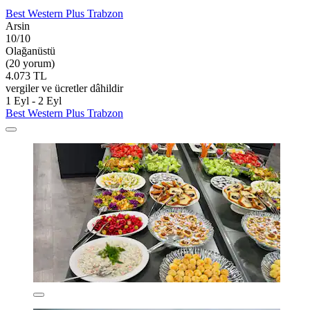
Best Western Plus Trabzon
Arsin
10/10
Olağanüstü
(20 yorum)
4.073 TL
vergiler ve ücretler dâhildir
1 Eyl - 2 Eyl
Best Western Plus Trabzon