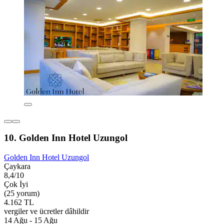
10. Golden Inn Hotel Uzungol
Golden Inn Hotel Uzungol
Çaykara
8,4/10
Çok İyi
(25 yorum)
4.162 TL
vergiler ve ücretler dâhildir
14 Ağu - 15 Ağu