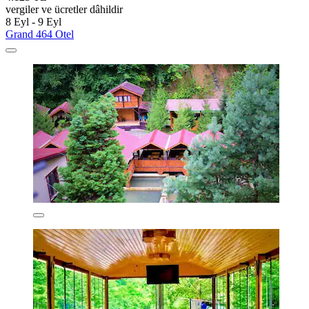
vergiler ve ücretler dâhildir
8 Eyl - 9 Eyl
Grand 464 Otel