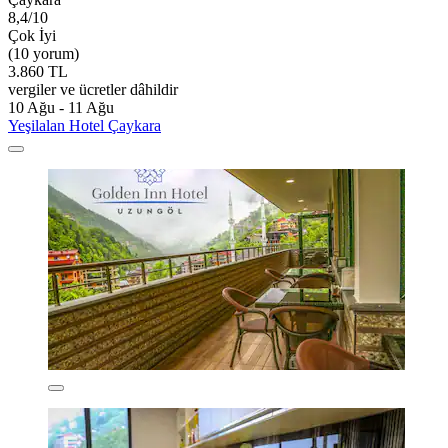
8,4/10
Çok İyi
(10 yorum)
3.860 TL
vergiler ve ücretler dâhildir
10 Ağu - 11 Ağu
Yeşilalan Hotel Çaykara