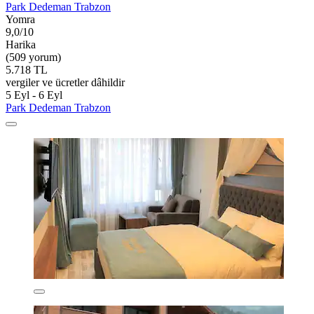
Park Dedeman Trabzon
Yomra
9,0/10
Harika
(509 yorum)
5.718 TL
vergiler ve ücretler dâhildir
5 Eyl - 6 Eyl
Park Dedeman Trabzon