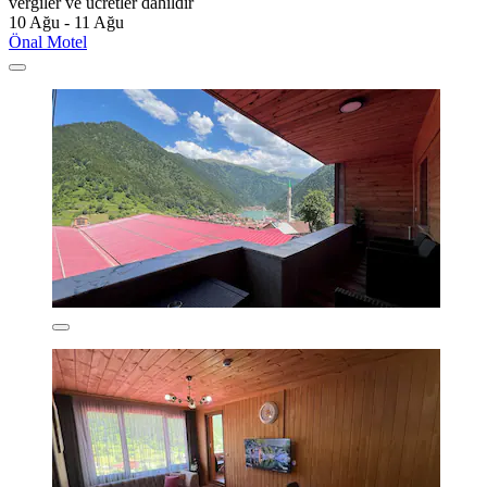
vergiler ve ücretler dâhildir
10 Ağu - 11 Ağu
Önal Motel