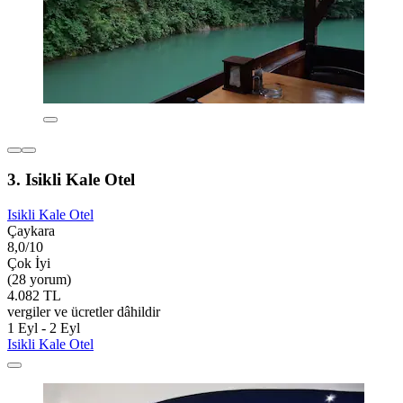
3. Isikli Kale Otel
Isikli Kale Otel
Çaykara
8,0/10
Çok İyi
(28 yorum)
4.082 TL
vergiler ve ücretler dâhildir
1 Eyl - 2 Eyl
Isikli Kale Otel