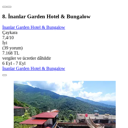
8. İnanlar Garden Hotel & Bungalow
İnanlar Garden Hotel & Bungalow
Çaykara
7,4/10
İyi
(39 yorum)
7.168 TL
vergiler ve ücretler dâhildir
6 Eyl - 7 Eyl
İnanlar Garden Hotel & Bungalow