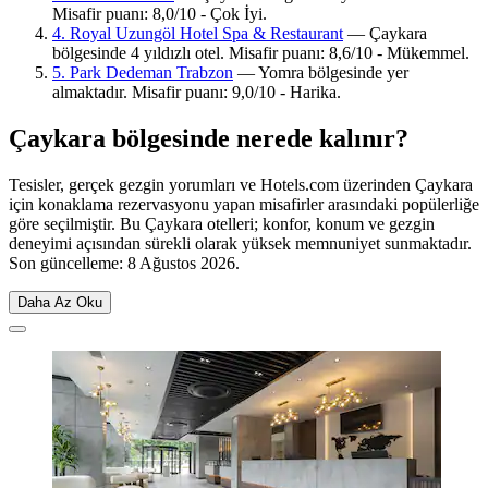
Misafir puanı: 8,0/10 - Çok İyi.
4. Royal Uzungöl Hotel Spa & Restaurant
— Çaykara
bölgesinde 4 yıldızlı otel. Misafir puanı: 8,6/10 - Mükemmel.
5. Park Dedeman Trabzon
— Yomra bölgesinde yer
almaktadır. Misafir puanı: 9,0/10 - Harika.
Çaykara bölgesinde nerede kalınır?
Tesisler, gerçek gezgin yorumları ve Hotels.com üzerinden Çaykara
için konaklama rezervasyonu yapan misafirler arasındaki popülerliğe
göre seçilmiştir. Bu Çaykara otelleri; konfor, konum ve gezgin
deneyimi açısından sürekli olarak yüksek memnuniyet sunmaktadır.
Son güncelleme:
8 Ağustos 2026
.
Daha Az Oku