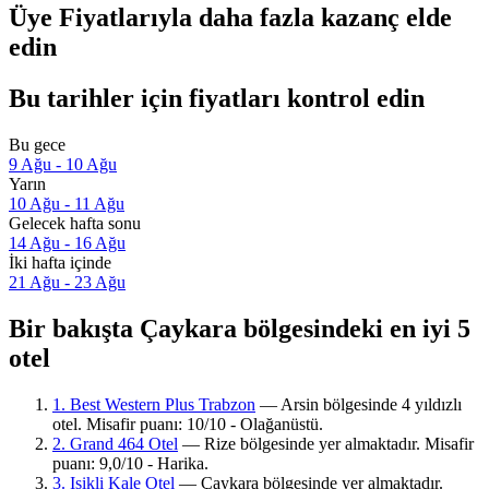
Üye Fiyatlarıyla daha fazla kazanç elde
edin
Bu tarihler için fiyatları kontrol edin
Bu gece
9 Ağu - 10 Ağu
Yarın
10 Ağu - 11 Ağu
Gelecek hafta sonu
14 Ağu - 16 Ağu
İki hafta içinde
21 Ağu - 23 Ağu
Bir bakışta Çaykara bölgesindeki en iyi 5
otel
1. Best Western Plus Trabzon
— Arsin bölgesinde 4 yıldızlı
otel. Misafir puanı: 10/10 - Olağanüstü.
2. Grand 464 Otel
— Rize bölgesinde yer almaktadır. Misafir
puanı: 9,0/10 - Harika.
3. Isikli Kale Otel
— Çaykara bölgesinde yer almaktadır.