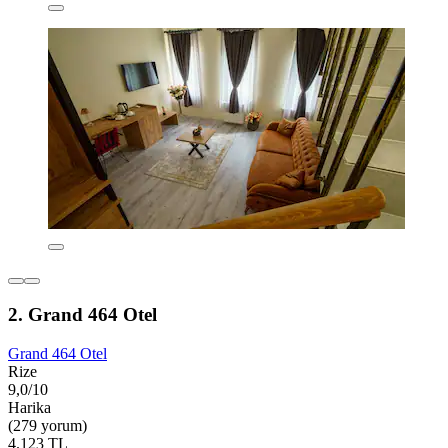
2. Grand 464 Otel
Grand 464 Otel
Rize
9,0/10
Harika
(279 yorum)
4.123 TL