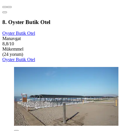
8. Oyster Butik Otel
Oyster Butik Otel
Manavgat
8,8/10
Mükemmel
(24 yorum)
Oyster Butik Otel