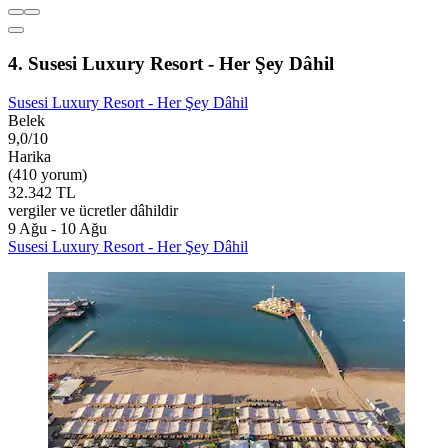
4. Susesi Luxury Resort - Her Şey Dâhil
Susesi Luxury Resort - Her Şey Dâhil
Belek
9,0/10
Harika
(410 yorum)
32.342 TL
vergiler ve ücretler dâhildir
9 Ağu - 10 Ağu
Susesi Luxury Resort - Her Şey Dâhil