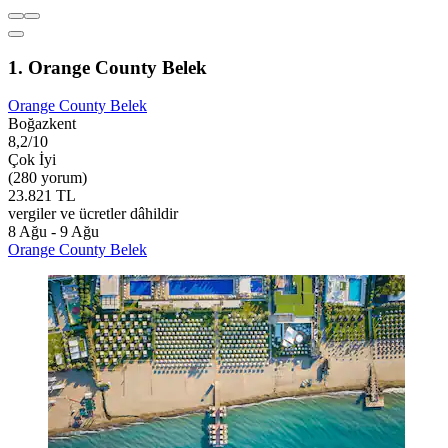
1. Orange County Belek
Orange County Belek
Boğazkent
8,2/10
Çok İyi
(280 yorum)
23.821 TL
vergiler ve ücretler dâhildir
8 Ağu - 9 Ağu
Orange County Belek