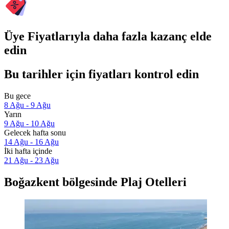
Üye Fiyatlarıyla daha fazla kazanç elde
edin
Bu tarihler için fiyatları kontrol edin
Bu gece
8 Ağu - 9 Ağu
Yarın
9 Ağu - 10 Ağu
Gelecek hafta sonu
14 Ağu - 16 Ağu
İki hafta içinde
21 Ağu - 23 Ağu
Boğazkent bölgesinde Plaj Otelleri