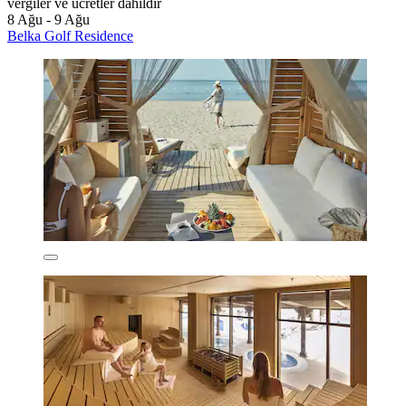
vergiler ve ücretler dâhildir
8 Ağu - 9 Ağu
Belka Golf Residence