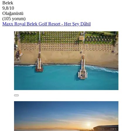
Belek
9,8/10
Olağanüstü
(105 yorum)
Maxx Royal Belek Golf Resort - Her Şey Dâhil