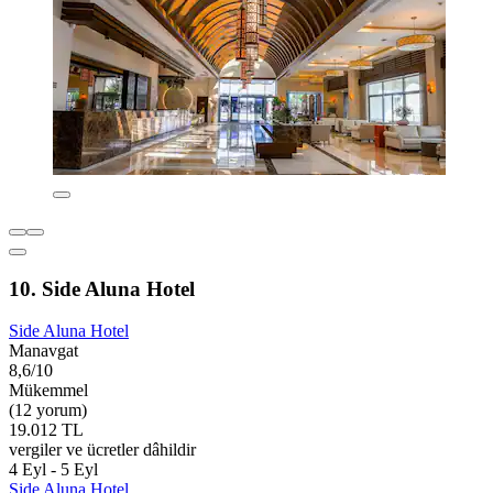
10. Side Aluna Hotel
Side Aluna Hotel
Manavgat
8,6/10
Mükemmel
(12 yorum)
19.012 TL
vergiler ve ücretler dâhildir
4 Eyl - 5 Eyl
Side Aluna Hotel