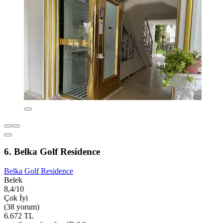
6. Belka Golf Residence
Belka Golf Residence
Belek
8,4/10
Çok İyi
(38 yorum)
6.672 TL