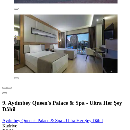
9. Aydınbey Queen's Palace & Spa - Ultra Her Şey
Dâhil
Aydınbey Queen's Palace & Spa - Ultra Her Şey Dâhil
Kadriye