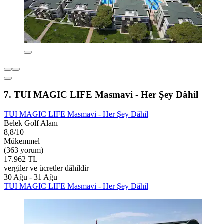
7. TUI MAGIC LIFE Masmavi - Her Şey Dâhil
TUI MAGIC LIFE Masmavi - Her Şey Dâhil
Belek Golf Alanı
8,8/10
Mükemmel
(363 yorum)
17.962 TL
vergiler ve ücretler dâhildir
30 Ağu - 31 Ağu
TUI MAGIC LIFE Masmavi - Her Şey Dâhil