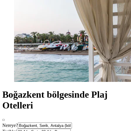
Boğazkent bölgesinde Plaj
Otelleri
Nereye?