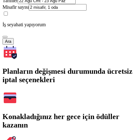
Tarihler
Misafir sayısı
İş seyahati yapıyorum
Ara
Planların değişmesi durumunda ücretsiz
iptal seçenekleri
Konakladığınız her gece için ödüller
kazanın