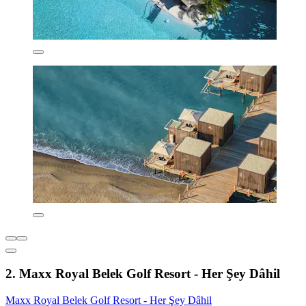
2. Maxx Royal Belek Golf Resort - Her Şey Dâhil
Maxx Royal Belek Golf Resort - Her Şey Dâhil