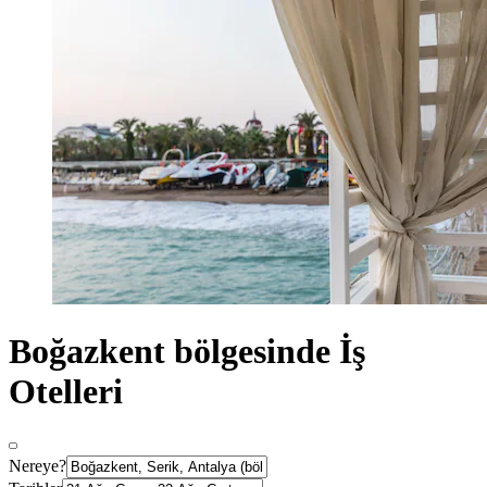
Boğazkent bölgesinde İş
Otelleri
Nereye?