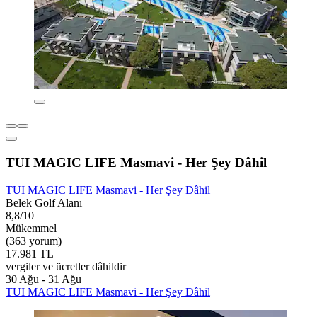
TUI MAGIC LIFE Masmavi - Her Şey Dâhil
TUI MAGIC LIFE Masmavi - Her Şey Dâhil
Belek Golf Alanı
8,8/10
Mükemmel
(363 yorum)
17.981 TL
vergiler ve ücretler dâhildir
30 Ağu - 31 Ağu
TUI MAGIC LIFE Masmavi - Her Şey Dâhil