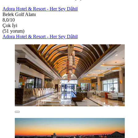
Adora Hotel & Resort - Her Şey Dâhil
Belek Golf Alanı
8,0/10
Çok İyi
(51 yorum)
Adora Hotel & Resort - Her Şey Dâhil