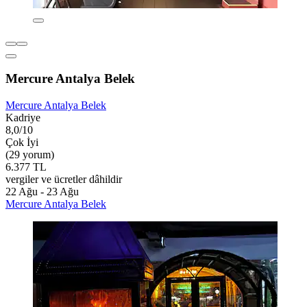
Mercure Antalya Belek
Mercure Antalya Belek
Kadriye
8,0/10
Çok İyi
(29 yorum)
6.377 TL
vergiler ve ücretler dâhildir
22 Ağu - 23 Ağu
Mercure Antalya Belek