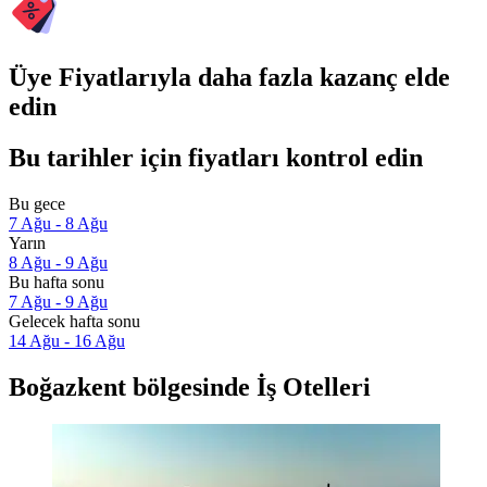
Üye Fiyatlarıyla daha fazla kazanç elde
edin
Bu tarihler için fiyatları kontrol edin
Bu gece
7 Ağu - 8 Ağu
Yarın
8 Ağu - 9 Ağu
Bu hafta sonu
7 Ağu - 9 Ağu
Gelecek hafta sonu
14 Ağu - 16 Ağu
Boğazkent bölgesinde İş Otelleri