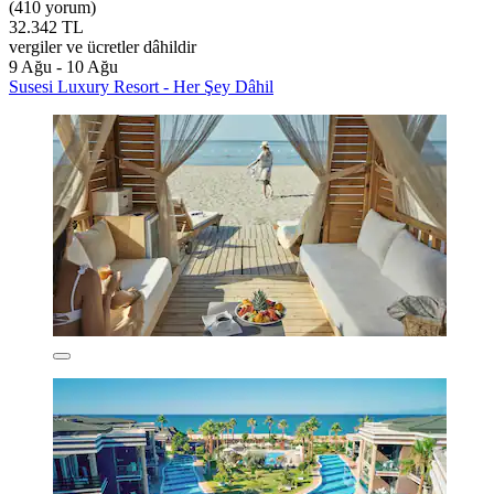
(410 yorum)
32.342 TL
vergiler ve ücretler dâhildir
9 Ağu - 10 Ağu
Susesi Luxury Resort - Her Şey Dâhil