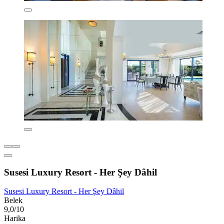
Susesi Luxury Resort - Her Şey Dâhil
Susesi Luxury Resort - Her Şey Dâhil
Belek
9,0/10
Harika