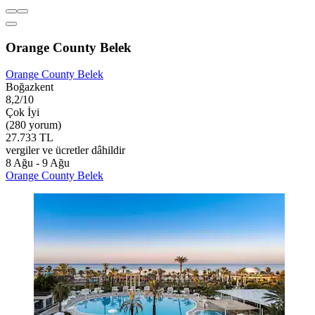
Orange County Belek
Orange County Belek
Boğazkent
8,2/10
Çok İyi
(280 yorum)
27.733 TL
vergiler ve ücretler dâhildir
8 Ağu - 9 Ağu
Orange County Belek