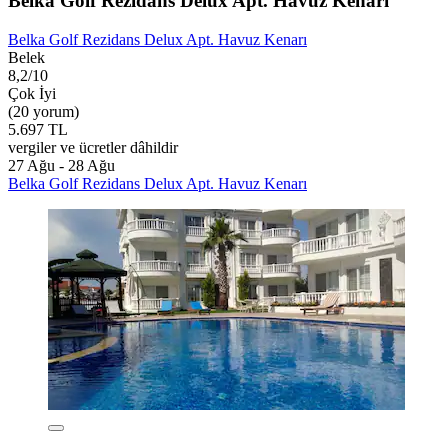
Belka Golf Rezidans Delux Apt. Havuz Kenarı
Belka Golf Rezidans Delux Apt. Havuz Kenarı
Belek
8,2/10
Çok İyi
(20 yorum)
5.697 TL
vergiler ve ücretler dâhildir
27 Ağu - 28 Ağu
Belka Golf Rezidans Delux Apt. Havuz Kenarı