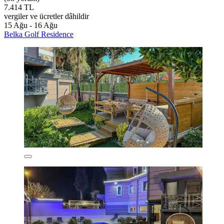
7.414 TL
vergiler ve ücretler dâhildir
15 Ağu - 16 Ağu
Belka Golf Residence