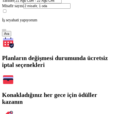
Tarihler
Misafir sayısı
İş seyahati yapıyorum
Ara
Planların değişmesi durumunda ücretsiz
iptal seçenekleri
Konakladığınız her gece için ödüller
kazanın