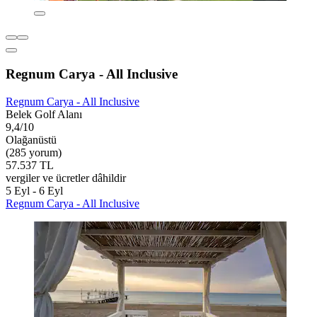
Regnum Carya - All Inclusive
Regnum Carya - All Inclusive
Belek Golf Alanı
9,4/10
Olağanüstü
(285 yorum)
57.537 TL
vergiler ve ücretler dâhildir
5 Eyl - 6 Eyl
Regnum Carya - All Inclusive