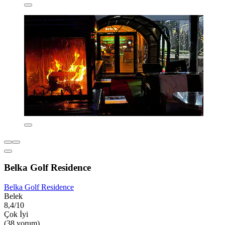
Belka Golf Residence
Belka Golf Residence
Belek
8,4/10
Çok İyi
(38 yorum)