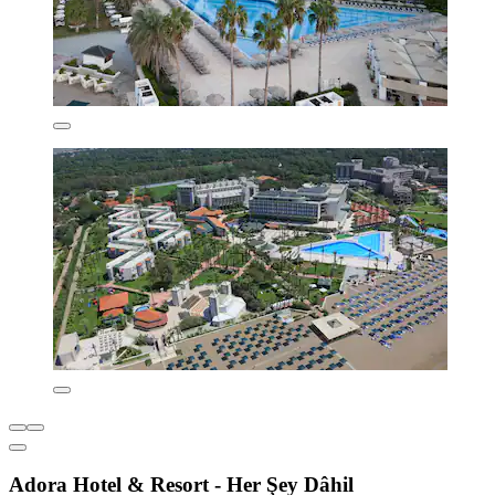
Adora Hotel & Resort - Her Şey Dâhil