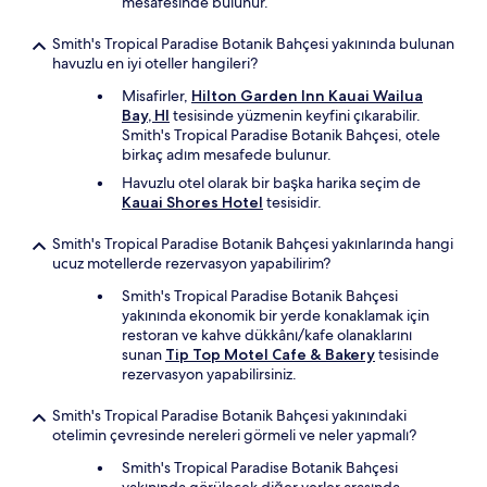
mesafesinde bulunur.
Smith's Tropical Paradise Botanik Bahçesi yakınında bulunan
havuzlu en iyi oteller hangileri?
Misafirler,
Hilton Garden Inn Kauai Wailua
Bay, HI
tesisinde yüzmenin keyfini çıkarabilir.
Smith's Tropical Paradise Botanik Bahçesi, otele
birkaç adım mesafede bulunur.
Havuzlu otel olarak bir başka harika seçim de
Kauai Shores Hotel
tesisidir.
Smith's Tropical Paradise Botanik Bahçesi yakınlarında hangi
ucuz motellerde rezervasyon yapabilirim?
Smith's Tropical Paradise Botanik Bahçesi
yakınında ekonomik bir yerde konaklamak için
restoran ve kahve dükkânı/kafe olanaklarını
sunan
Tip Top Motel Cafe & Bakery
tesisinde
rezervasyon yapabilirsiniz.
Smith's Tropical Paradise Botanik Bahçesi yakınındaki
otelimin çevresinde nereleri görmeli ve neler yapmalı?
Smith's Tropical Paradise Botanik Bahçesi