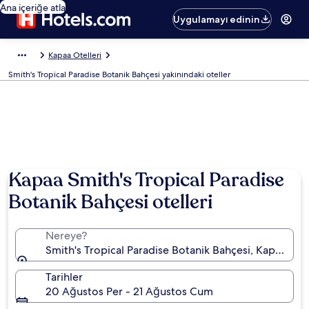
Ana içeriğe atla
Uygulamayı edinin
Kapaa Otelleri
Smith's Tropical Paradise Botanik Bahçesi yakınındaki oteller
Kapaa Smith's Tropical Paradise
Botanik Bahçesi otelleri
Nereye?
Smith's Tropical Paradise Botanik Bahçesi, Kapaa, Hawa
Tarihler
20 Ağustos Per - 21 Ağustos Cum