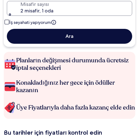
Misafir sayısı
2 misafir, 1 oda
İş seyahati yapıyorum
Ara
Planların değişmesi durumunda ücretsiz
iptal seçenekleri
Konakladığınız her gece için ödüller
kazanın
Üye Fiyatlarıyla daha fazla kazanç elde edin
Bu tarihler için fiyatları kontrol edin