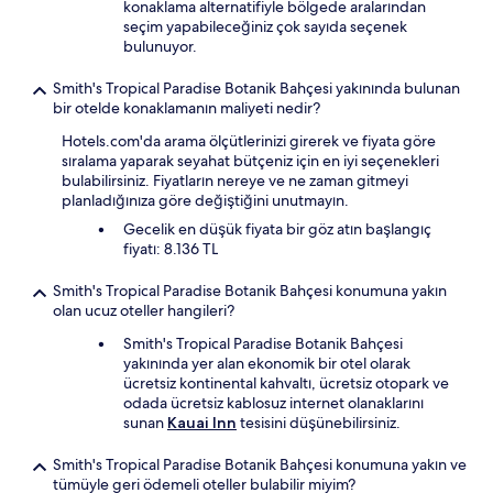
konaklama alternatifiyle bölgede aralarından
seçim yapabileceğiniz çok sayıda seçenek
bulunuyor.
Smith's Tropical Paradise Botanik Bahçesi yakınında bulunan
bir otelde konaklamanın maliyeti nedir?
Hotels.com'da arama ölçütlerinizi girerek ve fiyata göre
sıralama yaparak seyahat bütçeniz için en iyi seçenekleri
bulabilirsiniz. Fiyatların nereye ve ne zaman gitmeyi
planladığınıza göre değiştiğini unutmayın.
Gecelik en düşük fiyata bir göz atın başlangıç
fiyatı: 8.136 TL
Smith's Tropical Paradise Botanik Bahçesi konumuna yakın
olan ucuz oteller hangileri?
Smith's Tropical Paradise Botanik Bahçesi
yakınında yer alan ekonomik bir otel olarak
ücretsiz kontinental kahvaltı, ücretsiz otopark ve
odada ücretsiz kablosuz internet olanaklarını
sunan
Kauai Inn
tesisini düşünebilirsiniz.
Smith's Tropical Paradise Botanik Bahçesi konumuna yakın ve
tümüyle geri ödemeli oteller bulabilir miyim?