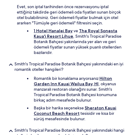
Evet, son iptal tarihinden önce rezervasyonu iptal
ettiğiniz takdirde geri ödemeli oda fiyatları sunan birçok
otel bulabilirsiniz. Geri ödemeli fiyatlar bulmak için otel
ararken "Tümüyle geri ödemeli" filtresini seçin.
1 Hotel Hanalei Bay
ve
The Royal Sonesta
Kaua'i Resort Lihue
, Smith's Tropical Paradise
Botanik Bahçesi yakınlarında yer alan ve geri
ödemeli fiyatlar sunan yüksek puanlı otellerden
bazılarıdır.
Smith's Tropical Paradise Botanik Bahçesi yakınındaki en iyi
romantik oteller hangileri?
Romantik bir konaklama arıyorsanız
Hilton
Garden Inn Kauai Wailua Bay, HI
, okyanus
manzaralı restoran olanağını sunar. Smith's
Tropical Paradise Botanik Bahçesi konumuna
birkaç adım mesafede bulunur.
Başka bir harika seçenekse
Sheraton Kauai
Coconut Beach Resort
tesisidir ve kısa bir
sürüş mesafesinde bulunur.
Smith's Tropical Paradise Botanik Bahçesi yakınındaki hangi