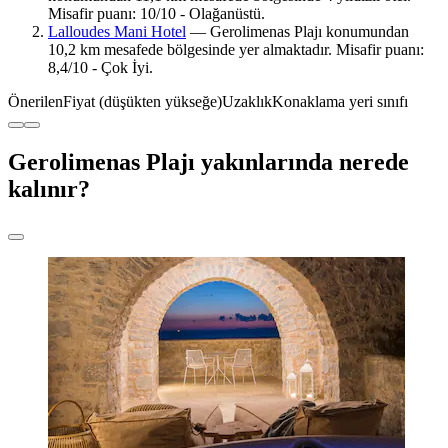
Misafir puanı: 10/10 - Olağanüstü.
Lalloudes Mani Hotel
— Gerolimenas Plajı konumundan
10,2 km mesafede bölgesinde yer almaktadır. Misafir puanı:
8,4/10 - Çok İyi.
Önerilen
Fiyat (düşükten yükseğe)
Uzaklık
Konaklama yeri sınıfı
Gerolimenas Plajı yakınlarında nerede
kalınır?