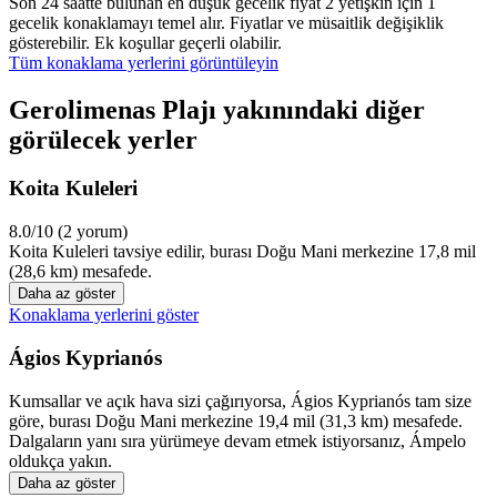
Son 24 saatte bulunan en düşük gecelik fiyat 2 yetişkin için 1
gecelik konaklamayı temel alır. Fiyatlar ve müsaitlik değişiklik
gösterebilir. Ek koşullar geçerli olabilir.
Tüm konaklama yerlerini görüntüleyin
Gerolimenas Plajı yakınındaki diğer
görülecek yerler
Koita Kuleleri
8.0/10 (2 yorum)
Koita Kuleleri tavsiye edilir, burası Doğu Mani merkezine 17,8 mil
(28,6 km) mesafede.
Daha az göster
Konaklama yerlerini göster
Ágios Kyprianós
Kumsallar ve açık hava sizi çağırıyorsa, Ágios Kyprianós tam size
göre, burası Doğu Mani merkezine 19,4 mil (31,3 km) mesafede.
Dalgaların yanı sıra yürümeye devam etmek istiyorsanız, Ámpelo
oldukça yakın.
Daha az göster