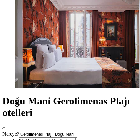
Doğu Mani Gerolimenas Plajı
otelleri
Nereye?