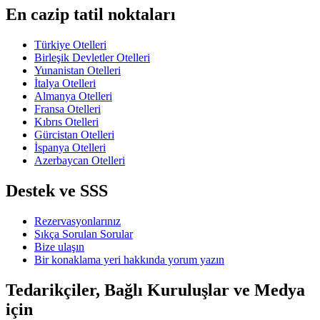
En cazip tatil noktaları
Türkiye Otelleri
Birleşik Devletler Otelleri
Yunanistan Otelleri
İtalya Otelleri
Almanya Otelleri
Fransa Otelleri
Kıbrıs Otelleri
Gürcistan Otelleri
İspanya Otelleri
Azerbaycan Otelleri
Destek ve SSS
Rezervasyonlarınız
Sıkça Sorulan Sorular
Bize ulaşın
Bir konaklama yeri hakkında yorum yazın
Tedarikçiler, Bağlı Kuruluşlar ve Medya
için