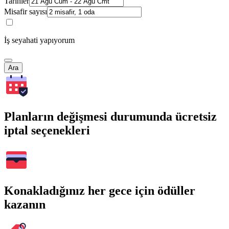
Tarihler
Misafir sayısı
İş seyahati yapıyorum
Ara
Planların değişmesi durumunda ücretsiz
iptal seçenekleri
Konakladığınız her gece için ödüller
kazanın