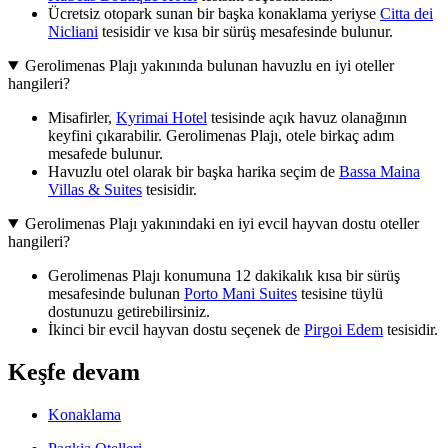
Ücretsiz otopark sunan bir başka konaklama yeriyse
Citta dei
Nicliani
tesisidir ve kısa bir sürüş mesafesinde bulunur.
Gerolimenas Plajı yakınında bulunan havuzlu en iyi oteller
hangileri?
Misafirler,
Kyrimai Hotel
tesisinde açık havuz olanağının
keyfini çıkarabilir. Gerolimenas Plajı, otele birkaç adım
mesafede bulunur.
Havuzlu otel olarak bir başka harika seçim de
Bassa Maina
Villas & Suites
tesisidir.
Gerolimenas Plajı yakınındaki en iyi evcil hayvan dostu oteller
hangileri?
Gerolimenas Plajı konumuna 12 dakikalık kısa bir sürüş
mesafesinde bulunan
Porto Mani Suites
tesisine tüylü
dostunuzu getirebilirsiniz.
İkinci bir evcil hayvan dostu seçenek de
Pirgoi Edem
tesisidir.
Keşfe devam
Konaklama