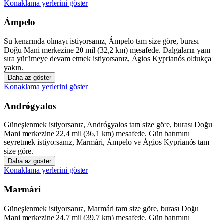
Konaklama yerlerini göster
Ámpelo
Su kenarında olmayı istiyorsanız, Ámpelo tam size göre, burası
Doğu Mani merkezine 20 mil (32,2 km) mesafede. Dalgaların yanı
sıra yürümeye devam etmek istiyorsanız, Ágios Kyprianós oldukça
yakın.
Daha az göster
Konaklama yerlerini göster
Andrógyalos
Güneşlenmek istiyorsanız, Andrógyalos tam size göre, burası Doğu
Mani merkezine 22,4 mil (36,1 km) mesafede. Gün batımını
seyretmek istiyorsanız, Marmári, Ámpelo ve Ágios Kyprianós tam
size göre.
Daha az göster
Konaklama yerlerini göster
Marmári
Güneşlenmek istiyorsanız, Marmári tam size göre, burası Doğu
Mani merkezine 24,7 mil (39,7 km) mesafede. Gün batımını