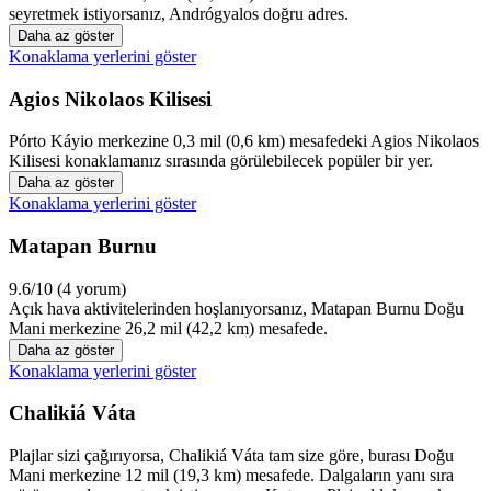
seyretmek istiyorsanız, Andrógyalos doğru adres.
Daha az göster
Konaklama yerlerini göster
Agios Nikolaos Kilisesi
Pórto Káyio merkezine 0,3 mil (0,6 km) mesafedeki Agios Nikolaos
Kilisesi konaklamanız sırasında görülebilecek popüler bir yer.
Daha az göster
Konaklama yerlerini göster
Matapan Burnu
9.6/10 (4 yorum)
Açık hava aktivitelerinden hoşlanıyorsanız, Matapan Burnu Doğu
Mani merkezine 26,2 mil (42,2 km) mesafede.
Daha az göster
Konaklama yerlerini göster
Chalikiá Váta
Plajlar sizi çağırıyorsa, Chalikiá Váta tam size göre, burası Doğu
Mani merkezine 12 mil (19,3 km) mesafede. Dalgaların yanı sıra