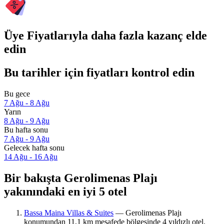
Üye Fiyatlarıyla daha fazla kazanç elde
edin
Bu tarihler için fiyatları kontrol edin
Bu gece
7 Ağu - 8 Ağu
Yarın
8 Ağu - 9 Ağu
Bu hafta sonu
7 Ağu - 9 Ağu
Gelecek hafta sonu
14 Ağu - 16 Ağu
Bir bakışta Gerolimenas Plajı
yakınındaki en iyi 5 otel
Bassa Maina Villas & Suites
— Gerolimenas Plajı
konumundan 11,1 km mesafede bölgesinde 4 yıldızlı otel.