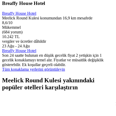
Breaffy House Hotel
Breaffy House Hotel
Meelick Round Kulesi konumundan 16,9 km mesafede
8,6/10
Mükemmel
(684 yorum)
10.242 TL
vergiler ve ücretler dâhildir
23 Ağu - 24 Ağu
Breaffy House Hotel
Son 24 saatte bulunan en düşük gecelik fiyat 2 yetişkin için 1
gecelik konaklamayı temel alır. Fiyatlar ve müsaitlik değişiklik
gösterebilir. Ek koşullar geçerli olabilir.
Tüm konaklama yerlerini görüntüleyin
Meelick Round Kulesi yakınındaki
popüler otelleri karşılaştırın