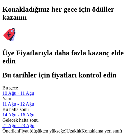
Konakladığınız her gece için ödüller
kazanın
Üye Fiyatlarıyla daha fazla kazanç elde
edin
Bu tarihler için fiyatları kontrol edin
Bu gece
10 Ağu - 11 Ağu
Yarın
11 Ağu - 12 Ağu
Bu hafta sonu
14 Ağu - 16 Ağu
Gelecek hafta sonu
21 Ağu - 23 Ağu
Önerilen
Fiyat (düşükten yükseğe)
Uzaklık
Konaklama yeri sınıfı