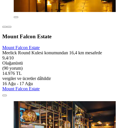
Mount Falcon Estate
Mount Falcon Estate
Meelick Round Kulesi konumundan 16,4 km mesafede
9,4/10
Olağanüstü
(90 yorum)
14.976 TL
vergiler ve ücretler dâhildir
16 Ağu - 17 Ağu
Mount Falcon Estate