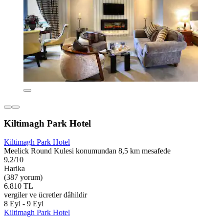
Kiltimagh Park Hotel
Kiltimagh Park Hotel
Meelick Round Kulesi konumundan 8,5 km mesafede
9,2/10
Harika
(387 yorum)
6.810 TL
vergiler ve ücretler dâhildir
8 Eyl - 9 Eyl
Kiltimagh Park Hotel