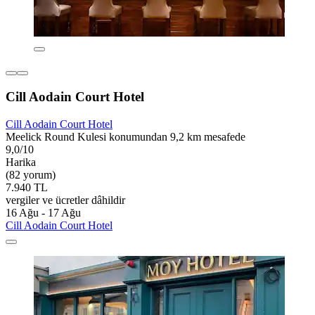
Cill Aodain Court Hotel
Cill Aodain Court Hotel
Meelick Round Kulesi konumundan 9,2 km mesafede
9,0/10
Harika
(82 yorum)
7.940 TL
vergiler ve ücretler dâhildir
16 Ağu - 17 Ağu
Cill Aodain Court Hotel