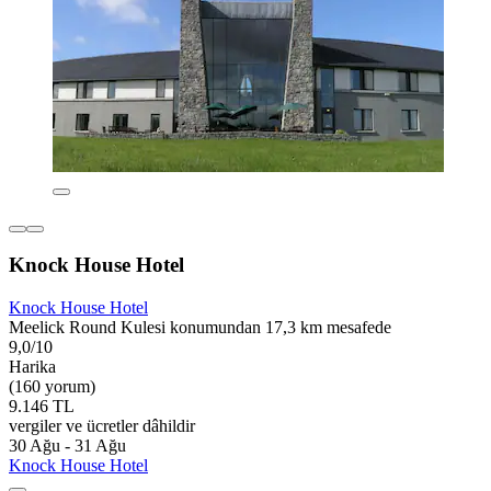
Knock House Hotel
Knock House Hotel
Meelick Round Kulesi konumundan 17,3 km mesafede
9,0/10
Harika
(160 yorum)
9.146 TL
vergiler ve ücretler dâhildir
30 Ağu - 31 Ağu
Knock House Hotel