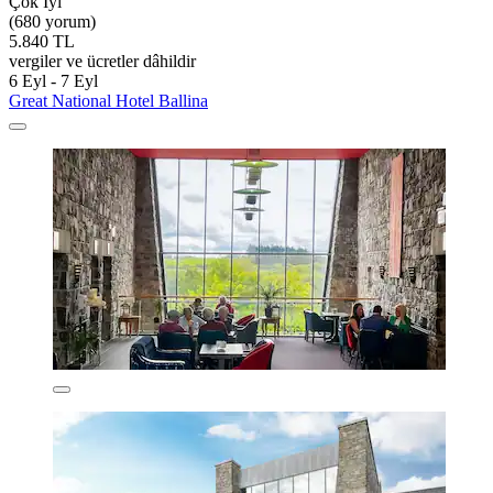
Çok İyi
(680 yorum)
5.840 TL
vergiler ve ücretler dâhildir
6 Eyl - 7 Eyl
Great National Hotel Ballina