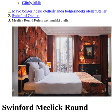
Görüş bildir
Mayo bölgesindeki oteller
İrlanda bölgesindeki oteller
Oteller
Swinford Otelleri
Meelick Round Kulesi yakınındaki oteller
Swinford Meelick Round