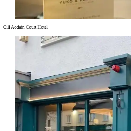
Cill Aodain Court Hotel