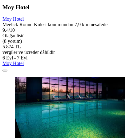
Moy Hotel
Moy Hotel
Meelick Round Kulesi konumundan 7,9 km mesafede
9,4/10
Olağanüstü
(8 yorum)
5.874 TL
vergiler ve ücretler dâhildir
6 Eyl - 7 Eyl
Moy Hotel