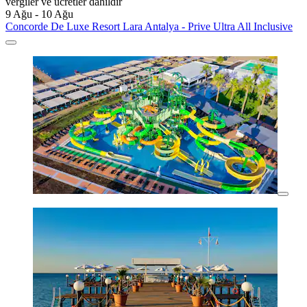
vergiler ve ücretler dâhildir
9 Ağu - 10 Ağu
Concorde De Luxe Resort Lara Antalya - Prive Ultra All Inclusive