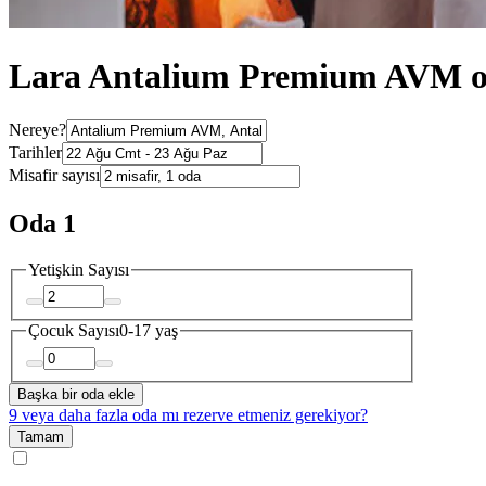
Lara Antalium Premium AVM ot
Nereye?
Tarihler
Misafir sayısı
Oda 1
Yetişkin Sayısı
Çocuk Sayısı
0-17 yaş
Başka bir oda ekle
9 veya daha fazla oda mı rezerve etmeniz gerekiyor?
Tamam