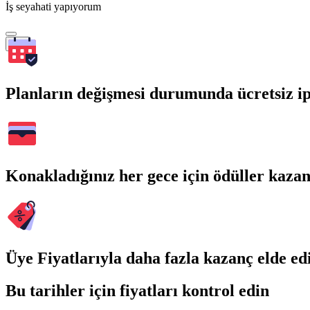
İş seyahati yapıyorum
Ara
Planların değişmesi durumunda ücretsiz ip
Konakladığınız her gece için ödüller kaza
Üye Fiyatlarıyla daha fazla kazanç elde ed
Bu tarihler için fiyatları kontrol edin