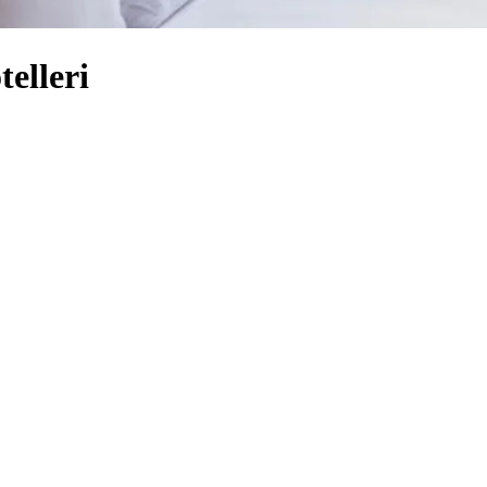
elleri