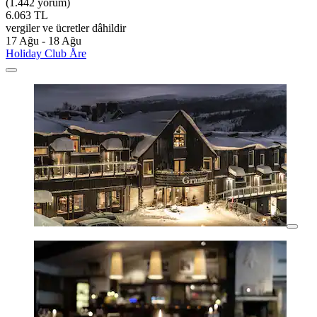
(1.442 yorum)
6.063 TL
vergiler ve ücretler dâhildir
17 Ağu - 18 Ağu
Holiday Club Åre