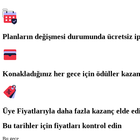
Ara
Planların değişmesi durumunda ücretsiz ip
Konakladığınız her gece için ödüller kaza
Üye Fiyatlarıyla daha fazla kazanç elde ed
Bu tarihler için fiyatları kontrol edin
Bu gece