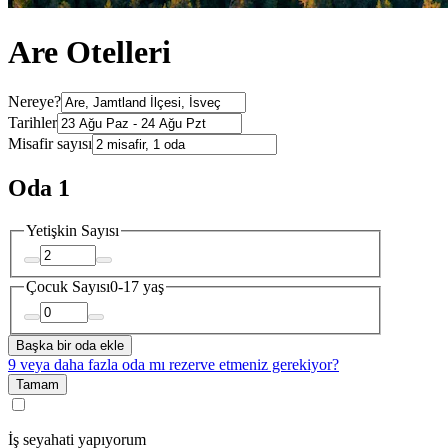
Are Otelleri
Nereye?
Tarihler
Misafir sayısı
Oda 1
Yetişkin Sayısı
Çocuk Sayısı
0-17 yaş
Başka bir oda ekle
9 veya daha fazla oda mı rezerve etmeniz gerekiyor?
Tamam
İş seyahati yapıyorum