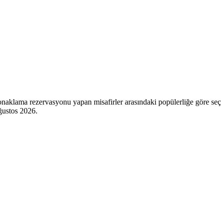
onaklama rezervasyonu yapan misafirler arasındaki popülerliğe göre seçi
ğustos 2026
.