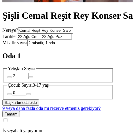
Şişli Cemal Reşit Rey Konser Sal
Nereye?
Tarihler
Misafir sayısı
Oda 1
Yetişkin Sayısı
Çocuk Sayısı
0-17 yaş
Başka bir oda ekle
9 veya daha fazla oda mı rezerve etmeniz gerekiyor?
Tamam
İş seyahati yapıyorum