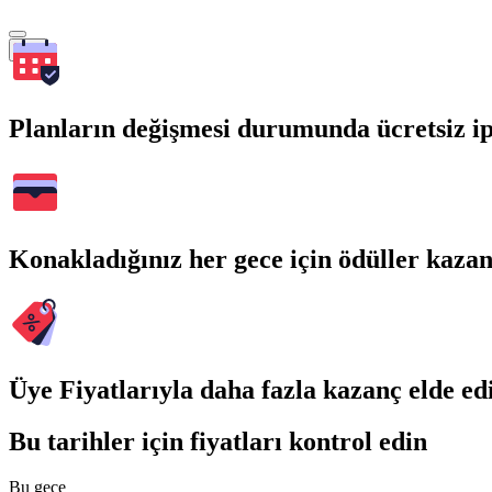
Ara
Planların değişmesi durumunda ücretsiz ip
Konakladığınız her gece için ödüller kaza
Üye Fiyatlarıyla daha fazla kazanç elde ed
Bu tarihler için fiyatları kontrol edin
Bu gece