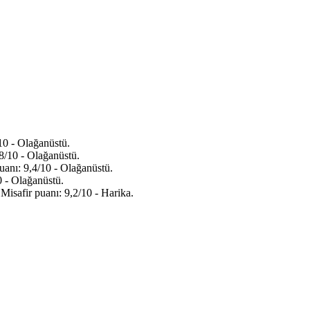
10 - Olağanüstü.
/10 - Olağanüstü.
anı: 9,4/10 - Olağanüstü.
 - Olağanüstü.
safir puanı: 9,2/10 - Harika.