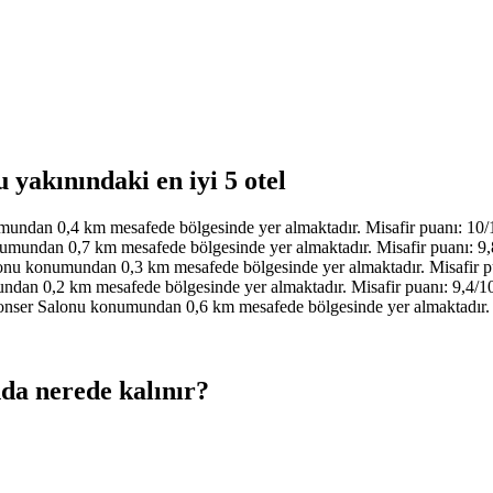
yakınındaki en iyi 5 otel
ndan 0,4 km mesafede bölgesinde yer almaktadır. Misafir puanı: 10/
ndan 0,7 km mesafede bölgesinde yer almaktadır. Misafir puanı: 9,8
u konumundan 0,3 km mesafede bölgesinde yer almaktadır. Misafir pu
n 0,2 km mesafede bölgesinde yer almaktadır. Misafir puanı: 9,4/10
ser Salonu konumundan 0,6 km mesafede bölgesinde yer almaktadır. Mi
da nerede kalınır?