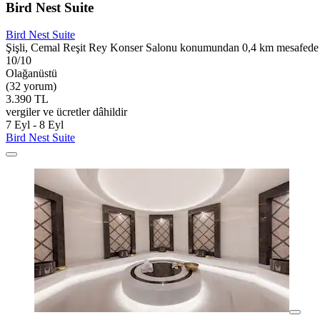
Bird Nest Suite
Bird Nest Suite
Şişli, Cemal Reşit Rey Konser Salonu konumundan 0,4 km mesafede
10/10
Olağanüstü
(32 yorum)
3.390 TL
vergiler ve ücretler dâhildir
7 Eyl - 8 Eyl
Bird Nest Suite