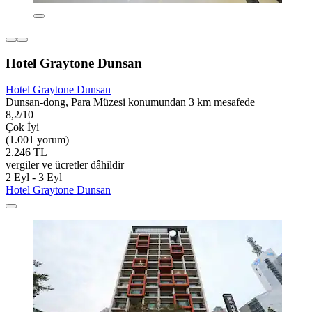
Hotel Graytone Dunsan
Hotel Graytone Dunsan
Dunsan-dong, Para Müzesi konumundan 3 km mesafede
8,2/10
Çok İyi
(1.001 yorum)
2.246 TL
vergiler ve ücretler dâhildir
2 Eyl - 3 Eyl
Hotel Graytone Dunsan