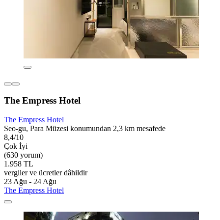
The Empress Hotel
The Empress Hotel
Seo-gu, Para Müzesi konumundan 2,3 km mesafede
8,4/10
Çok İyi
(630 yorum)
1.958 TL
vergiler ve ücretler dâhildir
23 Ağu - 24 Ağu
The Empress Hotel