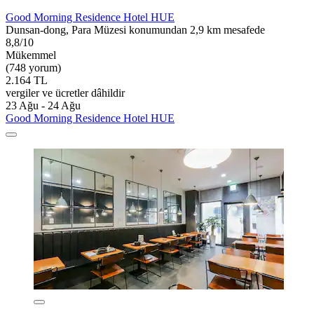
Good Morning Residence Hotel HUE
Dunsan-dong, Para Müzesi konumundan 2,9 km mesafede
8,8/10
Mükemmel
(748 yorum)
2.164 TL
vergiler ve ücretler dâhildir
23 Ağu - 24 Ağu
Good Morning Residence Hotel HUE