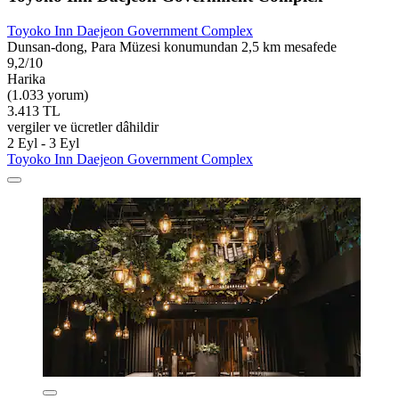
Toyoko Inn Daejeon Government Complex
Dunsan-dong, Para Müzesi konumundan 2,5 km mesafede
9,2/10
Harika
(1.033 yorum)
3.413 TL
vergiler ve ücretler dâhildir
2 Eyl - 3 Eyl
Toyoko Inn Daejeon Government Complex