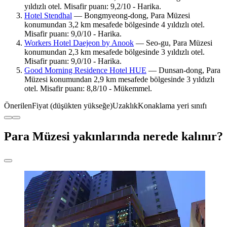
yıldızlı otel. Misafir puanı: 9,2/10 - Harika.
Hotel Stendhal
— Bongmyeong-dong, Para Müzesi
konumundan 3,2 km mesafede bölgesinde 4 yıldızlı otel.
Misafir puanı: 9,0/10 - Harika.
Workers Hotel Daejeon by Anook
— Seo-gu, Para Müzesi
konumundan 2,3 km mesafede bölgesinde 3 yıldızlı otel.
Misafir puanı: 9,0/10 - Harika.
Good Morning Residence Hotel HUE
— Dunsan-dong, Para
Müzesi konumundan 2,9 km mesafede bölgesinde 3 yıldızlı
otel. Misafir puanı: 8,8/10 - Mükemmel.
Önerilen
Fiyat (düşükten yükseğe)
Uzaklık
Konaklama yeri sınıfı
Para Müzesi yakınlarında nerede kalınır?