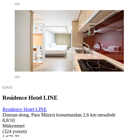
Residence Hotel LINE
Residence Hotel LINE
Dunsan-dong, Para Müzesi konumundan 2,6 km mesafede
8,8/10
Mükemmel
(324 yorum)
1.675 TL