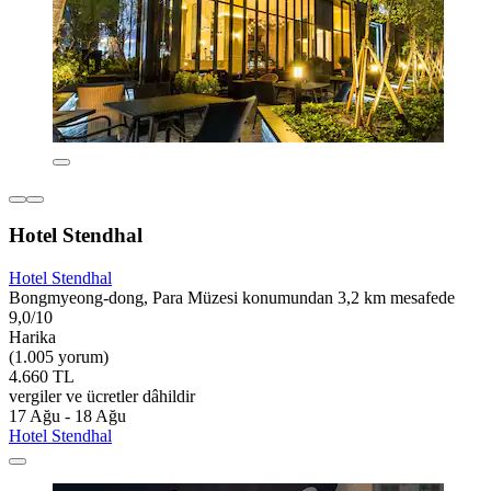
Hotel Stendhal
Hotel Stendhal
Bongmyeong-dong, Para Müzesi konumundan 3,2 km mesafede
9,0/10
Harika
(1.005 yorum)
4.660 TL
vergiler ve ücretler dâhildir
17 Ağu - 18 Ağu
Hotel Stendhal