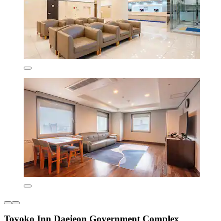
Toyoko Inn Daejeon Government Complex