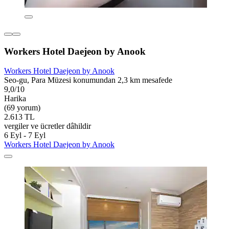
Workers Hotel Daejeon by Anook
Workers Hotel Daejeon by Anook
Seo-gu, Para Müzesi konumundan 2,3 km mesafede
9,0/10
Harika
(69 yorum)
2.613 TL
vergiler ve ücretler dâhildir
6 Eyl - 7 Eyl
Workers Hotel Daejeon by Anook