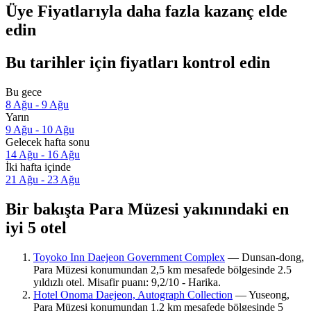
Üye Fiyatlarıyla daha fazla kazanç elde
edin
Bu tarihler için fiyatları kontrol edin
Bu gece
8 Ağu - 9 Ağu
Yarın
9 Ağu - 10 Ağu
Gelecek hafta sonu
14 Ağu - 16 Ağu
İki hafta içinde
21 Ağu - 23 Ağu
Bir bakışta Para Müzesi yakınındaki en
iyi 5 otel
Toyoko Inn Daejeon Government Complex
— Dunsan-dong,
Para Müzesi konumundan 2,5 km mesafede bölgesinde 2.5
yıldızlı otel. Misafir puanı: 9,2/10 - Harika.
Hotel Onoma Daejeon, Autograph Collection
— Yuseong,
Para Müzesi konumundan 1,2 km mesafede bölgesinde 5