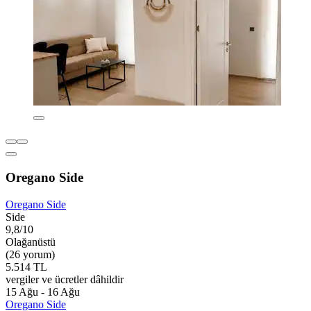
Oregano Side
Oregano Side
Side
9,8/10
Olağanüstü
(26 yorum)
5.514 TL
vergiler ve ücretler dâhildir
15 Ağu - 16 Ağu
Oregano Side