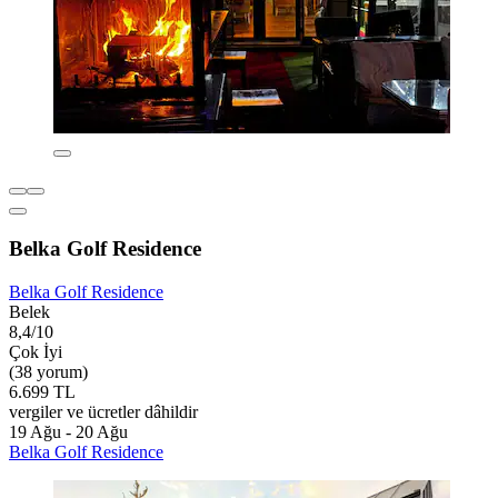
Belka Golf Residence
Belka Golf Residence
Belek
8,4/10
Çok İyi
(38 yorum)
6.699 TL
vergiler ve ücretler dâhildir
19 Ağu - 20 Ağu
Belka Golf Residence