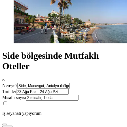
Side bölgesinde Mutfaklı
Oteller
Nereye?
Tarihler
Misafir sayısı
İş seyahati yapıyorum