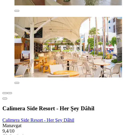
Calimera Side Resort - Her Şey Dâhil
Calimera Side Resort - Her Şey Dâhil
Manavgat
9,4/10