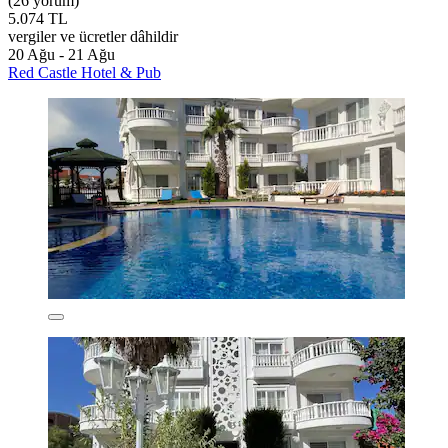
(26 yorum)
5.074 TL
vergiler ve ücretler dâhildir
20 Ağu - 21 Ağu
Red Castle Hotel & Pub