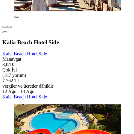
Kalia Beach Hotel Side
Kalia Beach Hotel Side
Manavgat
8,0/10
Çok İyi
(187 yorum)
7.762 TL
vergiler ve ücretler dâhildir
12 Ağu - 13 Ağu
Kalia Beach Hotel Side