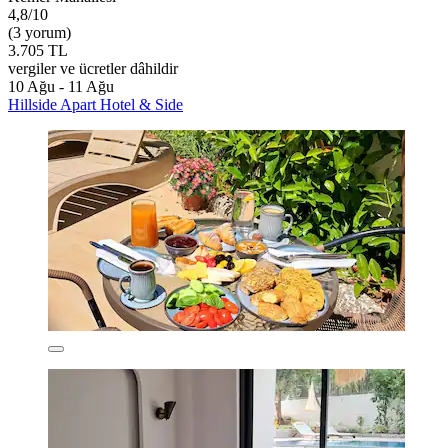
4,8/10
(3 yorum)
3.705 TL
vergiler ve ücretler dâhildir
10 Ağu - 11 Ağu
Hillside Apart Hotel & Side