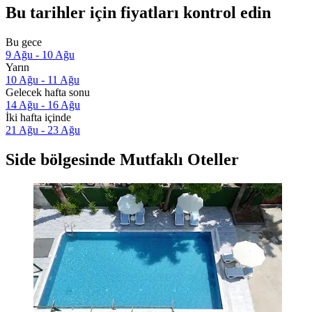
Bu tarihler için fiyatları kontrol edin
Bu gece
9 Ağu - 10 Ağu
Yarın
10 Ağu - 11 Ağu
Gelecek hafta sonu
14 Ağu - 16 Ağu
İki hafta içinde
21 Ağu - 23 Ağu
Side bölgesinde Mutfaklı Oteller