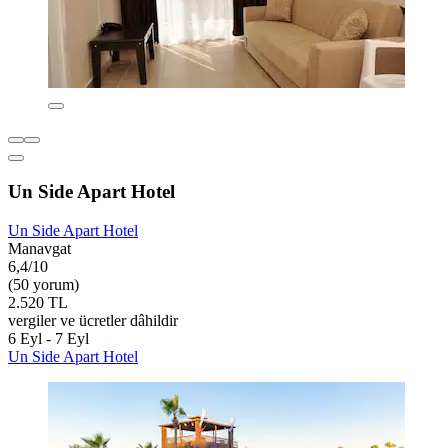
Un Side Apart Hotel
Un Side Apart Hotel
Manavgat
6,4/10
(50 yorum)
2.520 TL
vergiler ve ücretler dâhildir
6 Eyl - 7 Eyl
Un Side Apart Hotel